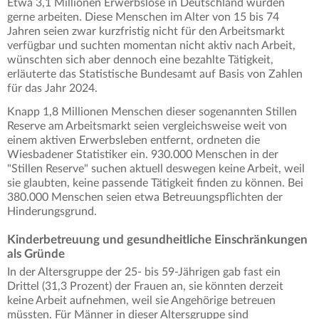
Etwa 3,1 Millionen Erwerbslose in Deutschland würden
gerne arbeiten. Diese Menschen im Alter von 15 bis 74
Jahren seien zwar kurzfristig nicht für den Arbeitsmarkt
verfügbar und suchten momentan nicht aktiv nach Arbeit,
wünschten sich aber dennoch eine bezahlte Tätigkeit,
erläuterte das Statistische Bundesamt auf Basis von Zahlen
für das Jahr 2024.
Knapp 1,8 Millionen Menschen dieser sogenannten Stillen
Reserve am Arbeitsmarkt seien vergleichsweise weit von
einem aktiven Erwerbsleben entfernt, ordneten die
Wiesbadener Statistiker ein. 930.000 Menschen in der
"Stillen Reserve" suchen aktuell deswegen keine Arbeit, weil
sie glaubten, keine passende Tätigkeit finden zu können. Bei
380.000 Menschen seien etwa Betreuungspflichten der
Hinderungsgrund.
Kinderbetreuung und gesundheitliche Einschränkungen
als Gründe
In der Altersgruppe der 25- bis 59-Jährigen gab fast ein
Drittel (31,3 Prozent) der Frauen an, sie könnten derzeit
keine Arbeit aufnehmen, weil sie Angehörige betreuen
müssten. Für Männer in dieser Altersgruppe sind