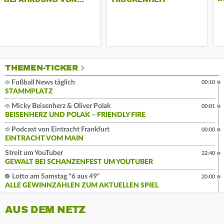
THEMEN-TICKER
Fußball News täglich
00:10
STAMMPLATZ
Micky Beisenherz & Oliver Polak
00:01
BEISENHERZ UND POLAK – FRIENDLY FIRE
Podcast von Eintracht Frankfurt
00:00
EINTRACHT VOM MAIN
Streit um YouTuber
22:40
GEWALT BEI SCHANZENFEST UM YOUTUBER
Lotto am Samstag "6 aus 49"
20:00
ALLE GEWINNZAHLEN ZUM AKTUELLEN SPIEL
AUS DEM NETZ