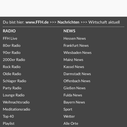
Du bist hier:
www.FFH.de
>>>
Nachrichten
>>>
Wirtschaft aktuell
RADIO
NEWS
FFH Live
Hessen News
80er Radio
Frankfurt News
90er Radio
Wiesbaden News
2000er Radio
Mainz News
Rock Radio
Kassel News
Oldie Radio
Darmstadt News
Schlager Radio
Offenbach News
Party Radio
Gießen News
Lounge Radio
Fulda News
Weihnachtsradio
Bayern News
Meditationsradio
Sport
Top 40
Wetter
Playlist
Alle Orte