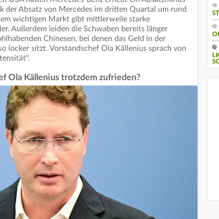
ank der Absatz von Mercedes im dritten Quartal um rund
S
em wichtigen Markt gibt mittlerweile starke
er. Außerdem leiden die Schwaben bereits länger
O
hlhabenden Chinesen, bei denen das Geld in der
o locker sitzt. Vorstandschef Ola Källenius sprach von
L
ensität".
S
 Ola Källenius trotzdem zufrieden?