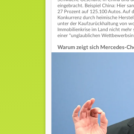
eingebracht. Beispiel China: Hier s
27 Prozent auf 125.100 Autos. Auf d
Konkurrenz durch heimische Herstell
unter der Kaufzurückhaltung von wo
Immobilienkrise im Land nicht mehr s
einer "unglaublichen Wettbewerbsint
Warum zeigt sich Mercedes-Chef