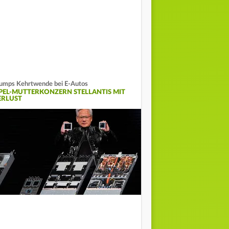
umps Kehrtwende bei E-Autos
PEL-MUTTERKONZERN STELLANTIS MIT
ERLUST