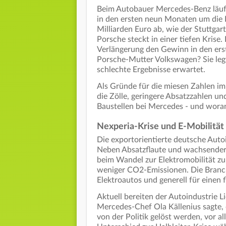
Beim Autobauer Mercedes-Benz läuft 
in den ersten neun Monaten um die H
Milliarden Euro ab, wie der Stuttga
Porsche steckt in einer tiefen Krise.
Verlängerung den Gewinn in den erst
Porsche-Mutter Volkswagen? Sie legt
schlechte Ergebnisse erwartet.
Als Gründe für die miesen Zahlen i
die Zölle, geringere Absatzzahlen 
Baustellen bei Mercedes - und wora
Nexperia-Krise und E-Mobilität
Die exportorientierte deutsche Autoi
Neben Absatzflaute und wachsender 
beim Wandel zur Elektromobilität 
weniger CO2-Emissionen. Die Branch
Elektroautos und generell für einen 
Aktuell bereiten der Autoindustrie 
Mercedes-Chef Ola Källenius sagte, d
von der Politik gelöst werden, vor a