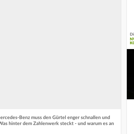
Di
N
K
 Mercedes-Benz muss den Gürtel enger schnallen und
Was hinter dem Zahlenwerk steckt - und warum es an