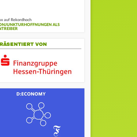
x auf Rekordhoch
ONJUNKTURHOFFNUNGEN ALS
NTREIBER
RÄSENTIERT VON