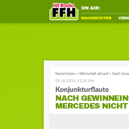
ON AIR:
NACHRICHTEN
VER
Nachrichten
>
Wirtschaft aktuell
>
Nach Gewi
29.10.2025, 12:25 Uhr
Konjunkturflaute
NACH GEWINNEIN
MERCEDES NICHT