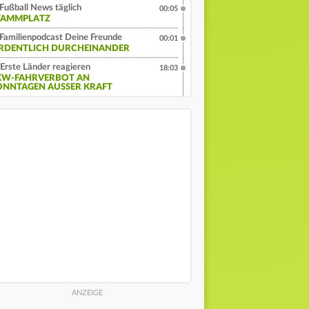
Fußball News täglich
00:05
TAMMPLATZ
Familienpodcast Deine Freunde
00:01
RDENTLICH DURCHEINANDER
Erste Länder reagieren
18:03
KW-FAHRVERBOT AN
ONNTAGEN AUSSER KRAFT