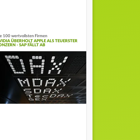
e 100 wertvollsten Firmen
VIDIA ÜBERHOLT APPLE ALS TEUERSTER
ONZERN - SAP FÄLLT AB