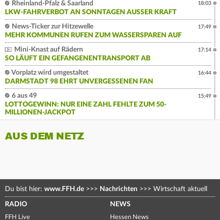
Rheinland-Pfalz & Saarland
18:03
LKW-FAHRVERBOT AN SONNTAGEN AUSSER KRAFT
News-Ticker zur Hitzewelle
17:49
MEHR KOMMUNEN RUFEN ZUM WASSERSPAREN AUF
Mini-Knast auf Rädern
17:14
SO LÄUFT EIN GEFANGENENTRANSPORT AB
Vorplatz wird umgestaltet
16:44
DARMSTADT 98 EHRT UNVERGESSENEN FAN
6 aus 49
15:49
LOTTOGEWINN: NUR EINE ZAHL FEHLTE ZUM 50-
MILLIONEN-JACKPOT
AUS DEM NETZ
Du bist hier:
www.FFH.de
>>>
Nachrichten
>>>
Wirtschaft aktuell
RADIO
NEWS
FFH Live
Hessen News