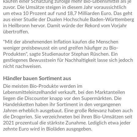
kaufen einer Schätzung zufolge mehr Bio-Lebensmittel als je
zuvor. Die Umsätze steigen in diesem Jahr voraussichtlich
um etwa 10 Prozent auf rund 18,7 Milliarden Euro. Das geht
aus einer Studie der Dualen Hochschule Baden-Württemberg
in Heilbronn hervor. Damit würde der Rekord vom Vorjahr
übertroffen.
"Mit der abnehmenden Inflation kaufen die Menschen
weniger preisbewusst ein und greifen häufiger zu Bio-
Produkten", sagte Studienautor Stephan Rüschen. Ein
gestiegenes Bewusstsein für Nachhaltigkeit lasse sich jedoch
nicht nachweisen.
Händler bauen Sortiment aus
Die meisten Bio-Produkte werden im
Lebensmitteleinzelhandel verkauft, bei den Marktanteilen
liegen die Discounter knapp vor den Supermärkten. Die
Handelsketten haben ihr Sortiment in den vergangenen
Jahren erheblich ausgebaut. Eine große Relevanz haben auch
die Drogerien. Sie verzeichneten bei ihren Bio-Umsätzen seit
2021 prozentual die stärkste Zunahme. Lediglich etwa jeder
zehnte Euro wird in Bioläden ausgegeben.