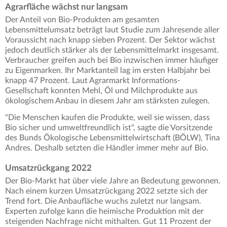
Agrarfläche wächst nur langsam
Der Anteil von Bio-Produkten am gesamten
Lebensmittelumsatz beträgt laut Studie zum Jahresende aller
Voraussicht nach knapp sieben Prozent. Der Sektor wächst
jedoch deutlich stärker als der Lebensmittelmarkt insgesamt.
Verbraucher greifen auch bei Bio inzwischen immer häufiger
zu Eigenmarken. Ihr Marktanteil lag im ersten Halbjahr bei
knapp 47 Prozent. Laut Agrarmarkt Informations-
Gesellschaft konnten Mehl, Öl und Milchprodukte aus
ökologischem Anbau in diesem Jahr am stärksten zulegen.
"Die Menschen kaufen die Produkte, weil sie wissen, dass
Bio sicher und umweltfreundlich ist", sagte die Vorsitzende
des Bunds Ökologische Lebensmittelwirtschaft (BÖLW), Tina
Andres. Deshalb setzten die Händler immer mehr auf Bio.
Umsatzrückgang 2022
Der Bio-Markt hat über viele Jahre an Bedeutung gewonnen.
Nach einem kurzen Umsatzrückgang 2022 setzte sich der
Trend fort. Die Anbaufläche wuchs zuletzt nur langsam.
Experten zufolge kann die heimische Produktion mit der
steigenden Nachfrage nicht mithalten. Gut 11 Prozent der