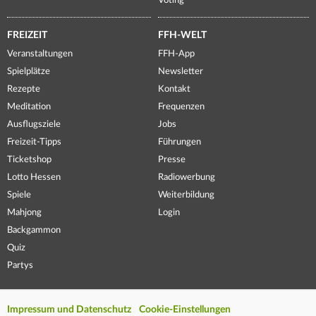
Voting
FREIZEIT
FFH-WELT
Veranstaltungen
FFH-App
Spielplätze
Newsletter
Rezepte
Kontakt
Meditation
Frequenzen
Ausflugsziele
Jobs
Freizeit-Tipps
Führungen
Ticketshop
Presse
Lotto Hessen
Radiowerbung
Spiele
Weiterbildung
Mahjong
Login
Backgammon
Quiz
Partys
Impressum und Datenschutz
Cookie-Einstellungen