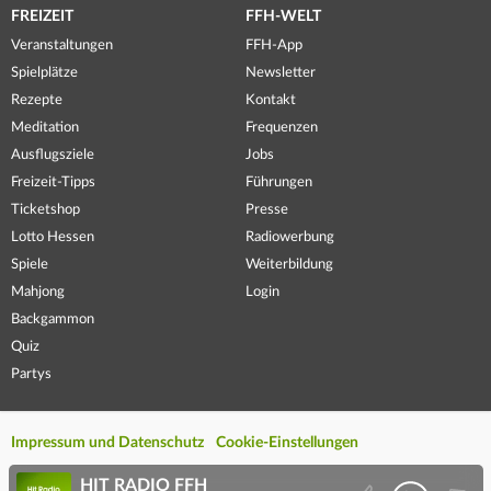
FREIZEIT
FFH-WELT
Veranstaltungen
FFH-App
Spielplätze
Newsletter
Rezepte
Kontakt
Meditation
Frequenzen
Ausflugsziele
Jobs
Freizeit-Tipps
Führungen
Ticketshop
Presse
Lotto Hessen
Radiowerbung
Spiele
Weiterbildung
Mahjong
Login
Backgammon
Quiz
Partys
Impressum und Datenschutz
Cookie-Einstellungen
HIT RADIO FFH