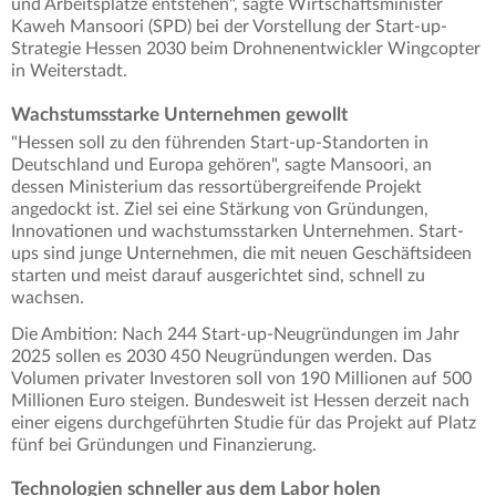
und Arbeitsplätze entstehen", sagte Wirtschaftsminister
Kaweh Mansoori (SPD) bei der Vorstellung der Start-up-
Strategie Hessen 2030 beim Drohnenentwickler Wingcopter
in Weiterstadt.
Wachstumsstarke Unternehmen gewollt
"Hessen soll zu den führenden Start-up-Standorten in
Deutschland und Europa gehören", sagte Mansoori, an
dessen Ministerium das ressortübergreifende Projekt
angedockt ist. Ziel sei eine Stärkung von Gründungen,
Innovationen und wachstumsstarken Unternehmen. Start-
ups sind junge Unternehmen, die mit neuen Geschäftsideen
starten und meist darauf ausgerichtet sind, schnell zu
wachsen.
Die Ambition: Nach 244 Start-up-Neugründungen im Jahr
2025 sollen es 2030 450 Neugründungen werden. Das
Volumen privater Investoren soll von 190 Millionen auf 500
Millionen Euro steigen. Bundesweit ist Hessen derzeit nach
einer eigens durchgeführten Studie für das Projekt auf Platz
fünf bei Gründungen und Finanzierung.
Technologien schneller aus dem Labor holen