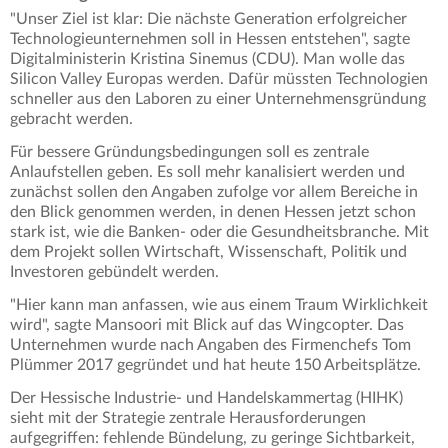
"Unser Ziel ist klar: Die nächste Generation erfolgreicher
Technologieunternehmen soll in Hessen entstehen", sagte
Digitalministerin Kristina Sinemus (CDU). Man wolle das
Silicon Valley Europas werden. Dafür müssten Technologien
schneller aus den Laboren zu einer Unternehmensgründung
gebracht werden.
Für bessere Gründungsbedingungen soll es zentrale
Anlaufstellen geben. Es soll mehr kanalisiert werden und
zunächst sollen den Angaben zufolge vor allem Bereiche in
den Blick genommen werden, in denen Hessen jetzt schon
stark ist, wie die Banken- oder die Gesundheitsbranche. Mit
dem Projekt sollen Wirtschaft, Wissenschaft, Politik und
Investoren gebündelt werden.
"Hier kann man anfassen, wie aus einem Traum Wirklichkeit
wird", sagte Mansoori mit Blick auf das Wingcopter. Das
Unternehmen wurde nach Angaben des Firmenchefs Tom
Plümmer 2017 gegründet und hat heute 150 Arbeitsplätze.
Der Hessische Industrie- und Handelskammertag (HIHK)
sieht mit der Strategie zentrale Herausforderungen
aufgegriffen: fehlende Bündelung, zu geringe Sichtbarkeit,