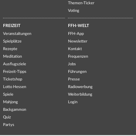
Themen-Ticker
Voting
FREIZEIT
FFH-WELT
Veranstaltungen
FFH-App
Spielplätze
Newsletter
Rezepte
Kontakt
Meditation
Frequenzen
Ausflugsziele
Jobs
Freizeit-Tipps
Führungen
Ticketshop
Presse
Lotto Hessen
Radiowerbung
Spiele
Weiterbildung
Mahjong
Login
Backgammon
Quiz
Partys