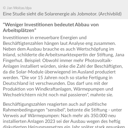
© Jan Woitas/dpa
Eine Studie sieht die Solarenergie als Jobmotor. (Archivbild)
"Weniger Investitionen bedeutet Abbau von
Arbeitsplätzen"
Investitionen in erneuerbare Energien und
Beschäftigtenzahlen hängen laut Analyse eng zusammen.
Neben dem Ausbau brauche es auch Wertschöpfung im
Inland, schilderte die Arbeitsmarktexpertin der Stiftung, Jana
Fingerhut. Beispiel: Obwohl immer mehr Photovoltaik-
Anlagen installiert würden, sinke die Zahl der Beschäftigten,
da die Solar-Module überwiegend im Ausland produziert
werden. "Die vor 15 Jahren noch so starke Fertigung in
Deutschland ist verschwunden. Das darf uns mit der
Produktion von Windkraftanlagen, Wärmepumpen und
Wechselrichtern nicht noch mal passieren", mahnte sie.
Beschäftigungszahlen reagierten auch auf politische
Rahmenbedingungen "sensibel", betonte die Stiftung - unter
Verweis auf Wärmepumpen: Nach mehr als 350.000 neu
installierten Anlagen 2023 sei der Ausbau wegen des heftig
diskutierten Heizungsgesetzes ein Jahr später stark gesunken