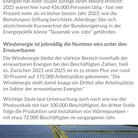
Energien hat einer Studie zufolge einen Rekord erreicht:
2025 waren hier rund 436.000 Personen tätig - fast vier
Prozent mehr als im bisher besten Jahr 2023, wie die
Bertelsmann Stiftung berichtete. Allerdings: Der sich
abzeichnende Kurswechsel der Bundesregierung in der
Energiepolitik könne "Tausende von Jobs" gefährden.
Windenergie ist jobmäßig die Nummer eins unter den
Erneuerbaren
Die Windenergie bleibe der stärkste Bereich innerhalb der
erneuerbaren Energien bei den Beschäftigten-Zahlen, hieß
es. Zwischen 2023 und 2025 sei es zu einem Plus von rund
30 Prozent auf 172.000 Arbeitsplätze gekommen. "Die
Windenergie stellt damit knapp ein Drittel aller Arbeitsplätze
im Sektor der erneuerbaren Energien."
Wichtige Säule laut Untersuchung auch nach wie vor die
Photovoltaik mit fast 100.000 Beschäftigten. An dritter Stelle
folge die Produktion und Installation von Wärmepumpen -
mit etwa 72.000 Beschäftigten im vergangenen Jahr.