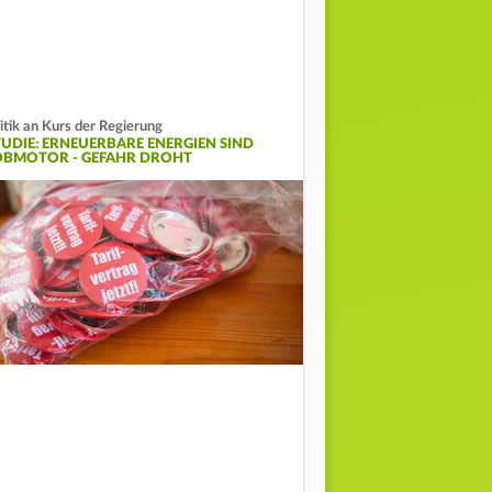
itik an Kurs der Regierung
TUDIE: ERNEUERBARE ENERGIEN SIND
OBMOTOR - GEFAHR DROHT