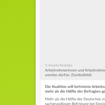
© Annette Riedl/dpa
Arbeitnehmerinnen und Arbeitnehmer 
werden dürfen. (Symbolbild)
Die Koalition will befristete Arbeit
mehr als die Hälfte der Befragten g
Mehr als die Hälfte der Deutschen i
sachgrundlosen Befristung bei Einste