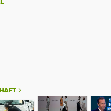
L
CHAFT