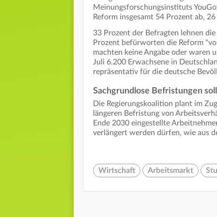
Meinungsforschungsinstituts YouGov
Reform insgesamt 54 Prozent ab, 26
33 Prozent der Befragten lehnen die 
Prozent befürworten die Reform "vol
machten keine Angabe oder waren u
Juli 6.200 Erwachsene in Deutschla
repräsentativ für die deutsche Bevö
Sachgrundlose Befristungen sol
Die Regierungskoalition plant im Zug
längeren Befristung von Arbeitsverhä
Ende 2030 eingestellte Arbeitnehme
verlängert werden dürfen, wie aus d
Wirtschaft
Arbeitsmarkt
Stu