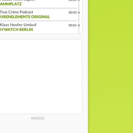
TAMMPLATZ
True Crime Podcast
00:05
PURENELEMENTE ORIGINAL
Klaas Heufer-Umlauf
00:01
AYWATCH BERLIN