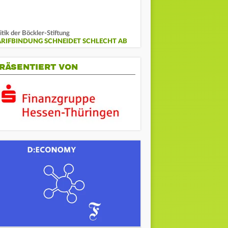
itik der Böckler-Stiftung
ARIFBINDUNG SCHNEIDET SCHLECHT AB
RÄSENTIERT VON