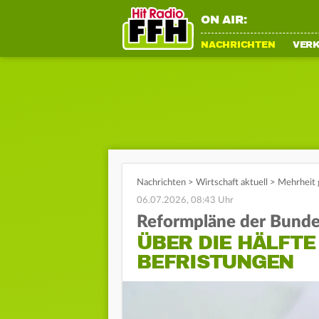
ON AIR:
NACHRICHTEN
VER
Nachrichten
>
Wirtschaft aktuell
>
Mehrheit 
06.07.2026, 08:43 Uhr
Reformpläne der Bunde
ÜBER DIE HÄLFTE
BEFRISTUNGEN