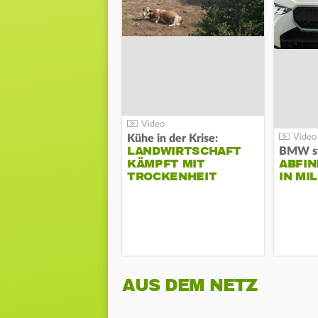
Kühe in der Krise:
LANDWIRTSCHAFT
KÄMPFT MIT
ABFI
TROCKENHEIT
IN MI
AUS DEM NETZ