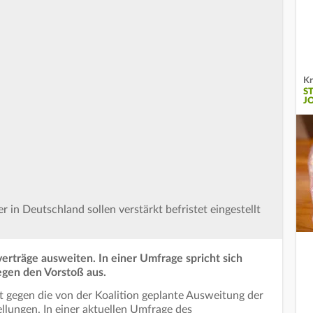
Kr
S
J
in Deutschland sollen verstärkt befristet eingestellt
sverträge ausweiten. In einer Umfrage spricht sich
egen den Vorstoß aus.
st gegen die von der Koalition geplante Ausweitung der
llungen. In einer aktuellen Umfrage des