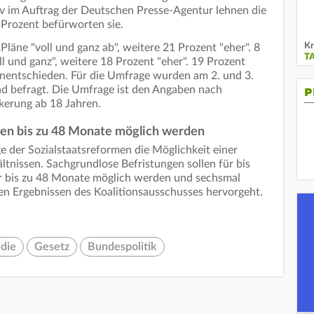
 im Auftrag der Deutschen Presse-Agentur lehnen die
 Prozent befürworten sie.
Kr
Pläne "voll und ganz ab", weitere 21 Prozent "eher". 8
T
l und ganz", weitere 18 Prozent "eher". 19 Prozent
nentschieden. Für die Umfrage wurden am 2. und 3.
nd befragt. Die Umfrage ist den Angaben nach
P
lkerung ab 18 Jahren.
len bis zu 48 Monate möglich werden
e der Sozialstaatsreformen die Möglichkeit einer
ltnissen. Sachgrundlose Befristungen sollen für bis
r bis zu 48 Monate möglich werden und sechsmal
en Ergebnissen des Koalitionsausschusses hervorgeht.
die
Gesetz
Bundespolitik