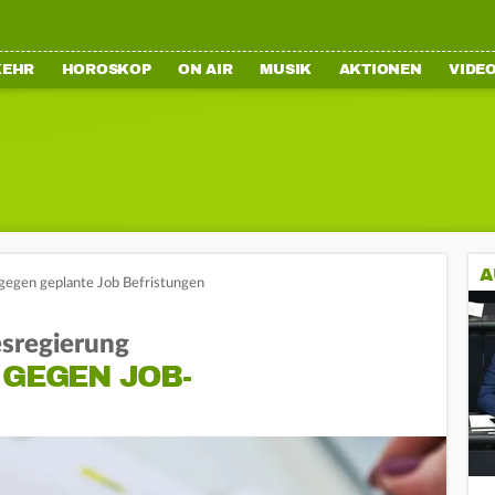
KEHR
HOROSKOP
ON AIR
MUSIK
AKTIONEN
VIDE
A
gegen geplante Job Befristungen
sregierung
 GEGEN JOB-