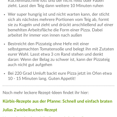
Küchenmaschine löst und der nicht reißt oder Fäden
zieht. Lasst den Teig dann weitere 10 Minuten ruhen
Wer super hungrig ist und nicht warten kann, der sticht
sich als nächstes mehrere Portionen vom Teig ab, formt
sie zu Kugeln und zieht und drückt anschließend auf einer
bemehlten Arbeitsfläche die Form einer Pizza. Dabei
arbeitet ihr immer von innen nach außen
Bestreicht den Pizzateig ohne Hefe mit einer
selbstgemachten Tomatensoße und belegt ihn mit Zutaten
eurer Wahl. Lasst etwa 3 cm Rand stehen und denkt
daran: Wenn der Belag zu schwer ist, kann der Pizzateig
auch nicht gut aufgehen
Bei 220 Grad Umluft backt eure Pizza jetzt im Ofen etwa
10 - 15 Minuten lang. Guten Appetit!
Noch mehr leckere Rezept-Ideen findet ihr hier:
Kürbis-Rezepte aus der Pfanne: Schnell und einfach braten
Julias Zwiebelkuchen-Rezept