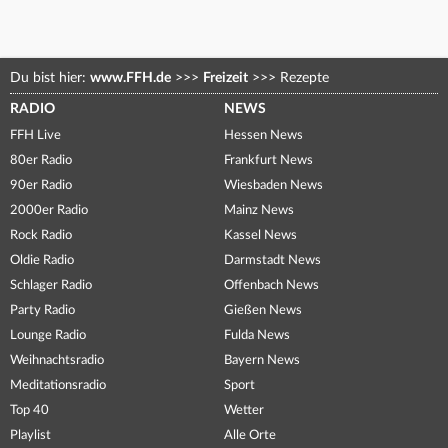
Du bist hier:
www.FFH.de
>>>
Freizeit
>>>
Rezepte
RADIO
NEWS
FFH Live
Hessen News
80er Radio
Frankfurt News
90er Radio
Wiesbaden News
2000er Radio
Mainz News
Rock Radio
Kassel News
Oldie Radio
Darmstadt News
Schlager Radio
Offenbach News
Party Radio
Gießen News
Lounge Radio
Fulda News
Weihnachtsradio
Bayern News
Meditationsradio
Sport
Top 40
Wetter
Playlist
Alle Orte