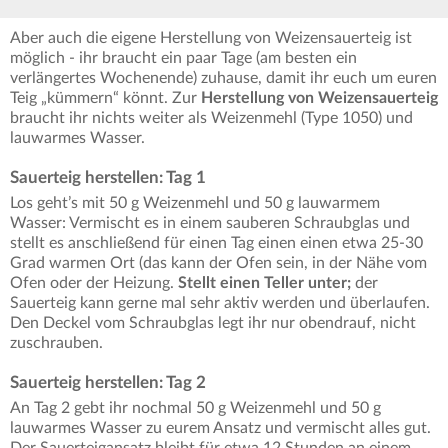
Aber auch die eigene Herstellung von Weizensauerteig ist
möglich - ihr braucht ein paar Tage (am besten ein
verlängertes Wochenende) zuhause, damit ihr euch um euren
Teig „kümmern“ könnt. Zur
Herstellung von Weizensauerteig
braucht ihr nichts weiter als Weizenmehl (Type 1050) und
lauwarmes Wasser.
Sauerteig herstellen: Tag 1
Los geht’s mit 50 g Weizenmehl und 50 g lauwarmem
Wasser: Vermischt es in einem sauberen Schraubglas und
stellt es anschließend für einen Tag einen einen etwa 25-30
Grad warmen Ort (das kann der Ofen sein, in der Nähe vom
Ofen oder der Heizung.
Stellt einen Teller unter;
der
Sauerteig kann gerne mal sehr aktiv werden und überlaufen.
Den Deckel vom Schraubglas legt ihr nur obendrauf, nicht
zuschrauben.
Sauerteig herstellen: Tag 2
An Tag 2 gebt ihr nochmal 50 g Weizenmehl und 50 g
lauwarmes Wasser zu eurem Ansatz und vermischt alles gut.