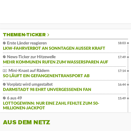
THEMEN-TICKER
Erste Länder reagieren
18:03
LKW-FAHRVERBOT AN SONNTAGEN AUSSER KRAFT
News-Ticker zur Hitzewelle
17:49
MEHR KOMMUNEN RUFEN ZUM WASSERSPAREN AUF
Mini-Knast auf Rädern
17:14
SO LÄUFT EIN GEFANGENENTRANSPORT AB
Vorplatz wird umgestaltet
16:44
DARMSTADT 98 EHRT UNVERGESSENEN FAN
6 aus 49
15:49
LOTTOGEWINN: NUR EINE ZAHL FEHLTE ZUM 50-
MILLIONEN-JACKPOT
AUS DEM NETZ