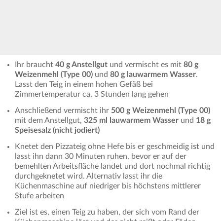
Ihr braucht
40 g Anstellgut
und vermischt es mit
80 g
Weizenmehl (Type 00)
und
80 g lauwarmem Wasser
.
Lasst den Teig in einem hohen Gefäß bei
Zimmertemperatur ca. 3 Stunden lang gehen
Anschließend vermischt ihr
500 g Weizenmehl (Type 00)
mit dem Anstellgut,
325 ml lauwarmem Wasser
und
18 g
Speisesalz (nicht jodiert)
Knetet den Pizzateig ohne Hefe bis er geschmeidig ist und
lasst ihn dann 30 Minuten ruhen, bevor er auf der
bemehlten Arbeitsfläche landet und dort nochmal richtig
durchgeknetet wird. Alternativ lasst ihr die
Küchenmaschine auf niedriger bis höchstens mittlerer
Stufe arbeiten
Ziel ist es, einen Teig zu haben, der sich vom Rand der