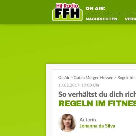
ON AIR:
NACHRICHTEN
VER
On Air
>
Guten Morgen Hessen
>
Regeln im F
19.02.2017, 19:00 Uhr
So verhältst du dich ric
REGELN IM FITNE
Autorin
Johanna da Silva