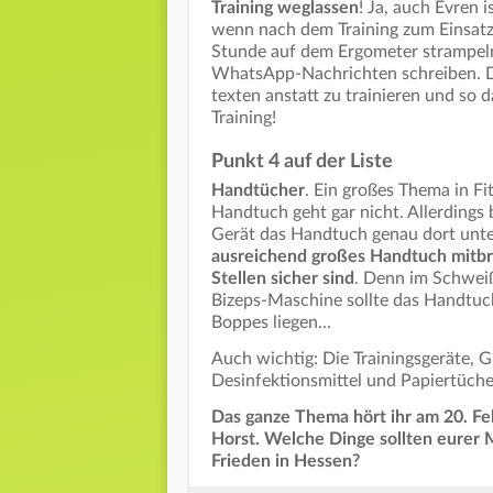
Training weglassen
! Ja, auch Evren 
wenn nach dem Training zum Einsatz. 
Stunde auf dem Ergometer strampel
WhatsApp-Nachrichten schreiben. Di
texten anstatt zu trainieren und so 
Training!
Punkt 4 auf der Liste
Handtücher
. Ein großes Thema in Fi
Handtuch geht gar nicht. Allerdings 
Gerät das Handtuch genau dort unter
ausreichend großes Handtuch mitbr
Stellen sicher sind
. Denn im Schweiß
Bizeps-Maschine sollte das Handtuc
Boppes liegen...
Auch wichtig: Die Trainingsgeräte, 
Desinfektionsmittel und Papiertücher
Das ganze Thema hört ihr am 20. F
Horst. Welche Dinge sollten eurer M
Frieden in Hessen?