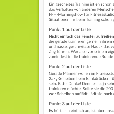
Ein gescheites Training ist eh schon
das Verhalten von anderen Menschen
FFH-Morningshow für
Fitnessstudi
Situationen ihr beim Training schon 
Punkt 1 auf der Liste
Nicht einfach das Fenster aufreißen
die gerade trainieren gerne in ihre
und nasse, geschwitzte Haut - das ve
Zug führen. Wer also vor seinem eigen
zumindest in die trainierende Runde 
Punkt 2 auf der Liste
Gerade Männer wollen im Fitnessstudi
25kg-Scheiben beim Bankdrücken für
sein. Bitte. Danke! Denn es ist ja se
trainieren möchte. Sollte sie die 
wer Scheiben auflädt, lädt sie nach
Punkt 3 auf der Liste
Es hört sich einfach an, ist aber a