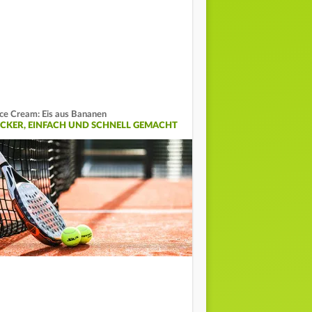
ce Cream: Eis aus Bananen
ECKER, EINFACH UND SCHNELL GEMACHT