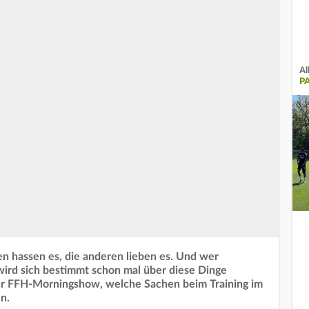
Al
PA
nen hassen es, die anderen lieben es. Und wer
, wird sich bestimmt schon mal über diese Dinge
der FFH-Morningshow, welche Sachen beim Training im
n.