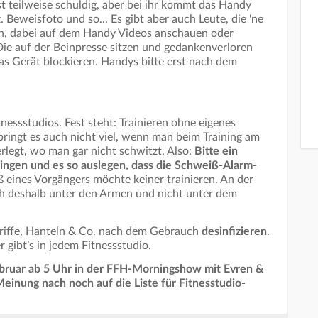
ist teilweise schuldig, aber bei ihr kommt das Handy
Beweisfoto und so... Es gibt aber auch Leute, die 'ne
n, dabei auf dem Handy Videos anschauen oder
e auf der Beinpresse sitzen und gedankenverloren
das Gerät blockieren. Handys bitte erst nach dem
tnessstudios. Fest steht: Trainieren ohne eigenes
bringt es auch nicht viel, wenn man beim Training am
legt, wo man gar nicht schwitzt. Also:
Bitte ein
ingen und es so auslegen, dass die Schweiß-Alarm-
 eines Vorgängers möchte keiner trainieren. An der
h deshalb unter den Armen und nicht unter dem
Griffe, Hanteln & Co. nach dem Gebrauch
desinfizieren
.
 gibt’s in jedem Fitnessstudio.
ebruar ab 5 Uhr in der FFH-Morningshow mit Evren &
einung nach noch auf die Liste für Fitnesstudio-