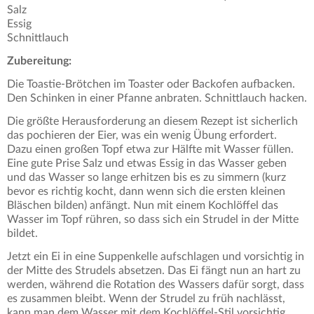
Salz
Essig
Schnittlauch
Zubereitung:
Die Toastie-Brötchen im Toaster oder Backofen aufbacken.
Den Schinken in einer Pfanne anbraten. Schnittlauch hacken.
Die größte Herausforderung an diesem Rezept ist sicherlich
das pochieren der Eier, was ein wenig Übung erfordert.
Dazu einen großen Topf etwa zur Hälfte mit Wasser füllen.
Eine gute Prise Salz und etwas Essig in das Wasser geben
und das Wasser so lange erhitzen bis es zu simmern (kurz
bevor es richtig kocht, dann wenn sich die ersten kleinen
Bläschen bilden) anfängt. Nun mit einem Kochlöffel das
Wasser im Topf rühren, so dass sich ein Strudel in der Mitte
bildet.
Jetzt ein Ei in eine Suppenkelle aufschlagen und vorsichtig in
der Mitte des Strudels absetzen. Das Ei fängt nun an hart zu
werden, während die Rotation des Wassers dafür sorgt, dass
es zusammen bleibt. Wenn der Strudel zu früh nachlässt,
kann man dem Wasser mit dem Kochlöffel-Stil vorsichtig