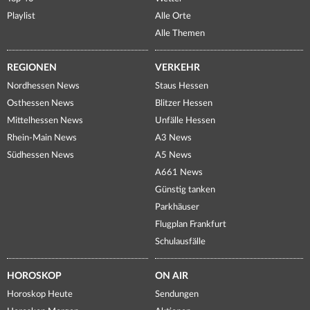
Playlist
Alle Orte
Alle Themen
REGIONEN
VERKEHR
Nordhessen News
Staus Hessen
Osthessen News
Blitzer Hessen
Mittelhessen News
Unfälle Hessen
Rhein-Main News
A3 News
Südhessen News
A5 News
A661 News
Günstig tanken
Parkhäuser
Flugplan Frankfurt
Schulausfälle
HOROSKOP
ON AIR
Horoskop Heute
Sendungen