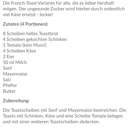
Die French-Toast Variante für alle, die es lieber herzhaft
mögen. Der ungesunde Zucker wird hierbei durch ordentlich
viel Käse ersetzt - lecker!
Zutaten (4 Portionen):
8 Scheiben helles Toastbrot
4 Scheiben gekochten Schinken
1 Tomate (kein Muss!)
4 Scheiben Käse
2 Eier
50 ml Milch
Senf
Mayonnaise
Salz
Pfeffer
Butter
Zubereitung:
Die Toastscheiben mit Senf und Mayonnaise bestreichen. Die
Toasts mit Schinken, Käse und eine Scheibe Tomate belegen
und mit einer weiteren Toastscheiben abdecken.