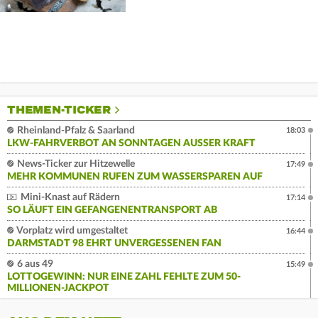
THEMEN-TICKER
Rheinland-Pfalz & Saarland
18:03
LKW-FAHRVERBOT AN SONNTAGEN AUSSER KRAFT
News-Ticker zur Hitzewelle
17:49
MEHR KOMMUNEN RUFEN ZUM WASSERSPAREN AUF
Mini-Knast auf Rädern
17:14
SO LÄUFT EIN GEFANGENENTRANSPORT AB
Vorplatz wird umgestaltet
16:44
DARMSTADT 98 EHRT UNVERGESSENEN FAN
6 aus 49
15:49
LOTTOGEWINN: NUR EINE ZAHL FEHLTE ZUM 50-
MILLIONEN-JACKPOT