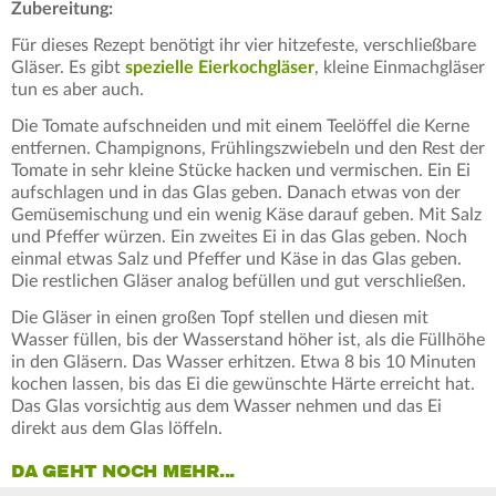
Zubereitung:
Für dieses Rezept benötigt ihr vier hitzefeste, verschließbare
Gläser. Es gibt
spezielle Eierkochgläser
, kleine Einmachgläser
tun es aber auch.
Die Tomate aufschneiden und mit einem Teelöffel die Kerne
entfernen. Champignons, Frühlingszwiebeln und den Rest der
Tomate in sehr kleine Stücke hacken und vermischen. Ein Ei
aufschlagen und in das Glas geben. Danach etwas von der
Gemüsemischung und ein wenig Käse darauf geben. Mit Salz
und Pfeffer würzen. Ein zweites Ei in das Glas geben. Noch
einmal etwas Salz und Pfeffer und Käse in das Glas geben.
Die restlichen Gläser analog befüllen und gut verschließen.
Die Gläser in einen großen Topf stellen und diesen mit
Wasser füllen, bis der Wasserstand höher ist, als die Füllhöhe
in den Gläsern. Das Wasser erhitzen. Etwa 8 bis 10 Minuten
kochen lassen, bis das Ei die gewünschte Härte erreicht hat.
Das Glas vorsichtig aus dem Wasser nehmen und das Ei
direkt aus dem Glas löffeln.
DA GEHT NOCH MEHR...