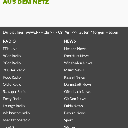
AUS DEM NETZ
Du bist hier:
www.FFH.de
>>>
On Air
>>>
Guten Morgen Hessen
RADIO
NEWS
FFH Live
Hessen News
80er Radio
Frankfurt News
90er Radio
Wiesbaden News
2000er Radio
Mainz News
Rock Radio
Kassel News
Oldie Radio
Darmstadt News
Schlager Radio
Offenbach News
Party Radio
Gießen News
Lounge Radio
Fulda News
Weihnachtsradio
Bayern News
Meditationsradio
Sport
Top 40
Wetter