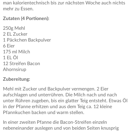
man kalorientechnisch bis zur nächsten Woche auch nichts
mehr zu Essen.
Zutaten (4 Portionen):
250g Mehl
2 EL Zucker
1 Päckchen Backpulver
6 Eier
175 ml Milch
1 EL Öl
12 Streifen Bacon
Ahornsirup
Zubereitung:
Mehl mit Zucker und Backpulver vermengen. 2 Eier
aufschlagen und unterrühren. Die Milch nach und nach
unter Rühren zugeben, bis ein glatter Teig entsteht. Etwas Öl
in der Pfanne erhitzen und aus dem Teig ca. 12 kleine
Pfannkuchen backen und warm stellen.
In einer zweiten Pfanne die Bacon-Streifen einzeln
nebeneinander auslegen und von beiden Seiten knusprig