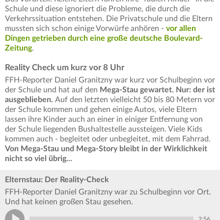
Schule und diese ignoriert die Probleme, die durch die
Verkehrssituation entstehen. Die Privatschule und die Eltern
mussten sich schon einige Vorwürfe anhören -
vor allen
Dingen getrieben durch eine große deutsche Boulevard-
Zeitung
.
Reality Check um kurz vor 8 Uhr
FFH-Reporter Daniel Granitzny war kurz vor Schulbeginn vor
der Schule und hat auf den
Mega-Stau gewartet. Nur: der ist
ausgeblieben.
Auf den letzten vielleicht 50 bis 80 Metern vor
der Schule kommen und gehen einige Autos, viele Eltern
lassen ihre Kinder auch an einer in einiger Entfernung von
der Schule liegenden Bushaltestelle aussteigen. Viele Kids
kommen auch - begleitet oder unbegleitet, mit dem Fahrrad.
Von Mega-Stau und Mega-Story bleibt in der Wirklichkeit
nicht so viel übrig...
Elternstau: Der Reality-Check
FFH-Reporter Daniel Granitzny war zu Schulbeginn vor Ort.
Und hat keinen großen Stau gesehen.
2:56