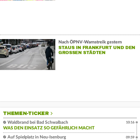
Nach ÖPNV-Warnstreik gestern
STAUS IN FRANKFURT UND DEN
GROSSEN STÄDTEN
THEMEN-TICKER
Waldbrand bei Bad Schwalbach
10:16
WAS DEN EINSATZ SO GEFÄHRLICH MACHT
Auf Spielplatz in Neu-Isenburg
09:59