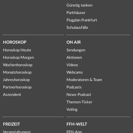
Günstig tanken
Parkhäuser
Flugplan Frankfurt
Schulausfälle
HOROSKOP
ON AIR
Horoskop Heute
Sendungen
Horoskop Morgen
Aktionen
Wochenhoroskop
Videos
Monatshoroskop
Webcams
Jahreshoroskop
Moderatoren & Team
Partnerhoroskop
Podcasts
Aszendent
News-Podcast
Themen-Ticker
Voting
FREIZEIT
FFH-WELT
Veranstaltungen
FFH-App