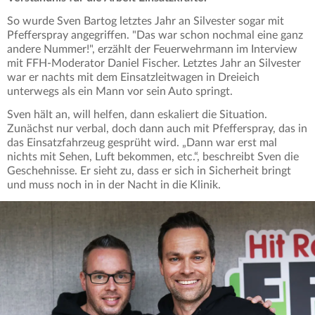
So wurde Sven Bartog letztes Jahr an Silvester sogar mit
Pfefferspray angegriffen. "Das war schon nochmal eine ganz
andere Nummer!", erzählt der Feuerwehrmann im Interview
mit FFH-Moderator Daniel Fischer. Letztes Jahr an Silvester
war er nachts mit dem Einsatzleitwagen in Dreieich
unterwegs als ein Mann vor sein Auto springt.
Sven hält an, will helfen, dann eskaliert die Situation.
Zunächst nur verbal, doch dann auch mit Pfefferspray, das in
das Einsatzfahrzeug gesprüht wird. „Dann war erst mal
nichts mit Sehen, Luft bekommen, etc.“, beschreibt Sven die
Geschehnisse. Er sieht zu, dass er sich in Sicherheit bringt
und muss noch in in der Nacht in die Klinik.