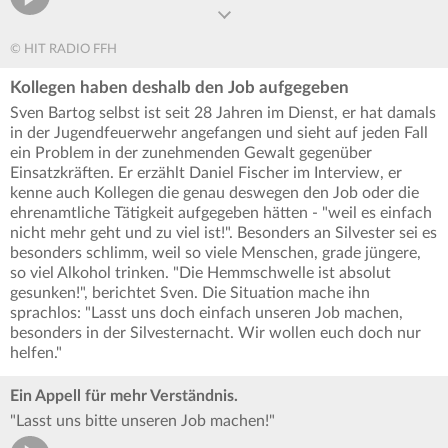
© HIT RADIO FFH
Kollegen haben deshalb den Job aufgegeben
Sven Bartog selbst ist seit 28 Jahren im Dienst, er hat damals
in der Jugendfeuerwehr angefangen und sieht auf jeden Fall
ein Problem in der zunehmenden Gewalt gegenüber
Einsatzkräften. Er erzählt Daniel Fischer im Interview, er
kenne auch Kollegen die genau deswegen den Job oder die
ehrenamtliche Tätigkeit aufgegeben hätten - "weil es einfach
nicht mehr geht und zu viel ist!". Besonders an Silvester sei es
besonders schlimm, weil so viele Menschen, grade jüngere,
so viel Alkohol trinken. "Die Hemmschwelle ist absolut
gesunken!", berichtet Sven. Die Situation mache ihn
sprachlos: "Lasst uns doch einfach unseren Job machen,
besonders in der Silvesternacht. Wir wollen euch doch nur
helfen."
Ein Appell für mehr Verständnis.
"Lasst uns bitte unseren Job machen!"