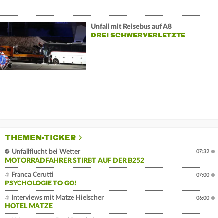
Unfall mit Reisebus auf A8
DREI SCHWERVERLETZTE
THEMEN-TICKER
Unfallflucht bei Wetter
07:32
MOTORRADFAHRER STIRBT AUF DER B252
Franca Cerutti
07:00
PSYCHOLOGIE TO GO!
Interviews mit Matze Hielscher
06:00
HOTEL MATZE