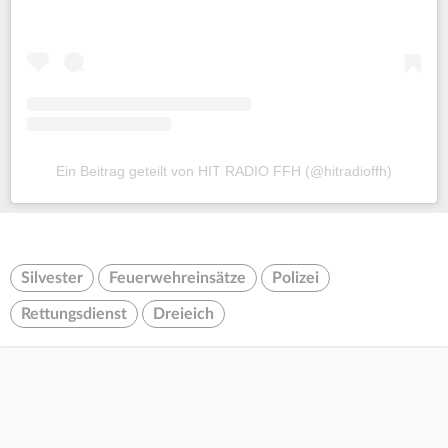
Ein Beitrag geteilt von HIT RADIO FFH (@hitradioffh)
Silvester
Feuerwehreinsätze
Polizei
Rettungsdienst
Dreieich