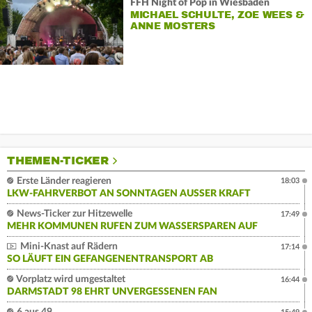
FFH Night of Pop in Wiesbaden
MICHAEL SCHULTE, ZOE WEES &
ANNE MOSTERS
THEMEN-TICKER
Erste Länder reagieren
18:03
LKW-FAHRVERBOT AN SONNTAGEN AUSSER KRAFT
News-Ticker zur Hitzewelle
17:49
MEHR KOMMUNEN RUFEN ZUM WASSERSPAREN AUF
Mini-Knast auf Rädern
17:14
SO LÄUFT EIN GEFANGENENTRANSPORT AB
Vorplatz wird umgestaltet
16:44
DARMSTADT 98 EHRT UNVERGESSENEN FAN