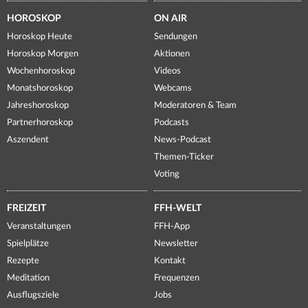
HOROSKOP
ON AIR
Horoskop Heute
Sendungen
Horoskop Morgen
Aktionen
Wochenhoroskop
Videos
Monatshoroskop
Webcams
Jahreshoroskop
Moderatoren & Team
Partnerhoroskop
Podcasts
Aszendent
News-Podcast
Themen-Ticker
Voting
FREIZEIT
FFH-WELT
Veranstaltungen
FFH-App
Spielplätze
Newsletter
Rezepte
Kontakt
Meditation
Frequenzen
Ausflugsziele
Jobs