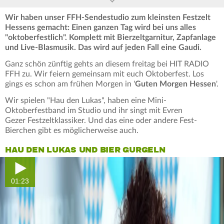
Wir haben unser FFH-Sendestudio zum kleinsten Festzelt
Hessens gemacht: Einen ganzen Tag wird bei uns alles
"oktoberfestlich". Komplett mit Bierzeltgarnitur, Zapfanlage
und Live-Blasmusik. Das wird auf jeden Fall eine Gaudi.
Ganz schön zünftig gehts an diesem freitag bei HIT RADIO
FFH zu. Wir feiern gemeinsam mit euch Oktoberfest. Los
gings es schon am frühen Morgen in '
Guten Morgen Hessen
'.
Wir spielen "Hau den Lukas", haben eine Mini-
Oktoberfestband im Studio und ihr singt mit Evren
Gezer Festzeltklassiker. Und das eine oder andere Fest-
Bierchen gibt es möglicherweise auch.
HAU DEN LUKAS UND BIER GURGELN
01:23