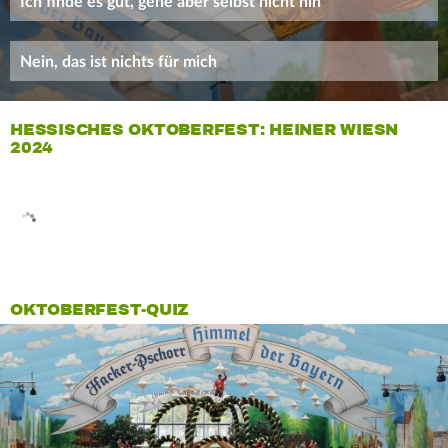
Ich finde es gut, gehe aber selbst nicht hin
Nein, das ist nichts für mich
HESSISCHES OKTOBERFEST: HEINER WIESN
2024
OKTOBERFEST-QUIZ