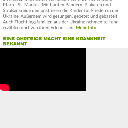
Pfarrei St. Markus. Mit bunten Bändern, Plakaten und
Straßenkreide demonstrieren die Kinder für Frieden in der
Ukraine. Außerdem wird gesungen, gebetet und gebastelt.
Auch Flüchtlingsfamilien aus der Ukraine nehmen teil und
erzählen dort von ihren Erlebnissen.
Mehr Info
EINE OHRFEIGE MACHT EINE KRANKHEIT
BEKANNT