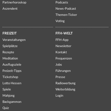
Partnerhoroskop
Podcasts
Aszendent
News-Podcast
Themen-Ticker
Voting
FREIZEIT
FFH-WELT
Veranstaltungen
FFH-App
Spielplätze
Newsletter
Rezepte
Kontakt
Meditation
Frequenzen
Ausflugsziele
Jobs
Freizeit-Tipps
Führungen
Ticketshop
Presse
Lotto Hessen
Radiowerbung
Spiele
Weiterbildung
Mahjong
Login
Backgammon
Quiz