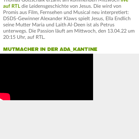
Thomas Gottschalk erzählt am kommenden Mittwoch
live
auf RTL
die Leidensgeschichte von Jesus. Die wird von
Promis aus Film, Fernsehen und Musical neu interpretiert:
DSDS-Gewinner Alexander Klaws spielt Jesus, Ella Endlich
seine Mutter Maria und Laith Al-Deen ist als Petrus
unterwegs. Die Passion läuft am Mittwoch, den 13.04.22 um
20:15 Uhr, auf RTL.
MUTMACHER IN DER ADA_KANTINE