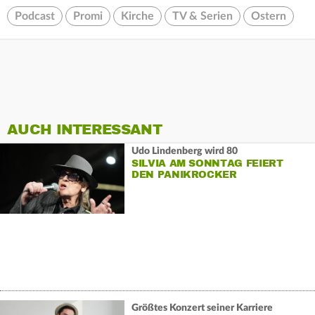
Podcast
Promi
Kirche
TV & Serien
Ostern
AUCH INTERESSANT
Udo Lindenberg wird 80
SILVIA AM SONNTAG FEIERT
DEN PANIKROCKER
Größtes Konzert seiner Karriere