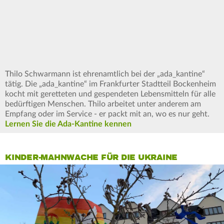
Thilo Schwarmann ist ehrenamtlich bei der „ada_kantine“
tätig. Die „ada_kantine“ im Frankfurter Stadtteil Bockenheim
kocht mit geretteten und gespendeten Lebensmitteln für alle
bedürftigen Menschen. Thilo arbeitet unter anderem am
Empfang oder im Service - er packt mit an, wo es nur geht.
Lernen Sie die Ada-Kantine kennen
KINDER-MAHNWACHE FÜR DIE UKRAINE