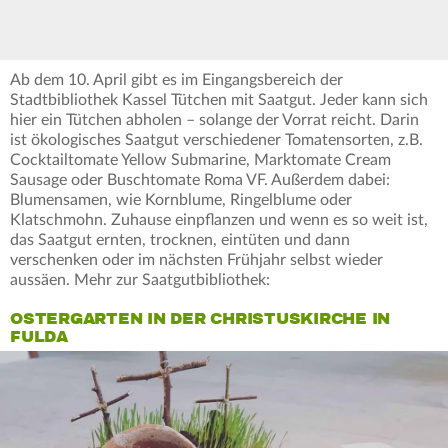
Ab dem 10. April gibt es im Eingangsbereich der
Stadtbibliothek Kassel Tütchen mit Saatgut. Jeder kann sich
hier ein Tütchen abholen – solange der Vorrat reicht. Darin
ist ökologisches Saatgut verschiedener Tomatensorten, z.B.
Cocktailtomate Yellow Submarine, Marktomate Cream
Sausage oder Buschtomate Roma VF. Außerdem dabei:
Blumensamen, wie Kornblume, Ringelblume oder
Klatschmohn. Zuhause einpflanzen und wenn es so weit ist,
das Saatgut ernten, trocknen, eintüten und dann
verschenken oder im nächsten Frühjahr selbst wieder
aussäen. Mehr zur Saatgutbibliothek:
OSTERGARTEN IN DER CHRISTUSKIRCHE IN
FULDA