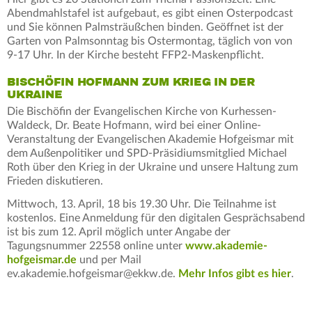
Abendmahlstafel ist aufgebaut, es gibt einen Osterpodcast
und Sie können Palmsträußchen binden. Geöffnet ist der
Garten von Palmsonntag bis Ostermontag, täglich von von
9-17 Uhr. In der Kirche besteht FFP2-Maskenpflicht.
BISCHÖFIN HOFMANN ZUM KRIEG IN DER
UKRAINE
Die Bischöfin der Evangelischen Kirche von Kurhessen-
Waldeck, Dr. Beate Hofmann, wird bei einer Online-
Veranstaltung der Evangelischen Akademie Hofgeismar mit
dem Außenpolitiker und SPD-Präsidiumsmitglied Michael
Roth über den Krieg in der Ukraine und unsere Haltung zum
Frieden diskutieren.
Mittwoch, 13. April, 18 bis 19.30 Uhr. Die Teilnahme ist
kostenlos. Eine Anmeldung für den digitalen Gesprächsabend
ist bis zum 12. April möglich unter Angabe der
Tagungsnummer 22558 online unter
www.akademie-
hofgeismar.de
und per Mail
ev.akademie.hofgeismar@ekkw.de.
Mehr Infos gibt es hier
.