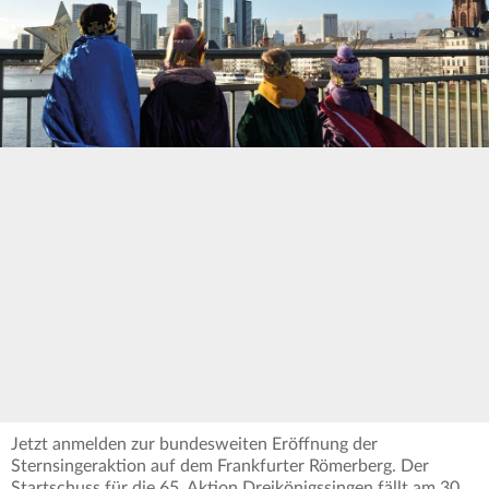
Jetzt anmelden zur bundesweiten Eröffnung der
Sternsingeraktion auf dem Frankfurter Römerberg. Der
Startschuss für die 65. Aktion Dreikönigssingen fällt am 30.