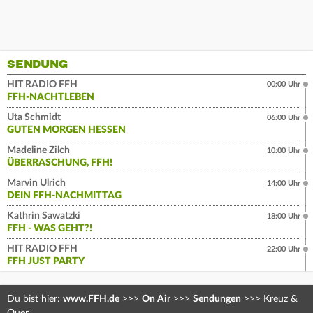
SENDUNG
HIT RADIO FFH
00:00 Uhr
FFH-NACHTLEBEN
Uta Schmidt
06:00 Uhr
GUTEN MORGEN HESSEN
Madeline Zilch
10:00 Uhr
ÜBERRASCHUNG, FFH!
Marvin Ulrich
14:00 Uhr
DEIN FFH-NACHMITTAG
Kathrin Sawatzki
18:00 Uhr
FFH - WAS GEHT?!
HIT RADIO FFH
22:00 Uhr
FFH JUST PARTY
Du bist hier:
www.FFH.de
>>>
On Air
>>>
Sendungen
>>>
Kreuz &