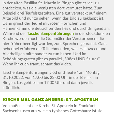
In der alten Basilika St. Martin in Bingen gibt es viel zu
entdecken, was die wenigsten dort vermutet hätte. Zum
Beispiel drei Teufelsgestalten. Eine gut versteckt auf einem
Altarbild und nur zu sehen, wenn das Bild zu geklappt ist.
Dann grinst der Teufel mit roten Hörnchen und
Hahnenkamm die Betrachtenden fies und durchdringend an.
Während der
Taschenlampenführungen
in der stockdunklen
Kirche werden auch die Grabmäler der Verstorbenen, die
hier früher beerdigt wurden, zum Sprechen gebracht. Ganz
nebenbei erfahren die Teilnehmenden, was Halloween und
Allerheiligen miteinander zu tun haben. Und im
Schöpfungsgarten gibt es parallel „Süßes UND Saures“.
Wenn ihr euch traut, schaut das Video.
Taschenlampenführungen „Tod und Teufel“ am Montag,
31.10.2022, von 17.00 bis 22.00 Uhr in der Basilika in
Bingen. Los geht es um 17.00 Uhr und dann jeweils
stündlich.
KIRCHE MAL GANZ ANDERS: ST. APOSTELN
Von außen sieht die Kirche St. Aposteln in Frankfurt-
Sachsenhausen aus wie ein typisches Gotteshaus: Ist sie