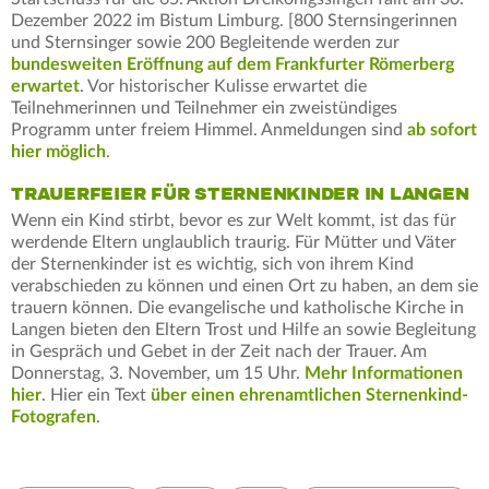
Dezember 2022 im Bistum Limburg. [800 Sternsingerinnen
und Sternsinger sowie 200 Begleitende werden zur
bundesweiten Eröffnung auf dem Frankfurter Römerberg
erwartet
. Vor historischer Kulisse erwartet die
Teilnehmerinnen und Teilnehmer ein zweistündiges
Programm unter freiem Himmel. Anmeldungen sind
ab sofort
hier möglich
.
TRAUERFEIER FÜR STERNENKINDER IN LANGEN
Wenn ein Kind stirbt, bevor es zur Welt kommt, ist das für
werdende Eltern unglaublich traurig. Für Mütter und Väter
der Sternenkinder ist es wichtig, sich von ihrem Kind
verabschieden zu können und einen Ort zu haben, an dem sie
trauern können. Die evangelische und katholische Kirche in
Langen bieten den Eltern Trost und Hilfe an sowie Begleitung
in Gespräch und Gebet in der Zeit nach der Trauer. Am
Donnerstag, 3. November, um 15 Uhr.
Mehr Informationen
hier
. Hier ein Text
über einen ehrenamtlichen Sternenkind-
Fotografen
.