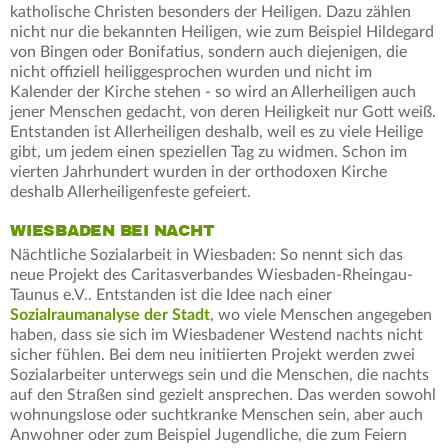
katholische Christen besonders der Heiligen. Dazu zählen
nicht nur die bekannten Heiligen, wie zum Beispiel Hildegard
von Bingen oder Bonifatius, sondern auch diejenigen, die
nicht offiziell heiliggesprochen wurden und nicht im
Kalender der Kirche stehen - so wird an Allerheiligen auch
jener Menschen gedacht, von deren Heiligkeit nur Gott weiß.
Entstanden ist Allerheiligen deshalb, weil es zu viele Heilige
gibt, um jedem einen speziellen Tag zu widmen. Schon im
vierten Jahrhundert wurden in der orthodoxen Kirche
deshalb Allerheiligenfeste gefeiert.
WIESBADEN BEI NACHT
Nächtliche Sozialarbeit in Wiesbaden: So nennt sich das
neue Projekt des Caritasverbandes Wiesbaden-Rheingau-
Taunus e.V.. Entstanden ist die Idee nach einer
Sozialraumanalyse der Stadt
, wo viele Menschen angegeben
haben, dass sie sich im Wiesbadener Westend nachts nicht
sicher fühlen. Bei dem neu initiierten Projekt werden zwei
Sozialarbeiter unterwegs sein und die Menschen, die nachts
auf den Straßen sind gezielt ansprechen. Das werden sowohl
wohnungslose oder suchtkranke Menschen sein, aber auch
Anwohner oder zum Beispiel Jugendliche, die zum Feiern