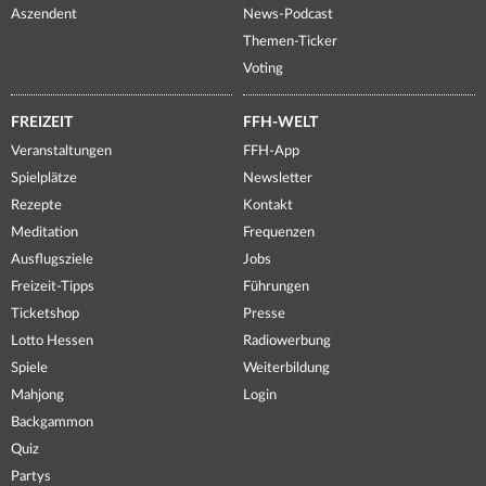
Aszendent
News-Podcast
Themen-Ticker
Voting
FREIZEIT
FFH-WELT
Veranstaltungen
FFH-App
Spielplätze
Newsletter
Rezepte
Kontakt
Meditation
Frequenzen
Ausflugsziele
Jobs
Freizeit-Tipps
Führungen
Ticketshop
Presse
Lotto Hessen
Radiowerbung
Spiele
Weiterbildung
Mahjong
Login
Backgammon
Quiz
Partys