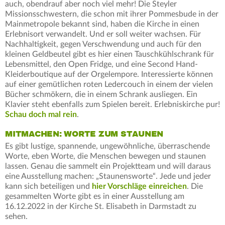
auch, obendrauf aber noch viel mehr! Die Steyler
Missionsschwestern, die schon mit ihrer Pommesbude in der
Mainmetropole bekannt sind, haben die Kirche in einen
Erlebnisort verwandelt. Und er soll weiter wachsen. Für
Nachhaltigkeit, gegen Verschwendung und auch für den
kleinen Geldbeutel gibt es hier einen Tauschkühlschrank für
Lebensmittel, den Open Fridge, und eine Second Hand-
Kleiderboutique auf der Orgelempore. Interessierte können
auf einer gemütlichen roten Ledercouch in einem der vielen
Bücher schmökern, die in einem Schrank ausliegen. Ein
Klavier steht ebenfalls zum Spielen bereit. Erlebniskirche pur!
Schau doch mal rein
.
MITMACHEN: WORTE ZUM STAUNEN
Es gibt lustige, spannende, ungewöhnliche, überraschende
Worte, eben Worte, die Menschen bewegen und staunen
lassen. Genau die sammelt ein Projektteam und will daraus
eine Ausstellung machen: „Staunensworte“. Jede und jeder
kann sich beteiligen und
hier Vorschläge einreichen
. Die
gesammelten Worte gibt es in einer Ausstellung am
16.12.2022 in der Kirche St. Elisabeth in Darmstadt zu
sehen.