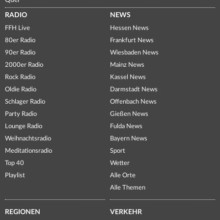
Quer
RADIO
NEWS
FFH Live
Hessen News
80er Radio
Frankfurt News
90er Radio
Wiesbaden News
2000er Radio
Mainz News
Rock Radio
Kassel News
Oldie Radio
Darmstadt News
Schlager Radio
Offenbach News
Party Radio
Gießen News
Lounge Radio
Fulda News
Weihnachtsradio
Bayern News
Meditationsradio
Sport
Top 40
Wetter
Playlist
Alle Orte
Alle Themen
REGIONEN
VERKEHR