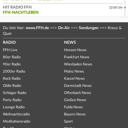
HIT RADIO FFH
22:00 Uhr
FFH-NACHTLEBEN
Du bist hier:
www.FFH.de
>>>
On Air
>>>
Sendungen
>>>
Kreuz &
Quer
RADIO
NEWS
FFH Live
Hessen News
80er Radio
Frankfurt News
90er Radio
Wiesbaden News
2000er Radio
Mainz News
Rock Radio
Kassel News
Oldie Radio
Darmstadt News
Schlager Radio
Offenbach News
Party Radio
Gießen News
Lounge Radio
Fulda News
Weihnachtsradio
Bayern News
Meditationsradio
Sport