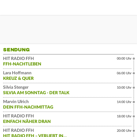
SENDUNG
HIT RADIO FFH
00:00 Uhr
FFH-NACHTLEBEN
Lara Hoffmann
06:00 Uhr
KREUZ & QUER
Silvia Stenger
10:00 Uhr
SILVIA AM SONNTAG - DER TALK
Marvin Ulrich
14:00 Uhr
DEIN FFH-NACHMITTAG
HIT RADIO FFH
18:00 Uhr
EINFACH NÄHER DRAN
HIT RADIO FFH
20:00 Uhr
HIT RADIO FFH – VERLIEBT IN…