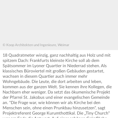
© Koop Architekten und Ingenieure, Weimar
18 Quadratmeter winzig, ganz nachhaltig aus Holz und mit
spitzem Dach: Frankfurts kleinste Kirche soll ab dem
Spätsommer im Lyoner Quartier in Niederrad stehen. Als
klassisches Büroviertel mit großen Gebäuden gestartet,
wachsen in diesem Quartier auch immer mehr
Wohngebäude. Die Leute, die dort arbeiten und leben,
kommen aus der ganzen Welt. Sie kennen ihre Kollegen, die
Nachbarn eher weniger. Da setzt das ökumenische Projekt
der Pfarrei St. Jakobus und einer evangelischen Gemeinde
an. "Die Frage war, wie können wir als Kirche bei den
Menschen sein, ohne einen Prunkbau hinzusetzen", sagt
Projektreferent George Kurumthottikal. Die „Tiny Church“