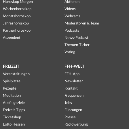
Horoskop Morgen
Aktionen
Wochenhoroskop
Videos
Monatshoroskop
Webcams
Jahreshoroskop
Moderatoren & Team
Partnerhoroskop
Podcasts
Aszendent
News-Podcast
Themen-Ticker
Voting
FREIZEIT
FFH-WELT
Veranstaltungen
FFH-App
Spielplätze
Newsletter
Rezepte
Kontakt
Meditation
Frequenzen
Ausflugsziele
Jobs
Freizeit-Tipps
Führungen
Ticketshop
Presse
Lotto Hessen
Radiowerbung