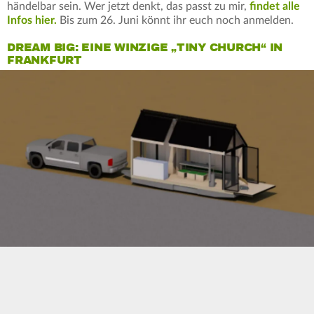
händelbar sein. Wer jetzt denkt, das passt zu mir,
findet alle
Infos hier.
Bis zum 26. Juni könnt ihr euch noch anmelden.
DREAM BIG: EINE WINZIGE „TINY CHURCH“ IN
FRANKFURT