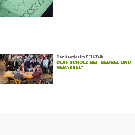
Der Kanzler im FFH-Talk
OLAF SCHOLZ BEI "BEMBEL UND
GEBABBEL"