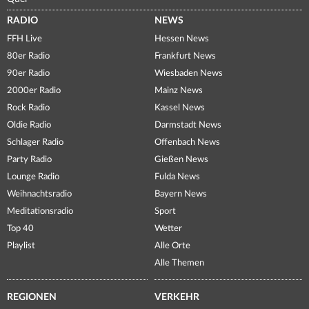
RADIO
NEWS
FFH Live
Hessen News
80er Radio
Frankfurt News
90er Radio
Wiesbaden News
2000er Radio
Mainz News
Rock Radio
Kassel News
Oldie Radio
Darmstadt News
Schlager Radio
Offenbach News
Party Radio
Gießen News
Lounge Radio
Fulda News
Weihnachtsradio
Bayern News
Meditationsradio
Sport
Top 40
Wetter
Playlist
Alle Orte
Alle Themen
REGIONEN
VERKEHR