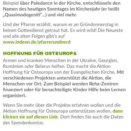
Beispiel
über Poledance in der Kirche, entschlüsseln den
Namen des heutigen Sonntages im Kirchenjahr (er heißt
„Quasimodogeniti“…) und viel mehr.
Und der Pfarrer erzählt, warum er an Gründonnerstag in
keinen Gottesdienst getraut hat. Es wird wild! Die Neueste
und alle alten Folgen gibt’s auf
www.indeon.de/pfarrerundnerd
HOFFNUNG FÜR OSTEUROPA
Armen und kranken Menschen in der Ukraine, Georgien,
Rumänien oder Belarus helfen. Das macht die Aktion
Hoffnung für Osteuropa von der Evangelischen Kirche.
Mit
verschiedenen Projekten unterstützt die Aktion, die
Menschen vor Ort. Zum Beispiel werden Reha-Zentren
finanziert oder für benachteiligte Kinder Hilfe beim Lernen
organisiert.
Wenn Sie mehr über die Projekte erfahren wollen und die
Aktion Hoffnung für Osteuropa unterstützen wollen,
dann
klicken sie auf diesen Link
. Dort finden Sie auch die Daten
des Spendenkontos.