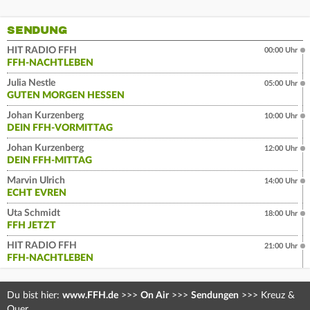
SENDUNG
HIT RADIO FFH
00:00 Uhr
FFH-NACHTLEBEN
Julia Nestle
05:00 Uhr
GUTEN MORGEN HESSEN
Johan Kurzenberg
10:00 Uhr
DEIN FFH-VORMITTAG
Johan Kurzenberg
12:00 Uhr
DEIN FFH-MITTAG
Marvin Ulrich
14:00 Uhr
ECHT EVREN
Uta Schmidt
18:00 Uhr
FFH JETZT
HIT RADIO FFH
21:00 Uhr
FFH-NACHTLEBEN
Du bist hier:
www.FFH.de
>>>
On Air
>>>
Sendungen
>>>
Kreuz &
Quer