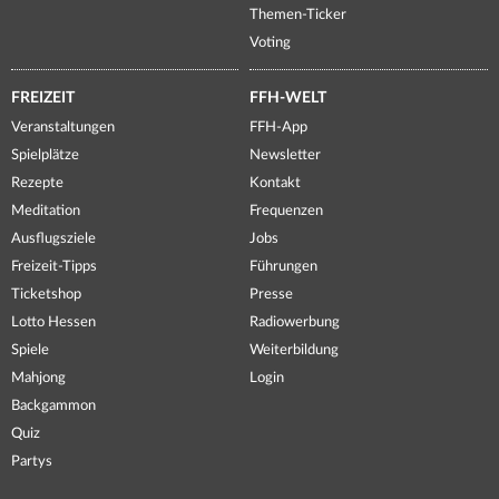
Themen-Ticker
Voting
FREIZEIT
FFH-WELT
Veranstaltungen
FFH-App
Spielplätze
Newsletter
Rezepte
Kontakt
Meditation
Frequenzen
Ausflugsziele
Jobs
Freizeit-Tipps
Führungen
Ticketshop
Presse
Lotto Hessen
Radiowerbung
Spiele
Weiterbildung
Mahjong
Login
Backgammon
Quiz
Partys