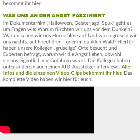
bekommt ihr hier.
WAS UNS AN DER ANGST FASZINIERT
Im Dokumentarfilm „Halloween, Geisterjagd, Spuk" geht es
um Fragen wie: Warum fürchten wir uns vor dem Dunkeln?
Warum sehen wir uns Horrorfilme an? Und wieso gruseln wir
uns nachts, auf Friedhöfen - oder im dunklen Wald? Hierfür
haben unsere Kollegen „gruselige“ Orte besucht und
Experten befragt, warum wir die Angst lieben, obwohl
sie uns eigentlich vor Gefahren warnt. Die Kollegen haben
unter anderem auch einen AfD-Aussteiger interviewt.
Alle
Infos und die einzelnen Video-Clips bekommt ihr hier.
Das
komplette Video haben wir hier für euch: