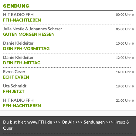
SENDUNG
HIT RADIO FFH
00:00 Uhr
FFH-NACHTLEBEN
Julia Nestle & Johannes Scherer
05:00 Uhr
GUTEN MORGEN HESSEN
Danie Kleideiter
10:00 Uhr
DEIN FFH-VORMITTAG
Danie Kleideiter
12:00 Uhr
DEIN FFH-MITTAG
Evren Gezer
14:00 Uhr
ECHT EVREN
Uta Schmidt
18:00 Uhr
FFH JETZT
HIT RADIO FFH
21:00 Uhr
FFH-NACHTLEBEN
Du bist hier:
www.FFH.de
>>>
On Air
>>>
Sendungen
>>>
Kreuz &
Quer