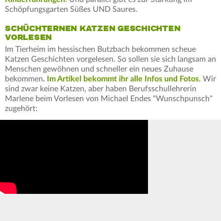
Schöpfungsgarten Süßes UND Saures.
SCHÜCHTERNEN KATZEN GESCHICHTEN
VORLESEN
Im Tierheim im hessischen Butzbach bekommen scheue
Katzen Geschichten vorgelesen. So sollen sie sich langsam an
Menschen gewöhnen und schneller ein neues Zuhause
bekommen
.
Im Artikel bekommt ihr alle Infos und Fotos
. Wir
sind zwar keine Katzen, aber haben Berufsschullehrerin
Marlene beim Vorlesen von Michael Endes "Wunschpunsch"
zugehört: