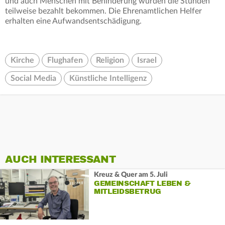
und auch Menschen mit Behinderung würden die Stunden
teilweise bezahlt bekommen. Die Ehrenamtlichen Helfer
erhalten eine Aufwandsentschädigung.
Kirche
Flughafen
Religion
Israel
Social Media
Künstliche Intelligenz
AUCH INTERESSANT
Kreuz & Quer am 5. Juli
GEMEINSCHAFT LEBEN &
MITLEIDSBETRUG