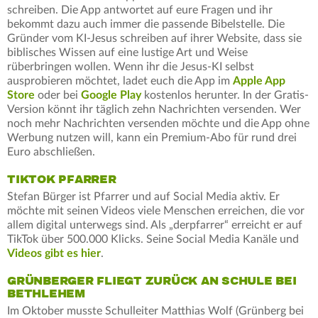
schreiben. Die App antwortet auf eure Fragen und ihr
bekommt dazu auch immer die passende Bibelstelle. Die
Gründer vom KI-Jesus schreiben auf ihrer Website, dass sie
biblisches Wissen auf eine lustige Art und Weise
rüberbringen wollen. Wenn ihr die Jesus-KI selbst
ausprobieren möchtet, ladet euch die App im
Apple App
Store
oder bei
Google Play
kostenlos herunter. In der Gratis-
Version könnt ihr täglich zehn Nachrichten versenden. Wer
noch mehr Nachrichten versenden möchte und die App ohne
Werbung nutzen will, kann ein Premium-Abo für rund drei
Euro abschließen.
TIKTOK PFARRER
Stefan Bürger ist Pfarrer und auf Social Media aktiv. Er
möchte mit seinen Videos viele Menschen erreichen, die vor
allem digital unterwegs sind. Als „derpfarrer“ erreicht er auf
TikTok über 500.000 Klicks. Seine Social Media Kanäle und
Videos gibt es hier
.
GRÜNBERGER FLIEGT ZURÜCK AN SCHULE BEI
BETHLEHEM
Im Oktober musste Schulleiter Matthias Wolf (Grünberg bei