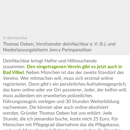
© deinNachbar
Thomas Oeben, Vorsitzender deinNachbar e. V. (li.), und
Niederlassungsleiterin Jency Perinpanathan
DeinNachbar bringt Helfer und Hilfesuchende
zusammen.
Den eingetragenen Verein gibt es jetzt auch in
Bad Vilbel
. Neben München ist das der zweite Standort des
Vereins. Wer mitmachen will, muss sich erstmal online
registrieren. Dann gibt's ein persönliches Aufnahmegespräch,
das kann online oder vor Ort passieren. Jeder, der helfen will,
muss außerdem ein erweitertes polizeiliches
Führungszeugnis vorlegen und 30 Stunden Weiterbildung
nachweisen. Die können aber auch online absolviert
werden. Gründer Thomas Oeben hat uns erklärt: Jede
Stunde, die ich jemanden buche, koste mich 25 Euro. Für
Menschen mit Pflegegrad übernehme das die Pflegekasse,