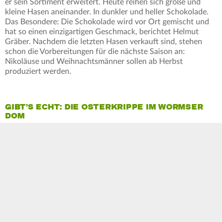
er sein Sortiment erweitert. Heute reihen sich große und
kleine Hasen aneinander. In dunkler und heller Schokolade.
Das Besondere: Die Schokolade wird vor Ort gemischt und
hat so einen einzigartigen Geschmack, berichtet Helmut
Gräber. Nachdem die letzten Hasen verkauft sind, stehen
schon die Vorbereitungen für die nächste Saison an:
Nikoläuse und Weihnachtsmänner sollen ab Herbst
produziert werden.
GIBT’S ECHT: DIE OSTERKRIPPE IM WORMSER
DOM