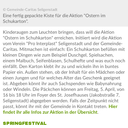
© Gemeinde-Caritas Seligenstadt
Eine fertig gepackte Kiste für die Aktion "Ostern im
Schukarton".
Kinderaugen zum Leuchten bringen, dass will die Aktion
"Ostern im Schuhkarton" erreichen. Initiiert wird die Aktion
vom Verein "Pro Interplast" Seligenstadt und der Gemeinde-
Caritas. Mitmachen ist einfach: Ein Schuhkarton befüllen mit
kleinen Dingen wie zum Beispiel Duschgel, Spielsachen,
einem Malbuch, Seifenblasen, Schulhefte und was euch noch
einfällt. Den Karton klebt ihr zu und wickeln ihn in buntes
Papier ein. Außen stehen, ob der Inhalt für ein Mädchen oder
einen Jungen und für welches Alter das Geschenk geeignet
ist. Abgeben könnt ihr auch Sachspenden wie Babynahrung
oder Windeln. Die Päckchen können am Freitag, 5. April, von
16 bis 18 Uhr im Foyer des St. Josefhauses (Jakobstraße 7,
Seligenstadt) abgegeben werden. Falls der Zeitpunkt nicht
passt, könnt ihr mit der Gemeinde in Kontakt treten.
Hier
findet ihr alle Infos zur Aktion in der Übersicht
.
SPRINGFESTIVAL