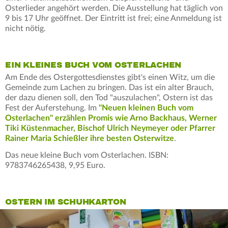
Osterlieder angehört werden. Die Ausstellung hat täglich von
9 bis 17 Uhr geöffnet. Der Eintritt ist frei; eine Anmeldung ist
nicht nötig.
EIN KLEINES BUCH VOM OSTERLACHEN
Am Ende des Ostergottesdienstes gibt's einen Witz, um die
Gemeinde zum Lachen zu bringen. Das ist ein alter Brauch,
der dazu dienen soll, den Tod "auszulachen", Ostern ist das
Fest der Auferstehung. Im
"Neuen kleinen Buch vom
Osterlachen" erzählen Promis wie Arno Backhaus, Werner
Tiki Küstenmacher, Bischof Ulrich Neymeyer oder Pfarrer
Rainer Maria Schießler ihre besten Osterwitze
.
Das neue kleine Buch vom Osterlachen. ISBN:
9783746265438, 9,95 Euro.
OSTERN IM SCHUHKARTON