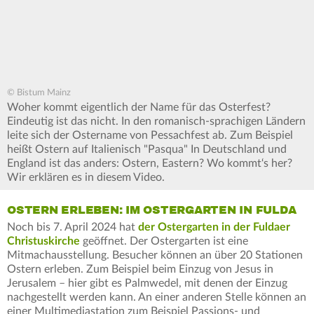
© Bistum Mainz
Woher kommt eigentlich der Name für das Osterfest?
Eindeutig ist das nicht. In den romanisch-sprachigen Ländern
leite sich der Ostername von Pessachfest ab. Zum Beispiel
heißt Ostern auf Italienisch "Pasqua" In Deutschland und
England ist das anders: Ostern, Eastern? Wo kommt‘s her?
Wir erklären es in diesem Video.
OSTERN ERLEBEN: IM OSTERGARTEN IN FULDA
Noch bis 7. April 2024 hat
der Ostergarten in der Fuldaer
Christuskirche
geöffnet. Der Ostergarten ist eine
Mitmachausstellung. Besucher können an über 20 Stationen
Ostern erleben. Zum Beispiel beim Einzug von Jesus in
Jerusalem – hier gibt es Palmwedel, mit denen der Einzug
nachgestellt werden kann. An einer anderen Stelle können an
einer Multimediastation zum Beispiel Passions- und