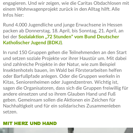
engagieren. Und wir zeigen, wie die Caritas Obdachlosen mit
einem Wohnwagenprojekt zurück in den Alltag hilft. Alle
Infos hier:
Rund 4.000 Jugendliche und junge Erwachsene in Hessen
packen ab Donnerstag, 18. April, bis Sonntag, 21. April, an
bei der
Sozialaktion „72 Stunden“ vom Bund Deutscher
Katholischer Jugend (BDKJ)
.
In rund 150 Gruppen gehen die Teilnehmenden an den Start
und setzen soziale Projekte vor ihrer Haustür um. Mit dabei
sind zahlreiche Projekte in der Natur, wie zum Beispiel
Insektenhotels bauen, im Wald bei Försterarbeiten helfen
oder Barfußpfade anlegen. Oder die Gruppen werkeln in
Kitas, Seniorenheimen oder Jugendzentren. Wichtig ist,
sagen die Organisatoren, dass sich die Gruppen freiwillig für
andere einsetzen und so ihrem Glauben Hand und Fuß
geben. Gemeinsam sollen die Aktionen ein Zeichen für
Nachhaltigkeit und für ein solidarisches Zusammenleben
setzen.
MIT HERZ UND HAND