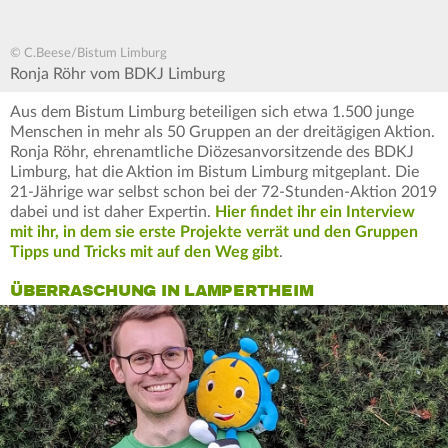
© C.Beese/Bistum Limburg
Ronja Röhr vom BDKJ Limburg
Aus dem Bistum Limburg beteiligen sich etwa 1.500 junge
Menschen in mehr als 50 Gruppen an der dreitägigen Aktion.
Ronja Röhr, ehrenamtliche Diözesanvorsitzende des BDKJ
Limburg, hat die Aktion im Bistum Limburg mitgeplant. Die
21-Jährige war selbst schon bei der 72-Stunden-Aktion 2019
dabei und ist daher Expertin.
Hier findet ihr ein Interview
mit ihr, in dem sie erste Projekte verrät und den Gruppen
Tipps und Tricks mit auf den Weg gibt
.
ÜBERRASCHUNG IN LAMPERTHEIM