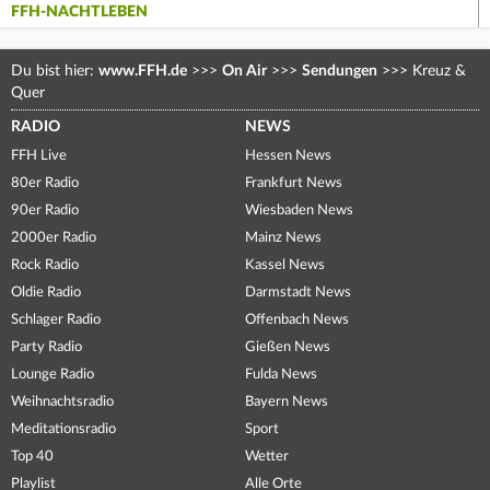
FFH-NACHTLEBEN
Du bist hier:
www.FFH.de
>>>
On Air
>>>
Sendungen
>>>
Kreuz &
Quer
RADIO
NEWS
FFH Live
Hessen News
80er Radio
Frankfurt News
90er Radio
Wiesbaden News
2000er Radio
Mainz News
Rock Radio
Kassel News
Oldie Radio
Darmstadt News
Schlager Radio
Offenbach News
Party Radio
Gießen News
Lounge Radio
Fulda News
Weihnachtsradio
Bayern News
Meditationsradio
Sport
Top 40
Wetter
Playlist
Alle Orte