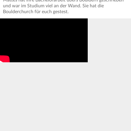
Mattes hat ihre Bachelorarbeit übers Bouldern geschrieben
und war im Studium viel an der Wand. Sie hat die
Boulderchurch für euch gestest.