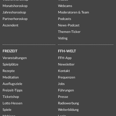
Monatshoroskop
Webcams
Jahreshoroskop
Moderatoren & Team
Partnerhoroskop
Podcasts
Aszendent
News-Podcast
Themen-Ticker
Voting
FREIZEIT
FFH-WELT
Veranstaltungen
FFH-App
Spielplätze
Newsletter
Rezepte
Kontakt
Meditation
Frequenzen
Ausflugsziele
Jobs
Freizeit-Tipps
Führungen
Ticketshop
Presse
Lotto Hessen
Radiowerbung
Spiele
Weiterbildung