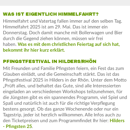
WAS IST EIGENTLICH HIMMELFAHRT?
Himmelfahrt und Vatertag fallen immer auf den selben Tag.
Himmelfahrt 2025 ist am 29. Mai. Das ist immer ein
Donnerstag. Doch damit manche mit Bollerwagen und Bier
durch die Gegend ziehen können, müssen wir frei
haben.
Was es mit dem christlichen Feiertag auf sich hat,
bekommt ihr hier kurz erklärt.
PFINGSTFESTIVAL IN HILDERS/RHÖN
Mit Freunden und Familie Pfingsten feiern, ein Fest das zum
Glauben einlädt, und die Gemeinschaft stärkt. Das ist das
Pfingstfestival 2025 in Hilders in der Rhön. Unter dem Motto
„Prüft alles, und behaltet das Gute, sind alle Interessierten
eingeladen an verschiedenen Workshops teilzunehmen, für
die Jüngsten gibt es ein spannendes Programm, viel Spiel und
Spaß und natürlich ist auch für die richtige Verpflegung
bestens gesorgt. Ob das ganze Wochenende oder nur ein
Tagestrip, jeder ist herzlich willkommen. Alle Infos auch zu
den Ticketpreisen und zum Programmfindet Ihr hier:
Hilders
- Pfingsten 25
.