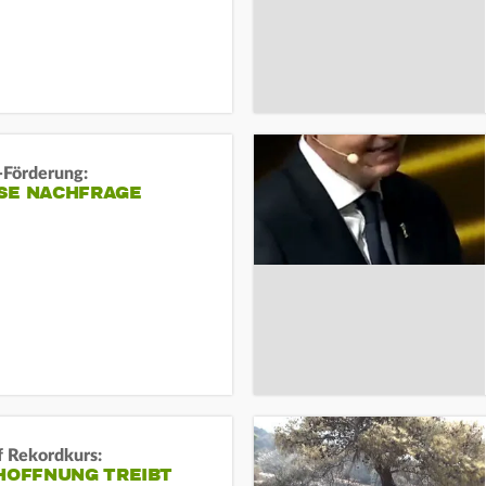
-Förderung:
SE NACHFRAGE
f Rekordkurs:
-HOFFNUNG TREIBT