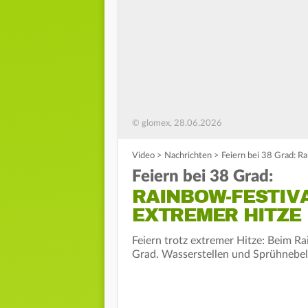
© glomex, 28.06.2026
Video
>
Nachrichten
>
Feiern bei 38 Grad: Ra
Feiern bei 38 Grad:
RAINBOW-FESTIVA
EXTREMER HITZE
Feiern trotz extremer Hitze: Beim R
Grad. Wasserstellen und Sprühnebel 