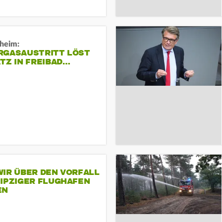
sheim:
RGASAUSTRITT LÖST
TZ IN FREIBAD…
IR ÜBER DEN VORFALL
EIPZIGER FLUGHAFEN
EN