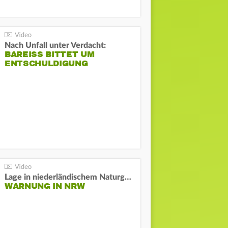
Nach Unfall unter Verdacht:
BAREISS BITTET UM E
NTSCHULDIGUNG
Lage in niederländischem Naturgebiet stabil
WARNUNG IN NRW