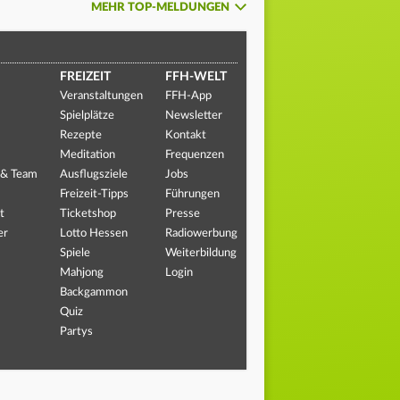
MEHR TOP-MELDUNGEN
FREIZEIT
FFH-WELT
Veranstaltungen
FFH-App
Spielplätze
Newsletter
Rezepte
Kontakt
Meditation
Frequenzen
 & Team
Ausflugsziele
Jobs
Freizeit-Tipps
Führungen
t
Ticketshop
Presse
er
Lotto Hessen
Radiowerbung
Spiele
Weiterbildung
Mahjong
Login
Backgammon
Quiz
Partys