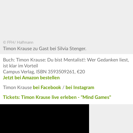
© FFH/ Halfmann
Timon Krause zu Gast bei Silvia Stenger.
Buch: Timon Krause: Du bist Mentalist!: Wer Gedanken liest,
ist klar im Vorteil
Campus Verlag, ISBN 3593509261, €20
Jetzt bei Amazon bestellen
Timon Krause
bei Facebook
/
bei Instagram
Tickets: Timon Krause live erleben - "Mind Games"