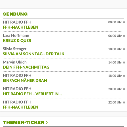
SENDUNG
HIT RADIO FFH
00:00 Uhr
FFH-NACHTLEBEN
Lara Hoffmann
06:00 Uhr
KREUZ & QUER
Silvia Stenger
10:00 Uhr
SILVIA AM SONNTAG - DER TALK
Marvin Ulrich
14:00 Uhr
DEIN FFH-NACHMITTAG
HIT RADIO FFH
18:00 Uhr
EINFACH NÄHER DRAN
HIT RADIO FFH
20:00 Uhr
HIT RADIO FFH – VERLIEBT IN…
HIT RADIO FFH
22:00 Uhr
FFH-NACHTLEBEN
THEMEN-TICKER