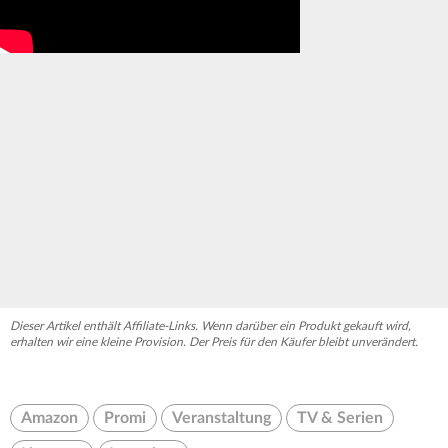
Dieser Artikel enthält Affiliate-Links. Wenn darüber ein Produkt gekauft wird,
erhalten wir eine kleine Provision. Der Preis für den Käufer bleibt unverändert.
Amazon
Promi
Veranstaltung
TV & Serien