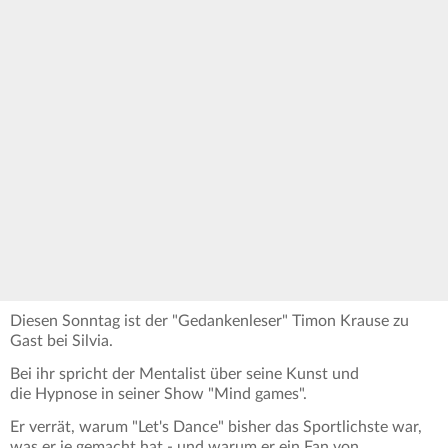
Diesen Sonntag ist der "Gedankenleser" Timon Krause zu
Gast bei Silvia.
Bei ihr spricht der Mentalist über seine Kunst und
die Hypnose in seiner Show "Mind games".
Er verrät, warum "Let's Dance" bisher das Sportlichste war,
was er je gemacht hat - und warum er ein Fan von