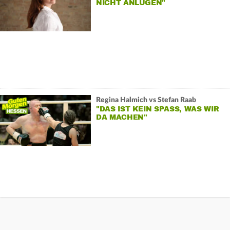
NICHT ANLÜGEN"
Regina Halmich vs Stefan Raab
"DAS IST KEIN SPASS, WAS WIR D
A MACHEN"