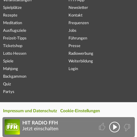
Veranstaltungen
FFH-App
Spielplätze
Newsletter
Rezepte
Kontakt
Meditation
Frequenzen
Ausflugsziele
Jobs
Freizeit-Tipps
Führungen
Ticketshop
Presse
Lotto Hessen
Radiowerbung
Spiele
Weiterbildung
Mahjong
Login
Backgammon
Quiz
Partys
Impressum und Datenschutz
Cookie-Einstellungen
HIT RADIO FFH
Jetzt einschalten