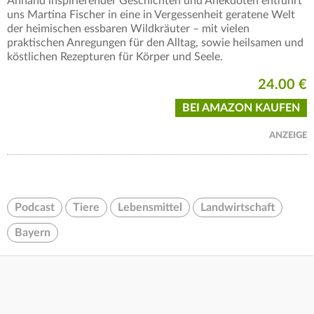
Anhand inspirierender Geschichten und Anekdoten entführt
uns Martina Fischer in eine in Vergessenheit geratene Welt
der heimischen essbaren Wildkräuter – mit vielen
praktischen Anregungen für den Alltag, sowie heilsamen und
köstlichen Rezepturen für Körper und Seele.
24.00 €
BEI AMAZON KAUFEN
ANZEIGE
Podcast
Tiere
Lebensmittel
Landwirtschaft
Bayern