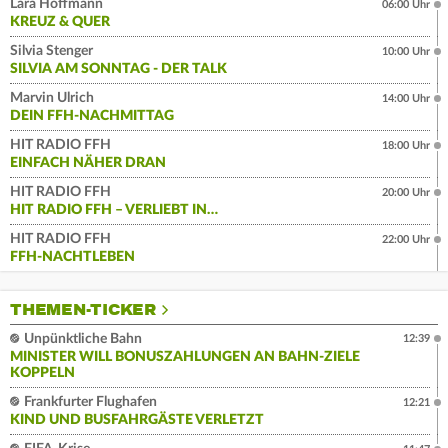
Lara Hoffmann
06:00 Uhr
KREUZ & QUER
Silvia Stenger
10:00 Uhr
SILVIA AM SONNTAG - DER TALK
Marvin Ulrich
14:00 Uhr
DEIN FFH-NACHMITTAG
HIT RADIO FFH
18:00 Uhr
EINFACH NÄHER DRAN
HIT RADIO FFH
20:00 Uhr
HIT RADIO FFH – VERLIEBT IN…
HIT RADIO FFH
22:00 Uhr
FFH-NACHTLEBEN
THEMEN-TICKER
Unpünktliche Bahn
12:39
MINISTER WILL BONUSZAHLUNGEN AN BAHN-ZIELE
KOPPELN
Frankfurter Flughafen
12:21
KIND UND BUSFAHRGÄSTE VERLETZT