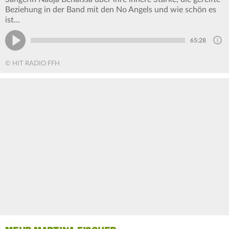
Beziehung in der Band mit den No Angels und wie schön es
ist…
65:28
© HIT RADIO FFH