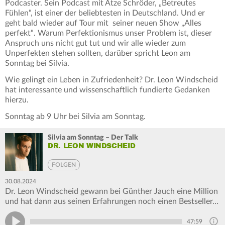
Podcaster. Sein Podcast mit Atze Schröder, „Betreutes
Fühlen“, ist einer der beliebtesten in Deutschland. Und er
geht bald wieder auf Tour mit seiner neuen Show „Alles
perfekt“. Warum Perfektionismus unser Problem ist, dieser
Anspruch uns nicht gut tut und wir alle wieder zum
Unperfekten stehen sollten, darüber spricht Leon am
Sonntag bei Silvia.
Wie gelingt ein Leben in Zufriedenheit? Dr. Leon Windscheid
hat interessante und wissenschaftlich fundierte Gedanken
hierzu.
Sonntag ab 9 Uhr bei Silvia am Sonntag.
Silvia am Sonntag – Der Talk
DR. LEON WINDSCHEID
FOLGEN
30.08.2024
Dr. Leon Windscheid gewann bei Günther Jauch eine Million
und hat dann aus seinen Erfahrungen noch einen Bestseller…
47:59