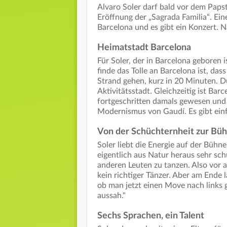
Alvaro Soler darf bald vor dem Papst
Eröffnung der „Sagrada Familia“. Ei
Barcelona und es gibt ein Konzert. N
Heimatstadt Barcelona
Für Soler, der in Barcelona geboren 
finde das Tolle an Barcelona ist, da
Strand gehen, kurz in 20 Minuten. Du
Aktivitätsstadt. Gleichzeitig ist Bar
fortgeschritten damals gewesen und
Modernismus von Gaudí. Es gibt einfa
Von der Schüchternheit zur Bü
Soler liebt die Energie auf der Bühne
eigentlich aus Natur heraus sehr sch
anderen Leuten zu tanzen. Also vor a
kein richtiger Tänzer. Aber am Ende l
ob man jetzt einen Move nach links 
aussah."
Sechs Sprachen, ein Talent