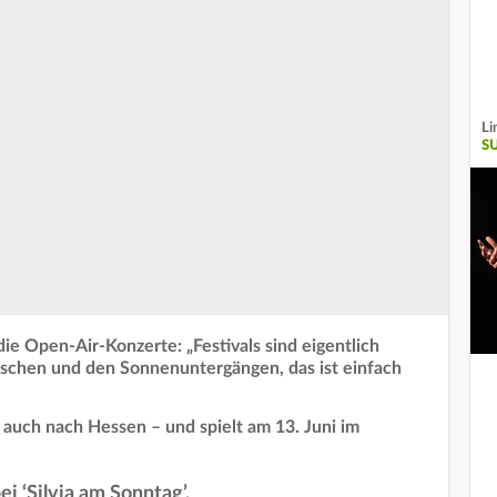
Li
S
die Open-Air-Konzerte: „Festivals sind eigentlich
nschen und den Sonnenuntergängen, das ist einfach
auch nach Hessen – und spielt am 13. Juni im
i ‘Silvia am Sonntag’.