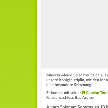
Musiker Alvaro Soler freut sich auf 
unsere Königsdisziplin, mit den Me
eine besondere Stimmung."
Er kommt mit seiner
El Camino Tour
Residenzschloss Bad Arolsen.
Alvaro Soler am Sonntag ab 10 be