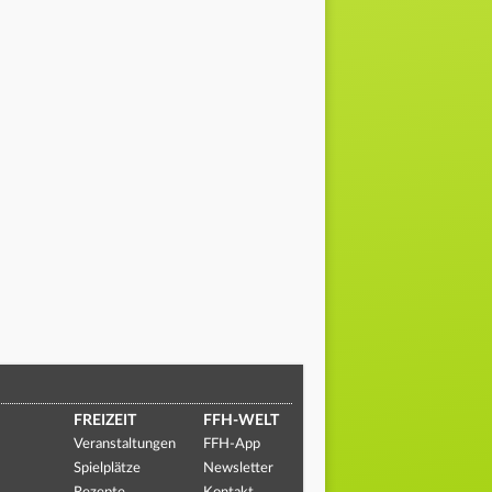
FREIZEIT
FFH-WELT
Veranstaltungen
FFH-App
Spielplätze
Newsletter