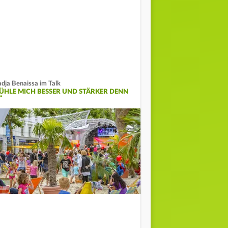
dja Benaissa im Talk
FÜHLE MICH BESSER UND STÄRKER DENN
"