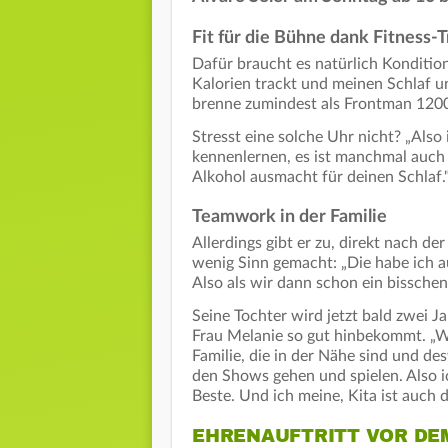
Fit für die Bühne dank Fitness-
Dafür braucht es natürlich Kondition
Kalorien trackt und meinen Schlaf u
brenne zumindest als Frontman 1200 
Stresst eine solche Uhr nicht? „Also 
kennenlernen, es ist manchmal auch 
Alkohol ausmacht für deinen Schlaf.
Teamwork in der Familie
Allerdings gibt er zu, direkt nach de
wenig Sinn gemacht: „Die habe ich auc
Also als wir dann schon ein bisschen
Seine Tochter wird jetzt bald zwei Ja
Frau Melanie so gut hinbekommt. „W
Familie, die in der Nähe sind und 
den Shows gehen und spielen. Also ic
Beste. Und ich meine, Kita ist auch d
EHRENAUFTRITT VOR DE