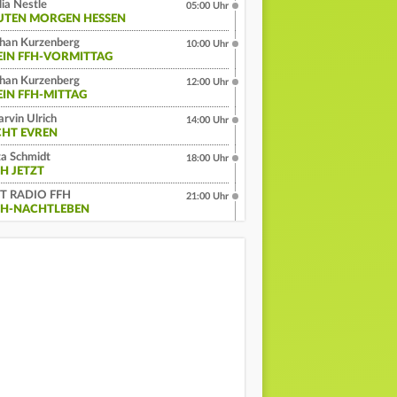
lia Nestle
05:00 Uhr
UTEN MORGEN HESSEN
han Kurzenberg
10:00 Uhr
EIN FFH-VORMITTAG
han Kurzenberg
12:00 Uhr
EIN FFH-MITTAG
rvin Ulrich
14:00 Uhr
CHT EVREN
a Schmidt
18:00 Uhr
FH JETZT
IT RADIO FFH
21:00 Uhr
FH-NACHTLEBEN