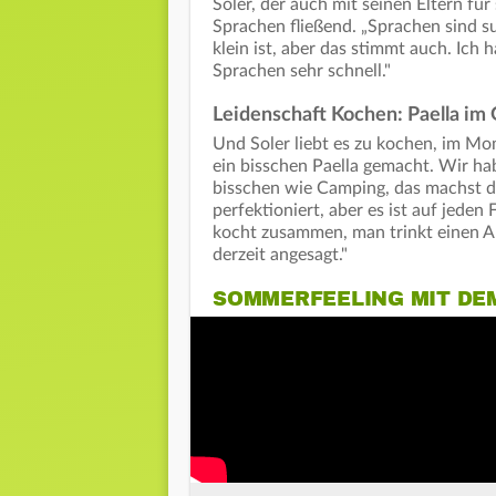
Soler, der auch mit seinen Eltern für
Sprachen fließend. „Sprachen sind s
klein ist, aber das stimmt auch. Ich
Sprachen sehr schnell."
Leidenschaft Kochen: Paella im
Und Soler liebt es zu kochen, im Mom
ein bisschen Paella gemacht. Wir hab
bisschen wie Camping, das machst d
perfektioniert, aber es ist auf jeden
kocht zusammen, man trinkt einen Ape
derzeit angesagt."
SOMMERFEELING MIT DEM