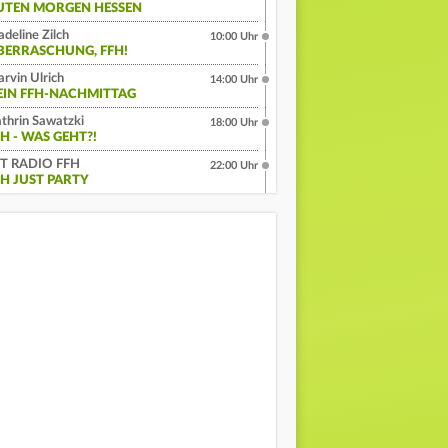
UTEN MORGEN HESSEN
deline Zilch
10:00 Uhr
BERRASCHUNG, FFH!
rvin Ulrich
14:00 Uhr
EIN FFH-NACHMITTAG
thrin Sawatzki
18:00 Uhr
H - WAS GEHT?!
IT RADIO FFH
22:00 Uhr
FH JUST PARTY