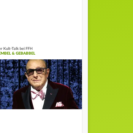
r Kult-Talk bei FFH
EMBEL & GEBABBEL