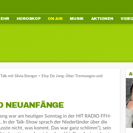
KEHR
HOROSKOP
ON AIR
MUSIK
AKTIONEN
VIDE
A
Talk mit Silvia Stenger
>
Eloy De Jong: Über Trennungen und
D NEUANFÄNGE
 Jong war am heutigen Sonntag in der HIT RADIO FFH-
. In der Talk-Show sprach der Niederländer über die
usste nicht, was kommt. Das war ganz schlimm"), sein