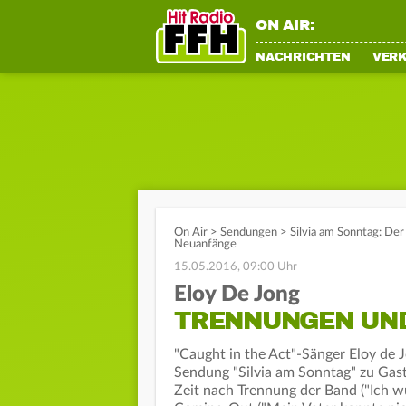
ON AIR:
NACHRICHTEN
VER
On Air
>
Sendungen
>
Silvia am Sonntag: Der 
Neuanfänge
15.05.2016, 09:00 Uhr
Eloy De Jong
TRENNUNGEN UN
"Caught in the Act"-Sänger Eloy de
Sendung "Silvia am Sonntag" zu Gast
Zeit nach Trennung der Band ("Ich w