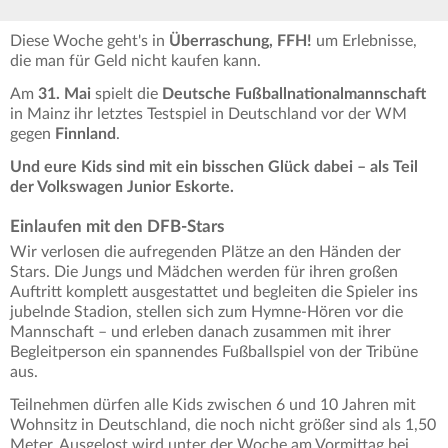
Diese Woche geht's in
Überraschung, FFH!
um Erlebnisse,
die man für Geld nicht kaufen kann.
Am
31. Mai
spielt die
Deutsche Fußballnationalmannschaft
in Mainz ihr letztes Testspiel in Deutschland vor der WM
gegen
Finnland
.
Und eure Kids sind mit ein bisschen Glück dabei – als Teil
der Volkswagen Junior Eskorte.
Einlaufen mit den DFB-Stars
Wir verlosen die aufregenden Plätze an den Händen der
Stars. Die Jungs und Mädchen werden für ihren großen
Auftritt komplett ausgestattet und begleiten die Spieler ins
jubelnde Stadion, stellen sich zum Hymne-Hören vor die
Mannschaft – und erleben danach zusammen mit ihrer
Begleitperson ein spannendes Fußballspiel von der Tribüne
aus.
Teilnehmen dürfen alle Kids zwischen 6 und 10 Jahren mit
Wohnsitz in Deutschland, die noch nicht größer sind als 1,50
Meter. Ausgelost wird unter der Woche am Vormittag bei