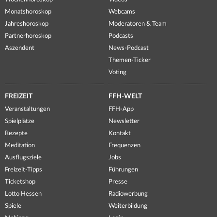
Monatshoroskop
Webcams
Jahreshoroskop
Moderatoren & Team
Partnerhoroskop
Podcasts
Aszendent
News-Podcast
Themen-Ticker
Voting
FREIZEIT
FFH-WELT
Veranstaltungen
FFH-App
Spielplätze
Newsletter
Rezepte
Kontakt
Meditation
Frequenzen
Ausflugsziele
Jobs
Freizeit-Tipps
Führungen
Ticketshop
Presse
Lotto Hessen
Radiowerbung
Spiele
Weiterbildung