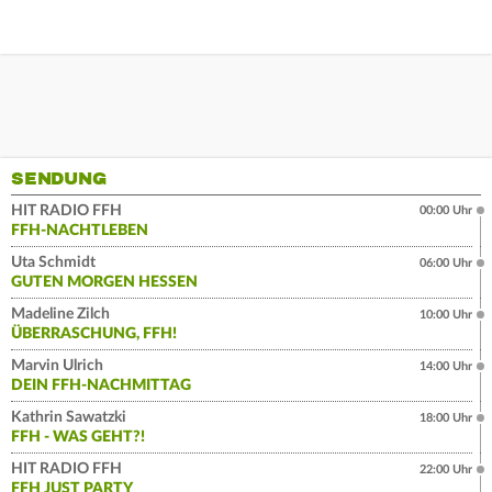
SENDUNG
HIT RADIO FFH
00:00 Uhr
FFH-NACHTLEBEN
Uta Schmidt
06:00 Uhr
GUTEN MORGEN HESSEN
Madeline Zilch
10:00 Uhr
ÜBERRASCHUNG, FFH!
Marvin Ulrich
14:00 Uhr
DEIN FFH-NACHMITTAG
Kathrin Sawatzki
18:00 Uhr
FFH - WAS GEHT?!
HIT RADIO FFH
22:00 Uhr
FFH JUST PARTY