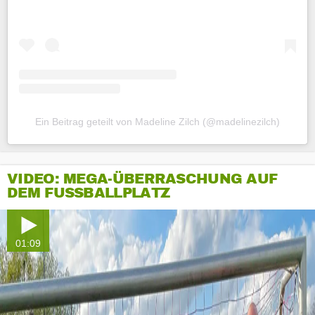
Ein Beitrag geteilt von Madeline Zilch (@madelinezilch)
VIDEO: MEGA-ÜBERRASCHUNG AUF
DEM FUSSBALLPLATZ
01:09