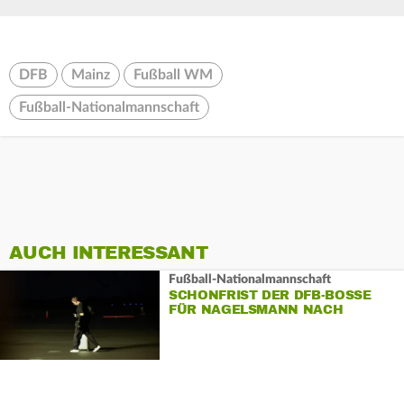
DFB
Mainz
Fußball WM
Fußball-Nationalmannschaft
AUCH INTERESSANT
Fußball-Nationalmannschaft
SCHONFRIST DER DFB-BOSSE
FÜR NAGELSMANN NACH
«TIEFSCHLAG»