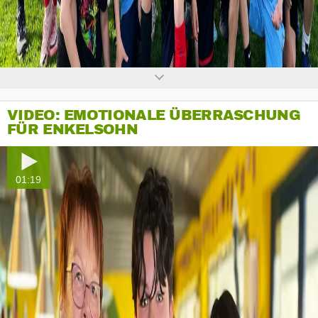
VIDEO: EMOTIONALE ÜBERRASCHUNG
FÜR ENKELSOHN
01:19