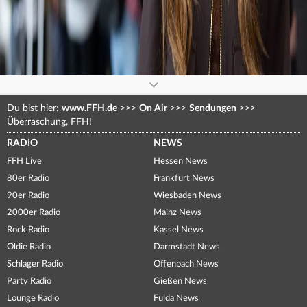
Du bist hier:
www.FFH.de
>>>
On Air
>>>
Sendungen
>>>
Überraschung, FFH!
RADIO
NEWS
FFH Live
Hessen News
80er Radio
Frankfurt News
90er Radio
Wiesbaden News
2000er Radio
Mainz News
Rock Radio
Kassel News
Oldie Radio
Darmstadt News
Schlager Radio
Offenbach News
Party Radio
Gießen News
Lounge Radio
Fulda News