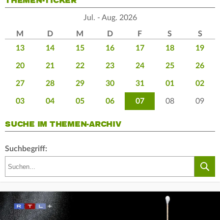
THEMEN-TICKER
Jul. - Aug. 2026
M
D
M
D
F
S
S
13
14
15
16
17
18
19
20
21
22
23
24
25
26
27
28
29
30
31
01
02
03
04
05
06
07
08
09
SUCHE IM THEMEN-ARCHIV
Suchbegriff: