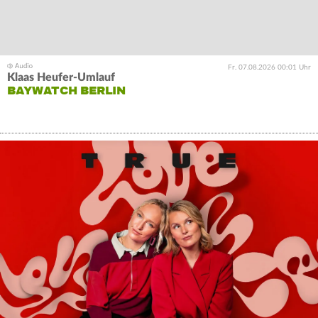
Fr. 07.08.2026 00:01 Uhr
Klaas Heufer-Umlauf
BAYWATCH BERLIN