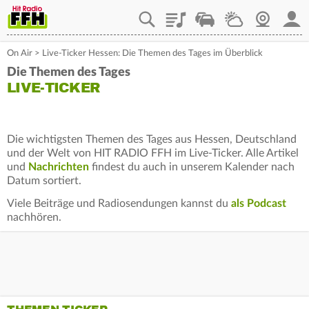
Playlist
Staupilot
Wetter
Webcam
Mein
On Air
>
Live-Ticker Hessen: Die Themen des Tages im Überblick
Die Themen des Tages
LIVE-TICKER
Die wichtigsten Themen des Tages aus Hessen, Deutschland
und der Welt von HIT RADIO FFH im Live-Ticker. Alle Artikel
und
Nachrichten
findest du auch in unserem Kalender nach
Datum sortiert.
Viele Beiträge und Radiosendungen kannst du
als Podcast
nachhören.