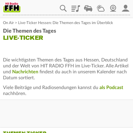
Playlist
Staupilot
Wetter
Webcam
Mein
On Air
>
Live-Ticker Hessen: Die Themen des Tages im Überblick
Die Themen des Tages
LIVE-TICKER
Die wichtigsten Themen des Tages aus Hessen, Deutschland
und der Welt von HIT RADIO FFH im Live-Ticker. Alle Artikel
und
Nachrichten
findest du auch in unserem Kalender nach
Datum sortiert.
Viele Beiträge und Radiosendungen kannst du
als Podcast
nachhören.