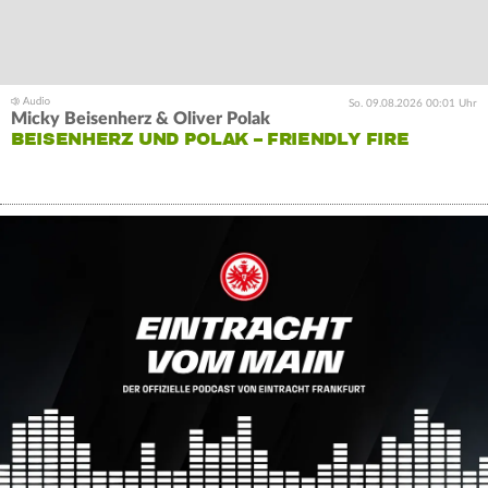
So. 09.08.2026 00:01 Uhr
Micky Beisenherz & Oliver Polak
BEISENHERZ UND POLAK – FRIENDLY FIRE