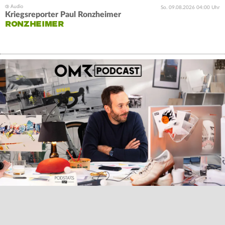
So. 09.08.2026 04:00 Uhr
Kriegsreporter Paul Ronzheimer
RONZHEIMER