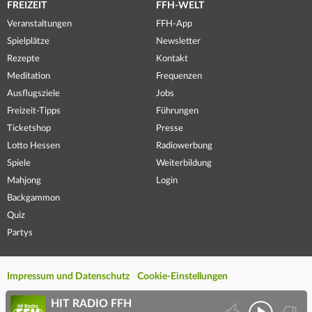
FREIZEIT
FFH-WELT
Veranstaltungen
FFH-App
Spielplätze
Newsletter
Rezepte
Kontakt
Meditation
Frequenzen
Ausflugsziele
Jobs
Freizeit-Tipps
Führungen
Ticketshop
Presse
Lotto Hessen
Radiowerbung
Spiele
Weiterbildung
Mahjong
Login
Backgammon
Quiz
Partys
Impressum und Datenschutz
Cookie-Einstellungen
HIT RADIO FFH