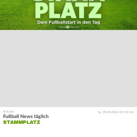
So. 09.08.2026 00:10 Uhr
Fußball News täglich
STAMMPLATZ