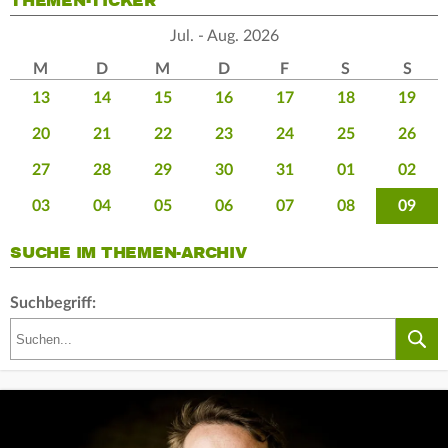
THEMEN-TICKER
Jul. - Aug. 2026
M
D
M
D
F
S
S
13
14
15
16
17
18
19
20
21
22
23
24
25
26
27
28
29
30
31
01
02
03
04
05
06
07
08
09
SUCHE IM THEMEN-ARCHIV
Suchbegriff: