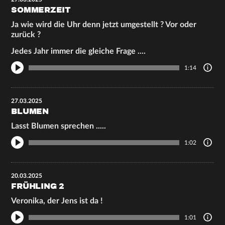
SOMMERZEIT
Ja wie wird die Uhr denn jetzt umgestellt ? Vor oder
zurück ?
Jedes Jahr immer die gleiche Frage ....
1:14
27.03.2025
BLUMEN
Lasst Blumen sprechen .....
1:02
20.03.2025
FRÜHLING 2
Veronika, der Jens ist da !
1:01