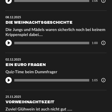
1:06
08.12.2025
DIE WEIHNACHTSGESCHICHTE
Die Jungs und Mädels waren sicherlich noch bei keinem
Krippenspiel dabei....
1:00
02.12.2025
EIN EURO FRAGEN
Quiz-Time beim Dummfrager
1:05
25.11.2025
VORWEIHNACHTSZEIT
Zuviel Glühwein ist auch nicht gut .....