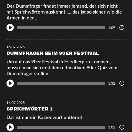
Der Dummfrager findet immer jemand, der sich nicht
mit Sprichwörtern auskennt .... das ist so sicher wie die
Armen in der…
1:09
16.07.2025
DUMMFRAGER BEIM 90ER FESTIVAL
Um auf das 90er Festival in Friedberg zu kommen,
musste man sich erst dem ultimativen 90er Quiz vom
Dummfrager stellen.
1:32
16.07.2025
SPRICHWÖRTER 1
Das ist nur ein Katzenwurf entfernt!
1:02