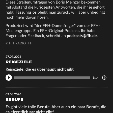
Diese Straßenumfragen von Boris Meinzer bekommen
mit Abstand die kuriosesten Antworten, die ihr je gehört
habt. Fassungslos bleibt man zurück, will aber unbedingt
noch mehr davon hören.
Produziert wird "der FFH-Dummfrager" von der FFH-
Mediengruppe. Ein FFH-Original-Podcast. Ihr habt
Fragen oder Feedback, schreibt an
podcasts@ffh.de
.
© HIT RADIO FFH
27.07.2026
REISEZIELE
Reiseziele, die es überhaupt nicht gibt
1:14
03.08.2026
BERUFE
Es gibt viele tolle Berufe. Aber auch ein paar Berufe, die
es eigentlich gar nicht gibt!