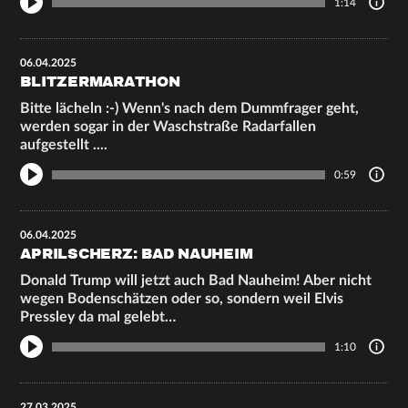
1:14
06.04.2025
BLITZERMARATHON
Bitte lächeln :-) Wenn's nach dem Dummfrager geht,
werden sogar in der Waschstraße Radarfallen
aufgestellt ....
0:59
06.04.2025
APRILSCHERZ: BAD NAUHEIM
Donald Trump will jetzt auch Bad Nauheim! Aber nicht
wegen Bodenschätzen oder so, sondern weil Elvis
Pressley da mal gelebt…
1:10
27.03.2025