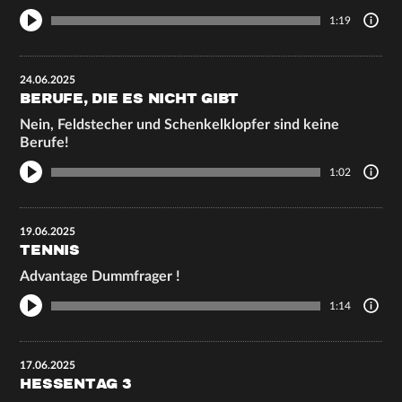
1:19
24.06.2025
BERUFE, DIE ES NICHT GIBT
Nein, Feldstecher und Schenkelklopfer sind keine
Berufe!
1:02
19.06.2025
TENNIS
Advantage Dummfrager !
1:14
17.06.2025
HESSENTAG 3