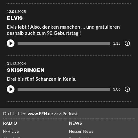
12.01.2025
ELVIS
Elvis lebt ! Also, denken manchen ... und gratulieren
deshalb auch zum 90.Geburtstag !
1:15
31.12.2024
SKISPRINGEN
Drei bis fünf Schanzen in Kenia.
1:06
Du bist hier:
www.FFH.de
>>>
Podcast
RADIO
NEWS
FFH Live
Hessen News