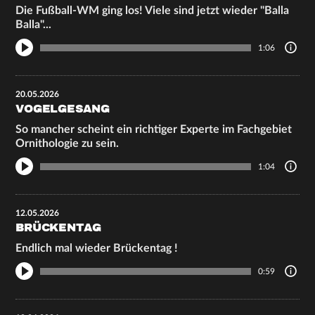
Die Fußball-WM ging los! Viele sind jetzt wieder "Balla
Balla"...
1:06
20.05.2026
VOGELGESANG
So mancher scheint ein richtiger Experte im Fachgebiet
Ornithologie zu sein.
1:04
12.05.2026
BRÜCKENTAG
Endlich mal wieder Brückentag !
0:59