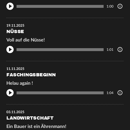
1:00
19.11.2025
NÜSSE
Voll auf die Nüsse!
1:01
11.11.2025
FASCHINGSBEGINN
Helau again !
1:04
03.11.2025
LANDWIRTSCHAFT
Ein Bauer ist ein Ährenmann!