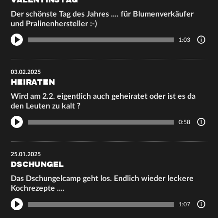
VALENTINSTAG
Der schönste Tag des Jahres .... für Blumenverkäufer
und Pralinenhersteller :-)
1:03
03.02.2025
HEIRATEN
Wird am 2.2. eigentlich auch geheiratet oder ist es da
den Leuten zu kalt ?
0:58
25.01.2025
DSCHUNGEL
Das Dschungelcamp geht los. Endlich wieder leckere
Kochrezepte ....
1:07