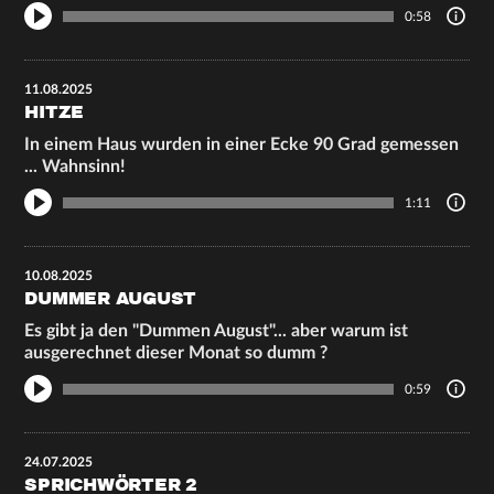
0:58
11.08.2025
HITZE
In einem Haus wurden in einer Ecke 90 Grad gemessen
... Wahnsinn!
1:11
10.08.2025
DUMMER AUGUST
Es gibt ja den "Dummen August"... aber warum ist
ausgerechnet dieser Monat so dumm ?
0:59
24.07.2025
SPRICHWÖRTER 2