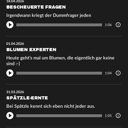
18.04.2026
BESCHEUERTE FRAGEN
Irgendwann kriegt der Dummfrager jeden
1:06
01.04.2026
BLUMEN EXPERTEN
Heute geht's mal um Blumen, die eigentlich gar keine
sind :-)
1:04
31.03.2026
SPÄTZLE-ERNTE
Bei Spätzle kennt sich eben nicht jeder aus.
1:05