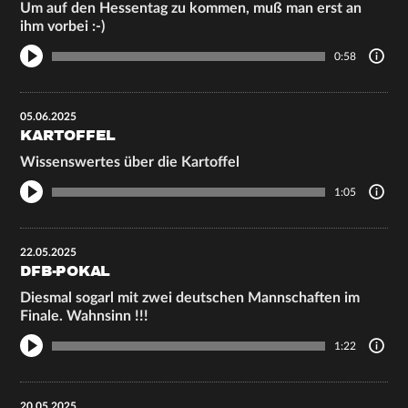
Um auf den Hessentag zu kommen, muß man erst an
ihm vorbei :-)
0:58
05.06.2025
KARTOFFEL
Wissenswertes über die Kartoffel
1:05
22.05.2025
DFB-POKAL
Diesmal sogarl mit zwei deutschen Mannschaften im
Finale. Wahnsinn !!!
1:22
20.05.2025