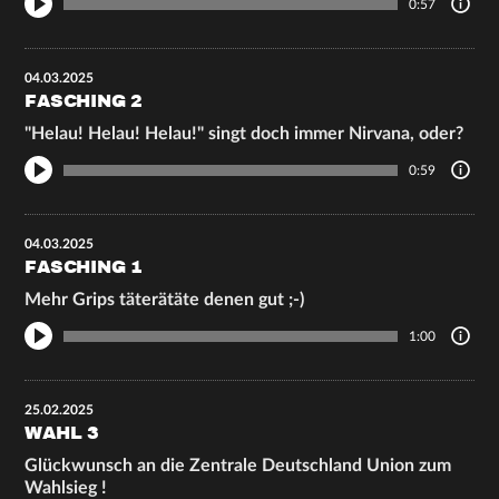
0:57
04.03.2025
FASCHING 2
"Helau! Helau! Helau!" singt doch immer Nirvana, oder?
0:59
04.03.2025
FASCHING 1
Mehr Grips täterätäte denen gut ;-)
1:00
25.02.2025
WAHL 3
Glückwunsch an die Zentrale Deutschland Union zum
Wahlsieg !