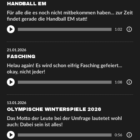
HANDBALL EM
Für alle die es noch nicht mitbekommen haben... zur Zeit
findet gerade die Handball EM statt!
1:02
21.01.2026
FASCHING
Helau again! Es wird schon eifrig Fasching gefeiert...
okay, nicht jeder!
1:08
13.01.2026
OLYMPISCHE WINTERSPIELE 2026
Das Motto der Leute bei der Umfrage lautetet wohl
auch: Dabei sein ist alles!
0:56