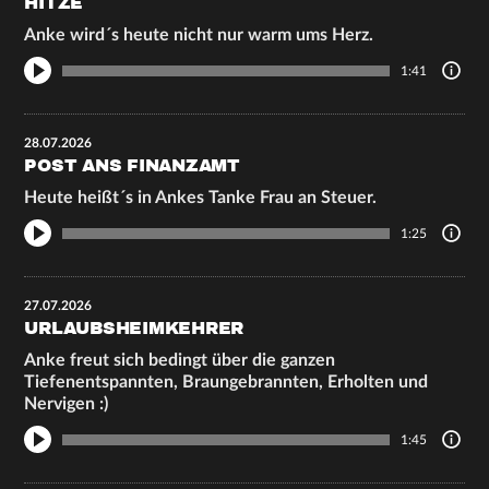
HITZE
Anke wird´s heute nicht nur warm ums Herz.
1:41
28.07.2026
POST ANS FINANZAMT
Heute heißt´s in Ankes Tanke Frau an Steuer.
1:25
27.07.2026
URLAUBSHEIMKEHRER
Anke freut sich bedingt über die ganzen
Tiefenentspannten, Braungebrannten, Erholten und
Nervigen :)
1:45