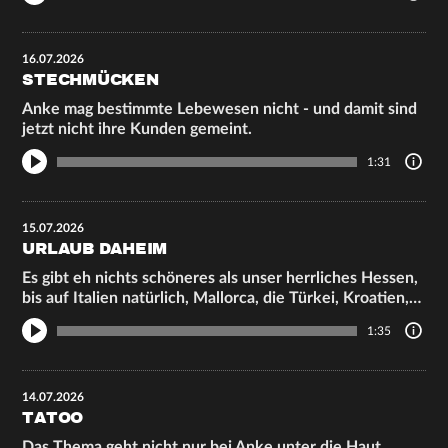
16.07.2026
STECHMÜCKEN
Anke mag bestimmte Lebewesen nicht - und damit sind
jetzt nicht ihre Kunden gemeint.
1:31
15.07.2026
URLAUB DAHEIM
Es gibt eh nichts schöneres als unser herrliches Hessen,
bis auf Italien natürlich, Mallorca, die Türkei, Kroatien,…
1:35
14.07.2026
TATOO
Das Thema geht nicht nur bei Anke unter die Haut.