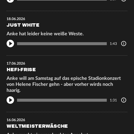
18.06.2026
JUST WHITE
Anke hat leider keine weiße Weste.
1:43
17.06.2026
HEFI-FRISE
Anke will am Samstag auf das epische Stadionkonzert
von Helene Fischer gehn - aber vorher wirds noch
haarig.
1:31
16.06.2026
WELTMEISTERWÄSCHE