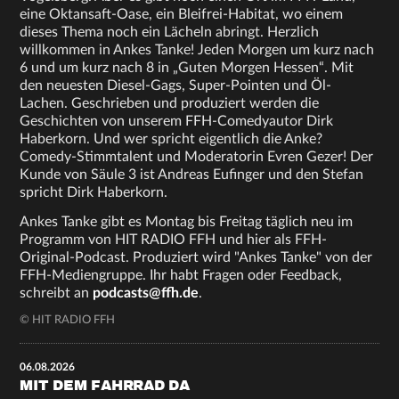
eine Oktansaft-Oase, ein Bleifrei-Habitat, wo einem
dieses Thema noch ein Lächeln abringt. Herzlich
willkommen in Ankes Tanke! Jeden Morgen um kurz nach
6 und um kurz nach 8 in „Guten Morgen Hessen“. Mit
den neuesten Diesel-Gags, Super-Pointen und Öl-
Lachen. Geschrieben und produziert werden die
Geschichten von unserem FFH-Comedyautor Dirk
Haberkorn. Und wer spricht eigentlich die Anke?
Comedy-Stimmtalent und Moderatorin Evren Gezer! Der
Kunde von Säule 3 ist Andreas Eufinger und den Stefan
spricht Dirk Haberkorn.
Ankes Tanke gibt es Montag bis Freitag täglich neu im
Programm von HIT RADIO FFH und hier als FFH-
Original-Podcast. Produziert wird "Ankes Tanke" von der
FFH-Mediengruppe. Ihr habt Fragen oder Feedback,
schreibt an
podcasts@ffh.de
.
© HIT RADIO FFH
06.08.2026
MIT DEM FAHRRAD DA