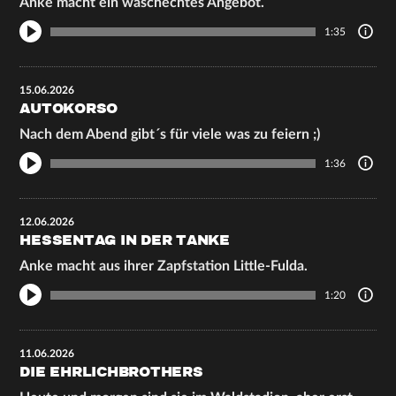
Anke macht ein waschechtes Angebot.
1:35
15.06.2026
AUTOKORSO
Nach dem Abend gibt´s für viele was zu feiern ;)
1:36
12.06.2026
HESSENTAG IN DER TANKE
Anke macht aus ihrer Zapfstation Little-Fulda.
1:20
11.06.2026
DIE EHRLICHBROTHERS