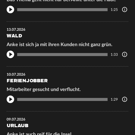
1:25
13.07.2026
WALD
Anke ist sich ja mit ihren Kunden nicht ganz grün.
1:33
10.07.2026
FERIENJOBBER
Mitarbeiter gesucht und verflucht.
1:29
09.07.2026
URLAUB
Anke ist auch reif für die Insel.