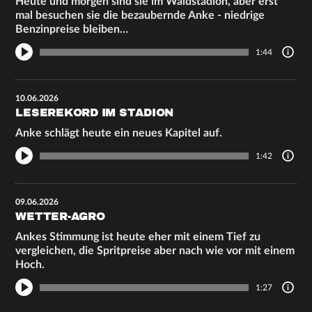
Heute und morgen sind sie im Waldstadion, aber erst
mal besuchen sie die bezaubernde Anke - niedrige
Benzinpreise bleiben…
1:44
10.06.2026
LESEREKORD IM STADION
Anke schlägt heute ein neues Kapitel auf.
1:42
09.06.2026
WETTER-AGRO
Ankes Stimmung ist heute eher mit einem Tief zu
vergleichen, die Spritpreise aber nach wie vor mit einem
Hoch.
1:27