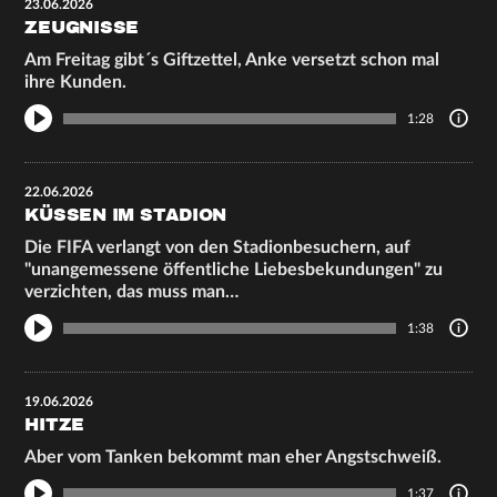
23.06.2026
ZEUGNISSE
Am Freitag gibt´s Giftzettel, Anke versetzt schon mal
ihre Kunden.
1:28
22.06.2026
KÜSSEN IM STADION
Die FIFA verlangt von den Stadionbesuchern, auf
"unangemessene öffentliche Liebesbekundungen" zu
verzichten, das muss man…
1:38
19.06.2026
HITZE
Aber vom Tanken bekommt man eher Angstschweiß.
1:37