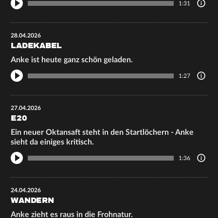
1:31
28.04.2026
LADEKABEL
Anke ist heute ganz schön geladen.
1:27
27.04.2026
E20
Ein neuer Oktansaft steht in den Startlöchern - Anke
sieht da einiges kritisch.
1:36
24.04.2026
WANDERN
Anke zieht es raus in die Frohnatur.