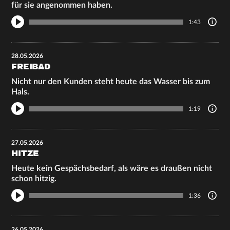
für sie angenommen haben.
1:43
28.05.2026
FREIBAD
Nicht nur den Kunden steht heute das Wasser bis zum
Hals.
1:19
27.05.2026
HITZE
Heute kein Gespächsbedarf, als wäre es draußen nicht
schon hitzig.
1:36
26.05.2026