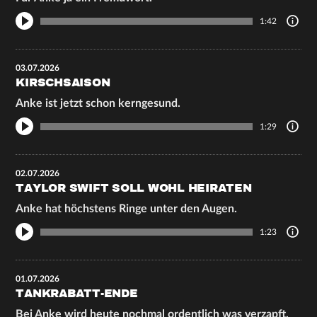
1:42
03.07.2026
KIRSCHSAISON
Anke ist jetzt schon kerngesund.
1:29
02.07.2026
TAYLOR SWIFT SOLL WOHL HEIRATEN
Anke hat höchstens Ringe unter den Augen.
1:23
01.07.2026
TANKRABATT-ENDE
Bei Anke wird heute nochmal ordentlich was verzapft,