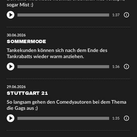
sogar Mist :)
1:37
30.06.2026
SOMMERMODE
Tankekunden können sich nach dem Ende des
Tankrabatts wieder warm anziehen.
1:36
29.06.2026
STUTTGART 21
So langsam gehen den Comedyautoren bei dem Thema
die Gags aus ;)
1:35