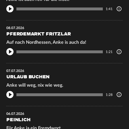
1:41
08.07.2026
PFERDEMARKT FRITZLAR
Auf nach Nordhessen, Anke is auch da!
1:21
07.07.2026
URLAUB BUCHEN
Anke will weg, nix wie weg.
1:28
06.07.2026
PEINLICH
Für Anke ja ein Fremdwort.