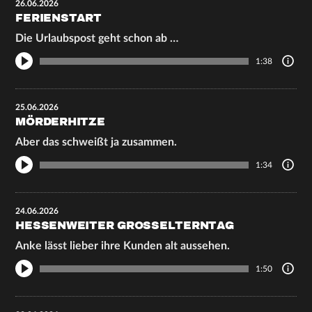
26.06.2026
FERIENSTART
Die Urlaubspost geht schon ab …
1:38
25.06.2026
MÖRDERHITZE
Aber das schweißt ja zusammen.
1:34
24.06.2026
HESSENWEITER GROSSELTERNTAG
Anke lässt lieber ihre Kunden alt aussehen.
1:50