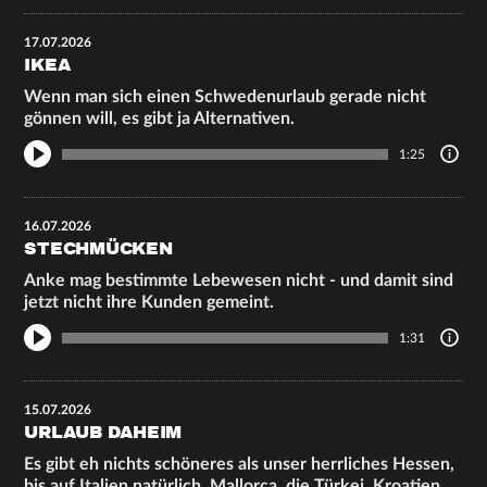
17.07.2026
IKEA
Wenn man sich einen Schwedenurlaub gerade nicht
gönnen will, es gibt ja Alternativen.
1:25
16.07.2026
STECHMÜCKEN
Anke mag bestimmte Lebewesen nicht - und damit sind
jetzt nicht ihre Kunden gemeint.
1:31
15.07.2026
URLAUB DAHEIM
Es gibt eh nichts schöneres als unser herrliches Hessen,
bis auf Italien natürlich, Mallorca, die Türkei, Kroatien,…