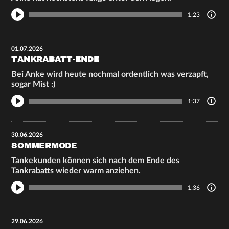
1:23
01.07.2026
TANKRABATT-ENDE
Bei Anke wird heute nochmal ordentlich was verzapft,
sogar Mist :)
1:37
30.06.2026
SOMMERMODE
Tankekunden können sich nach dem Ende des
Tankrabatts wieder warm anziehen.
1:36
29.06.2026