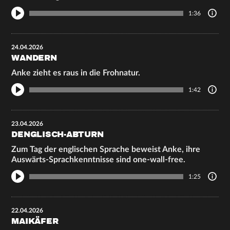
1:36
24.04.2026
WANDERN
Anke zieht es raus in die Frohnatur.
1:42
23.04.2026
DENGLISCH-ABTURN
Zum Tag der englischen Sprache beweist Anke, ihre
Auswärts-Sprachkenntnisse sind one-wall-free.
1:25
22.04.2026
MAIKÄFER