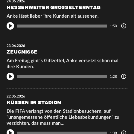
24.06.2026
HESSENWEITER GROSSELTERNTAG
Anke lässt lieber ihre Kunden alt aussehen.
1:50
23.06.2026
ZEUGNISSE
Am Freitag gibt´s Giftzettel, Anke versetzt schon mal
ihre Kunden.
1:28
22.06.2026
KÜSSEN IM STADION
Die FIFA verlangt von den Stadionbesuchern, auf
"unangemessene öffentliche Liebesbekundungen" zu
verzichten, das muss man…
1:38