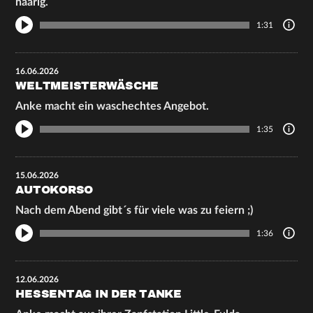
haarig.
1:31
16.06.2026
WELTMEISTERWÄSCHE
Anke macht ein waschechtes Angebot.
1:35
15.06.2026
AUTOKORSO
Nach dem Abend gibt´s für viele was zu feiern ;)
1:36
12.06.2026
HESSENTAG IN DER TANKE