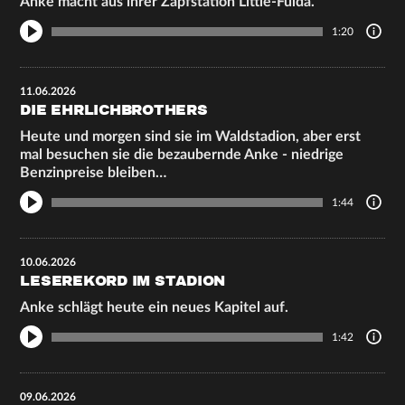
Anke macht aus ihrer Zapfstation Little-Fulda.
1:20
11.06.2026
DIE EHRLICHBROTHERS
Heute und morgen sind sie im Waldstadion, aber erst
mal besuchen sie die bezaubernde Anke - niedrige
Benzinpreise bleiben…
1:44
10.06.2026
LESEREKORD IM STADION
Anke schlägt heute ein neues Kapitel auf.
1:42
09.06.2026