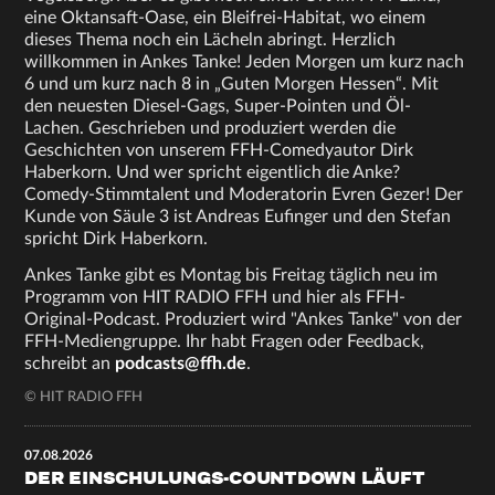
eine Oktansaft-Oase, ein Bleifrei-Habitat, wo einem
dieses Thema noch ein Lächeln abringt. Herzlich
willkommen in Ankes Tanke! Jeden Morgen um kurz nach
6 und um kurz nach 8 in „Guten Morgen Hessen“. Mit
den neuesten Diesel-Gags, Super-Pointen und Öl-
Lachen. Geschrieben und produziert werden die
Geschichten von unserem FFH-Comedyautor Dirk
Haberkorn. Und wer spricht eigentlich die Anke?
Comedy-Stimmtalent und Moderatorin Evren Gezer! Der
Kunde von Säule 3 ist Andreas Eufinger und den Stefan
spricht Dirk Haberkorn.
Ankes Tanke gibt es Montag bis Freitag täglich neu im
Programm von HIT RADIO FFH und hier als FFH-
Original-Podcast. Produziert wird "Ankes Tanke" von der
FFH-Mediengruppe. Ihr habt Fragen oder Feedback,
schreibt an
podcasts@ffh.de
.
© HIT RADIO FFH
07.08.2026
DER EINSCHULUNGS-COUNTDOWN LÄUFT