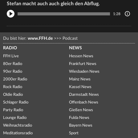
Stefan macht auch auch gleich den Abflug.
1:28
Du bist hier:
www.FFH.de
>>>
Podcast
RADIO
NEWS
FFH Live
Hessen News
80er Radio
Frankfurt News
90er Radio
Wiesbaden News
2000er Radio
Mainz News
Rock Radio
Kassel News
Oldie Radio
Darmstadt News
Schlager Radio
Offenbach News
Party Radio
Gießen News
Lounge Radio
Fulda News
Weihnachtsradio
Bayern News
Meditationsradio
Sport