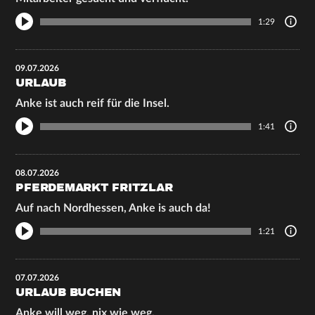
1:29
09.07.2026
URLAUB
Anke ist auch reif für die Insel.
1:41
08.07.2026
PFERDEMARKT FRITZLAR
Auf nach Nordhessen, Anke is auch da!
1:21
07.07.2026
URLAUB BUCHEN
Anke will weg, nix wie weg.