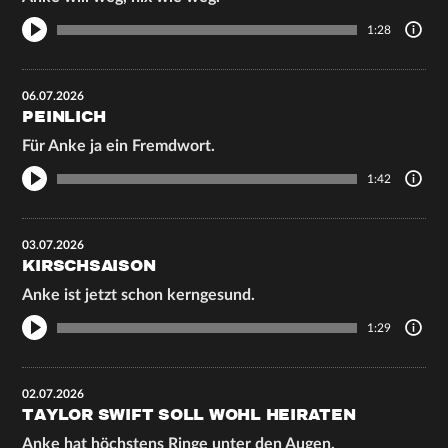
1:28
06.07.2026
PEINLICH
Für Anke ja ein Fremdwort.
1:42
03.07.2026
KIRSCHSAISON
Anke ist jetzt schon kerngesund.
1:29
02.07.2026
TAYLOR SWIFT SOLL WOHL HEIRATEN
Anke hat höchstens Ringe unter den Augen.