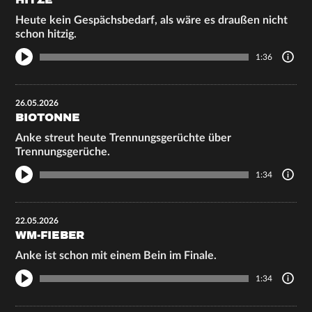
HITZE
Heute kein Gespächsbedarf, als wäre es draußen nicht
schon hitzig.
1:36
26.05.2026
BIOTONNE
Anke streut heute Trennungsgerüchte über
Trennungsgerüche.
1:34
22.05.2026
WM-FIEBER
Anke ist schon mit einem Bein im Finale.
1:34