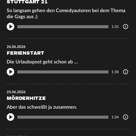
STUTTGART 21
So langsam gehen den Comedyautoren bei dem Thema
die Gags aus ;)
1:35
26.06.2026
FERIENSTART
Die Urlaubspost geht schon ab …
1:38
25.06.2026
MÖRDERHITZE
Aber das schweißt ja zusammen.
1:34