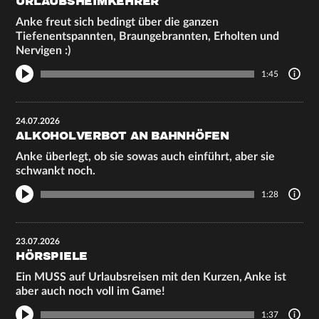
URLAUBSHEIMKEHRER
Anke freut sich bedingt über die ganzen
Tiefenentspannten, Braungebrannten, Erholten und
Nervigen :)
1:45
24.07.2026
ALKOHOLVERBOT AN BAHNHÖFEN
Anke überlegt, ob sie sowas auch einführt, aber sie
schwankt noch.
1:28
23.07.2026
HÖRSPIELE
Ein MUSS auf Urlaubsreisen mit den Kurzen, Anke ist
aber auch noch voll im Game!
1:37