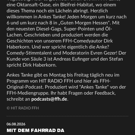
eine Oktansaft-Oase, ein Bleifrei-Habitat, wo einem
dieses Thema noch ein Lächeln abringt. Herzlich
willkommen in Ankes Tanke! Jeden Morgen um kurz nach
6 und um kurz nach 8 in „Guten Morgen Hessen“. Mit
den neuesten Diesel-Gags, Super-Pointen und Öl-
Lachen. Geschrieben und produziert werden die
Geschichten von unserem FFH-Comedyautor Dirk
Haberkorn. Und wer spricht eigentlich die Anke?
Comedy-Stimmtalent und Moderatorin Evren Gezer! Der
Kunde von Säule 3 ist Andreas Eufinger und den Stefan
spricht Dirk Haberkorn.
Ankes Tanke gibt es Montag bis Freitag täglich neu im
Programm von HIT RADIO FFH und hier als FFH-
Original-Podcast. Produziert wird "Ankes Tanke" von der
FFH-Mediengruppe. Ihr habt Fragen oder Feedback,
schreibt an
podcasts@ffh.de
.
© HIT RADIO FFH
06.08.2026
MIT DEM FAHRRAD DA