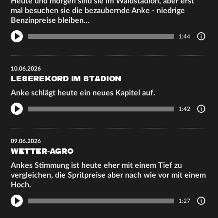
Heute und morgen sind sie im Waldstadion, aber erst
mal besuchen sie die bezaubernde Anke - niedrige
Benzinpreise bleiben…
1:44
10.06.2026
LESEREKORD IM STADION
Anke schlägt heute ein neues Kapitel auf.
1:42
09.06.2026
WETTER-AGRO
Ankes Stimmung ist heute eher mit einem Tief zu
vergleichen, die Spritpreise aber nach wie vor mit einem
Hoch.
1:27