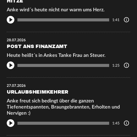
HITZE
Anke wird´s heute nicht nur warm ums Herz.
1:41
28.07.2026
POST ANS FINANZAMT
Heute heißt´s in Ankes Tanke Frau an Steuer.
1:25
27.07.2026
URLAUBSHEIMKEHRER
Anke freut sich bedingt über die ganzen
Tiefenentspannten, Braungebrannten, Erholten und
Nervigen :)
1:45