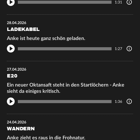
1:31
28.04.2026
LADEKABEL
Anke ist heute ganz schön geladen.
1:27
27.04.2026
E20
Ein neuer Oktansaft steht in den Startlöchern - Anke
sieht da einiges kritisch.
1:36
24.04.2026
WANDERN
Anke zieht es raus in die Frohnatur.