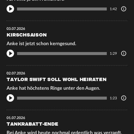
1:42
03.07.2026
KIRSCHSAISON
Anke ist jetzt schon kerngesund.
1:29
02.07.2026
TAYLOR SWIFT SOLL WOHL HEIRATEN
Anke hat höchstens Ringe unter den Augen.
1:23
01.07.2026
TANKRABATT-ENDE
Bei Anke wird heute nochmal ordentlich was verzapft,