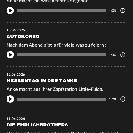
Anke macht ein waschechtes Angebot.
1:35
15.06.2026
AUTOKORSO
Nach dem Abend gibt´s für viele was zu feiern ;)
1:36
12.06.2026
HESSENTAG IN DER TANKE
Anke macht aus ihrer Zapfstation Little-Fulda.
1:20
11.06.2026
DIE EHRLICHBROTHERS