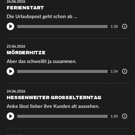
26.06.2026
FERIENSTART
Die Urlaubspost geht schon ab …
1:38
25.06.2026
MÖRDERHITZE
Aber das schweißt ja zusammen.
1:34
24.06.2026
HESSENWEITER GROSSELTERNTAG
Anke lässt lieber ihre Kunden alt aussehen.
1:50