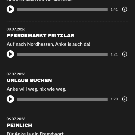
1:41
08.07.2026
PFERDEMARKT FRITZLAR
Auf nach Nordhessen, Anke is auch da!
1:21
07.07.2026
URLAUB BUCHEN
Anke will weg, nix wie weg.
1:28
06.07.2026
PEINLICH
Für Anke ja ein Fremdwort.