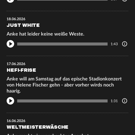
18.06.2026
JUST WHITE
Anke hat leider keine weiße Weste.
1:43
17.06.2026
HEFI-FRISE
Anke will am Samstag auf das epische Stadionkonzert
von Helene Fischer gehn - aber vorher wirds noch
haarig.
1:31
16.06.2026
WELTMEISTERWÄSCHE