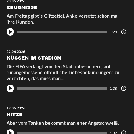
23.06.2026
ZEUGNISSE
Am Freitag gibt´s Giftzettel, Anke versetzt schon mal
ihre Kunden.
1:28
22.06.2026
KÜSSEN IM STADION
Die FIFA verlangt von den Stadionbesuchern, auf
"unangemessene öffentliche Liebesbekundungen" zu
verzichten, das muss man…
1:38
19.06.2026
HITZE
Aber vom Tanken bekommt man eher Angstschweiß.
1:37