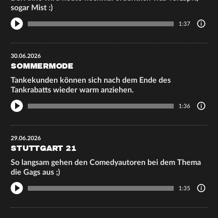
sogar Mist :)
1:37
30.06.2026
SOMMERMODE
Tankekunden können sich nach dem Ende des
Tankrabatts wieder warm anziehen.
1:36
29.06.2026
STUTTGART 21
So langsam gehen den Comedyautoren bei dem Thema
die Gags aus ;)
1:35