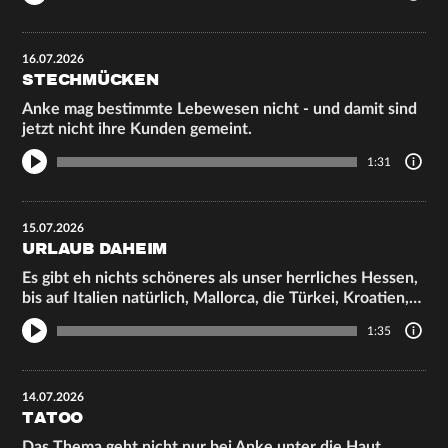
16.07.2026
STECHMÜCKEN
Anke mag bestimmte Lebewesen nicht - und damit sind
jetzt nicht ihre Kunden gemeint.
1:31
15.07.2026
URLAUB DAHEIM
Es gibt eh nichts schöneres als unser herrliches Hessen,
bis auf Italien natürlich, Mallorca, die Türkei, Kroatien,…
1:35
14.07.2026
TATOO
Das Thema geht nicht nur bei Anke unter die Haut.