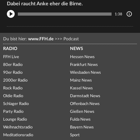
Dabei raucht Anke eher die Birne.
1:38
Du bist hier:
www.FFH.de
>>>
Podcast
RADIO
NEWS
FFH Live
Hessen News
80er Radio
Frankfurt News
90er Radio
Wiesbaden News
2000er Radio
Mainz News
Rock Radio
Kassel News
Oldie Radio
Darmstadt News
Schlager Radio
Offenbach News
Party Radio
Gießen News
Lounge Radio
Fulda News
Weihnachtsradio
Bayern News
Meditationsradio
Sport