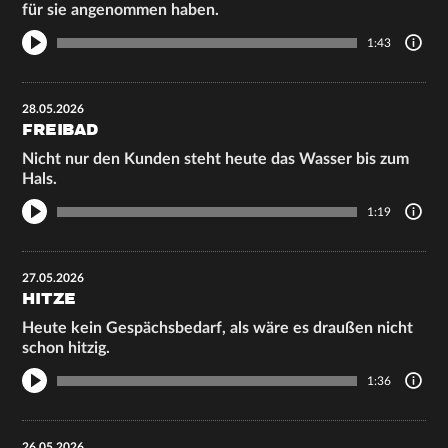
für sie angenommen haben.
1:43
28.05.2026
FREIBAD
Nicht nur den Kunden steht heute das Wasser bis zum
Hals.
1:19
27.05.2026
HITZE
Heute kein Gespächsbedarf, als wäre es draußen nicht
schon hitzig.
1:36
26.05.2026