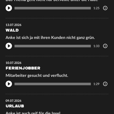
1:25
13.07.2026
WALD
Anke ist sich ja mit ihren Kunden nicht ganz grün.
1:33
10.07.2026
FERIENJOBBER
Mitarbeiter gesucht und verflucht.
1:29
09.07.2026
URLAUB
Anke ist auch reif für die Insel.