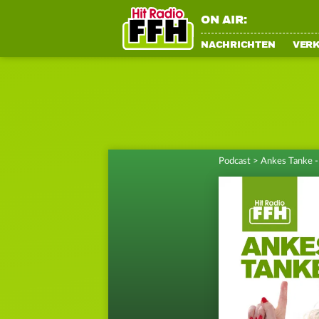
ON AIR:
NACHRICHTEN
VER
Podcast
>
Ankes Tanke - 