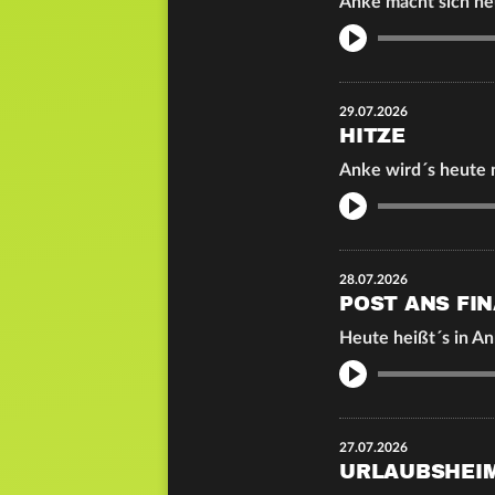
Anke macht sich heu
Info
29.07.2026
HITZE
Anke wird´s heute 
Info
28.07.2026
POST ANS FI
Heute heißt´s in An
Info
27.07.2026
URLAUBSHEI