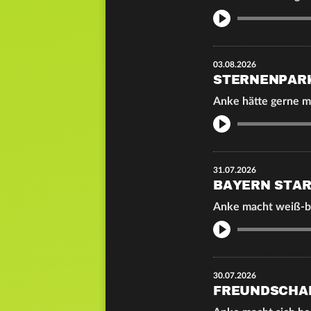
Info
03.08.2026
STERNENPAR
Anke hätte gerne m
Info
31.07.2026
BAYERN START
Anke macht weiß-b
Info
30.07.2026
FREUNDSCHA