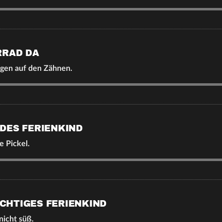
RRAD DA
egen auf den Zähnen.
DES FERIENKIND
e Pickel.
HTIGES FERIENKIND
nicht süß.