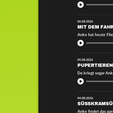
Info
06.08.2026
MIT DEM FAH
Anke hat heute Fli
Info
05.08.2026
PUPERTIEREN
Da kriegt sogar Ank
Info
04.08.2026
SÜSSKRAMSÜC
Anke findet das gar