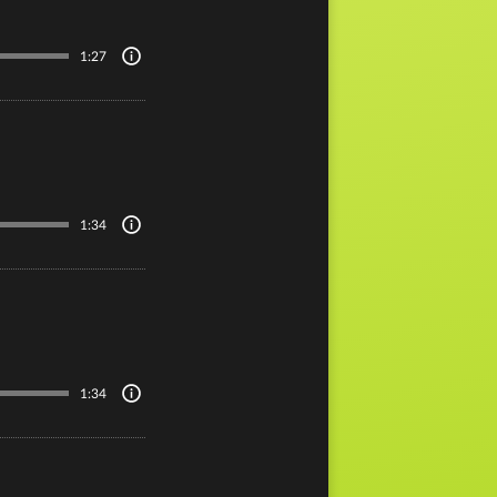
1:27
1:34
1:34