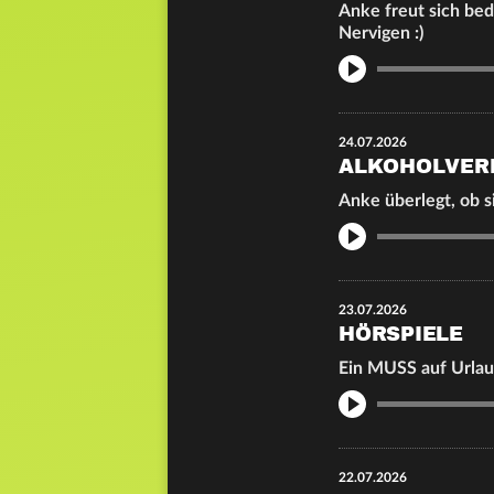
Anke freut sich be
Nervigen :)
Info
24.07.2026
ALKOHOLVER
Anke überlegt, ob s
Info
23.07.2026
HÖRSPIELE
Ein MUSS auf Urlau
Info
22.07.2026