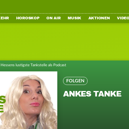
KEHR
HOROSKOP
ON AIR
MUSIK
AKTIONEN
VIDE
Hessens lustigste Tankstelle als Podcast
FOLGEN
ANKES TANKE