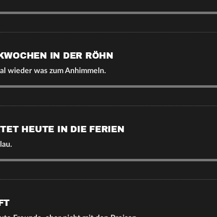
KWOCHEN IN DER RÖHN
al wieder was zum Anhimmeln.
ET HEUTE IN DIE FERIEN
lau.
FT