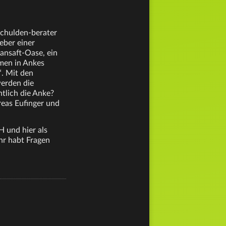
Schulden-berater
eber einer
ansaft-Oase, ein
mmen in Ankes
. Mit den
erden die
tlich die Anke?
eas Eufinger und
 und hier als
hr habt Fragen