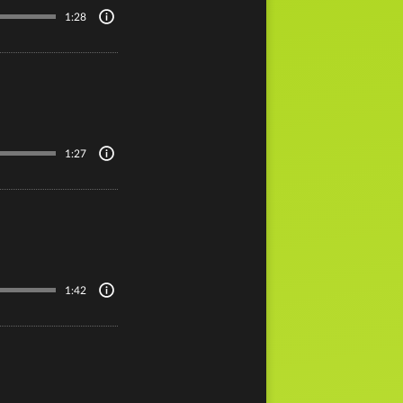
1:28
1:27
1:42