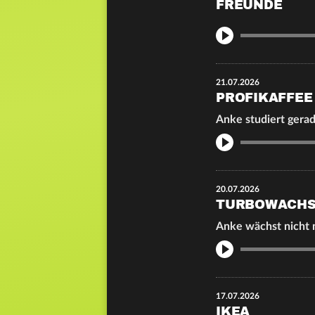
FREUNDE
Info
21.07.2026
PROFIKAFFEE
Anke studiert gera
Info
20.07.2026
TURBOWACH
Anke wächst nicht n
Info
17.07.2026
IKEA