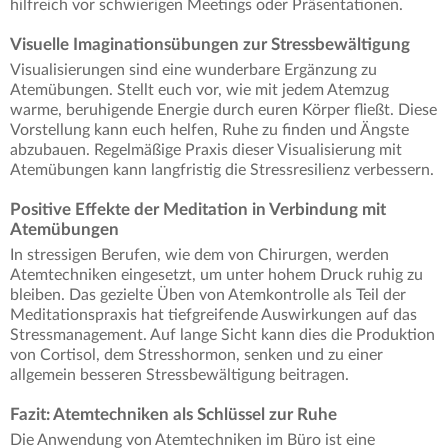
hilfreich vor schwierigen Meetings oder Präsentationen.
Visuelle Imaginationsübungen zur Stressbewältigung
Visualisierungen sind eine wunderbare Ergänzung zu
Atemübungen. Stellt euch vor, wie mit jedem Atemzug
warme, beruhigende Energie durch euren Körper fließt. Diese
Vorstellung kann euch helfen, Ruhe zu finden und Ängste
abzubauen. Regelmäßige Praxis dieser Visualisierung mit
Atemübungen kann langfristig die Stressresilienz verbessern.
Positive Effekte der Meditation in Verbindung mit
Atemübungen
In stressigen Berufen, wie dem von Chirurgen, werden
Atemtechniken eingesetzt, um unter hohem Druck ruhig zu
bleiben. Das gezielte Üben von Atemkontrolle als Teil der
Meditationspraxis hat tiefgreifende Auswirkungen auf das
Stressmanagement. Auf lange Sicht kann dies die Produktion
von Cortisol, dem Stresshormon, senken und zu einer
allgemein besseren Stressbewältigung beitragen.
Fazit: Atemtechniken als Schlüssel zur Ruhe
Die Anwendung von Atemtechniken im Büro ist eine