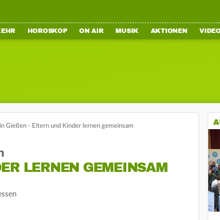
KEHR
HOROSKOP
ON AIR
MUSIK
AKTIONEN
VIDE
A
 in Gießen - Eltern und Kinder lernen gemeinsam
n
DER LERNEN GEMEINSAM
essen