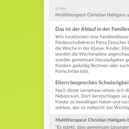
© FFH
Multitherapeut Christian Hahlgans 
Das ist der Ablauf in der Famili
Wie funktioniert eine Familienklass
Förderschullehrerin Petra Drescher 
die Woche in der Klasse: Kinder, Elt
werden die Wochenpläne angeschaut 
werden gemeinsam Hausaufgaben gema
Kindern geduldig Rechnen oder auch
Fortschritte lobt.
Eltern besprechen Schwierigke
Nach dieser Lernphase setzen sich d
Nebenraum. Dort beratschlagen sie 
Kinder zu bewältigen haben und suc
stärken, das ist vielleicht das Wicht
Multitherapeut Christian Hahlgans b
"Es stärkt, dass gemeinsam Lösunge