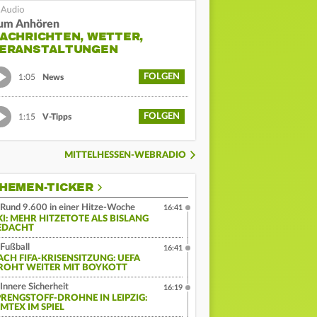
um Anhören
ACHRICHTEN, WETTER,
ERANSTALTUNGEN
FOLGEN
1:05
News
FOLGEN
1:15
V-Tipps
MITTELHESSEN-WEBRADIO
HEMEN-TICKER
Rund 9.600 in einer Hitze-Woche
16:41
KI: MEHR HITZETOTE ALS BISLANG
EDACHT
Fußball
16:41
ACH FIFA-KRISENSITZUNG: UEFA
ROHT WEITER MIT BOYKOTT
Innere Sicherheit
16:19
PRENGSTOFF-DROHNE IN LEIPZIG:
MTEX IM SPIEL