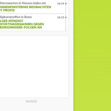
Sternwarten in Hessen laden ein
16:14
ONNENFINSTERNIS BEOBACHTEN
IT PROFIS
Spitzentreffen in Bonn
16:13
ILGER KÜNDIGT
OFORTMASSNAHMEN GEGEN N
EDRIGWASSER-FOLGEN AN