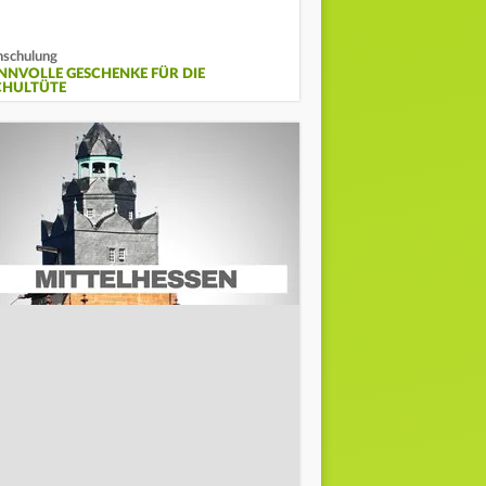
nschulung
INNVOLLE GESCHENKE FÜR DIE
CHULTÜTE