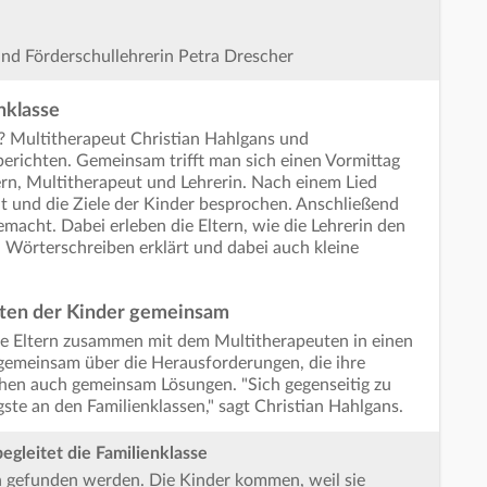
und Förderschullehrerin Petra Drescher
enklasse
e? Multitherapeut Christian Hahlgans und
berichten. Gemeinsam trifft man sich einen Vormittag
ern, Multitherapeut und Lehrerin. Nach einem Lied
und die Ziele der Kinder besprochen. Anschließend
cht. Dabei erleben die Eltern, wie die Lehrerin den
 Wörterschreiben erklärt und dabei auch kleine
iten der Kinder gemeinsam
ie Eltern zusammen mit dem Multitherapeuten in einen
gemeinsam über die Herausforderungen, die ihre
hen auch gemeinsam Lösungen. "Sich gegenseitig zu
igste an den Familienklassen," sagt Christian Hahlgans.
egleitet die Familienklasse
n gefunden werden. Die Kinder kommen, weil sie