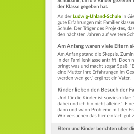
Schulbank, um die Kinder gezielter
der Klasse gegeben hat.
An der
Ludwig-Uhland-Schule
in Gi
gute Erfahrungen mit Familienklass
Schule. Der Träger des Projektes, d
den nächsten Jahren auf weitere Sc
Am Anfang waren viele Eltern s
Am Anfang stand die Skepsis. Zumind
in der Familienklasse antrifft. Doch
bringt was und macht sogar Spaß! "Es 
eine Mutter ihre Erfahrungen im Ge
werden weniger," ergänzt ein Vater.
Kinder lieben den Besuch der Fa
Und für die Kinder ist sowieso klar:
dabei und ich bin nicht alleine." Ei
dann und wann Probleme mit der Erzi
Wir versuchen das hier einfach gut z
Eltern und Kinder berichten über di