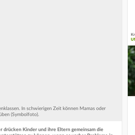
Kr
U
enklassen. In schwierigen Zeit können Mamas oder
üben (Symbolfoto).
er drücken Kinder und ihre Eltern gemeinsam die