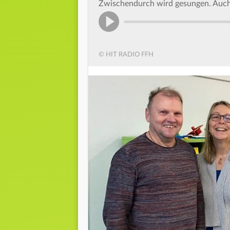
Zwischendurch wird gesungen. Auch 
© HIT RADIO FFH