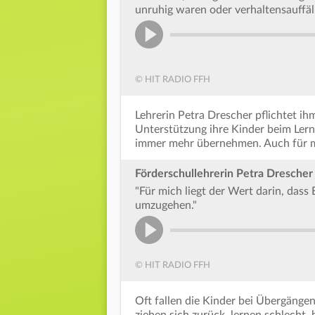
unruhig waren oder verhaltensauffäll
© HIT RADIO FFH
Lehrerin Petra Drescher pflichtet ihm
Unterstützung ihre Kinder beim Le
immer mehr übernehmen. Auch für mich
Förderschullehrerin Petra Drescher
"Für mich liegt der Wert darin, das
umzugehen."
© HIT RADIO FFH
Oft fallen die Kinder bei Übergängen