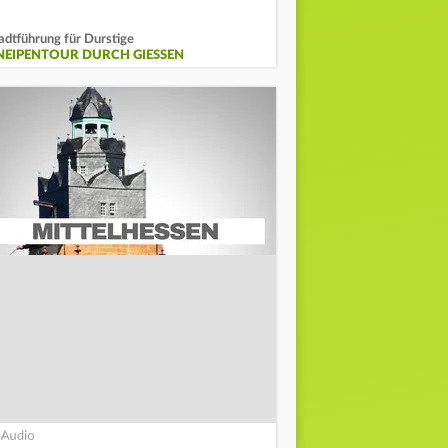
adtführung für Durstige
NEIPENTOUR DURCH GIESSEN