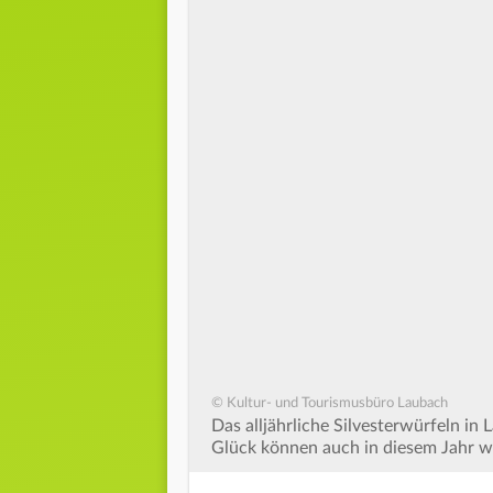
© Kultur- und Tourismusbüro Laubach
Das alljährliche Silvesterwürfeln in
Glück können auch in diesem Jahr w