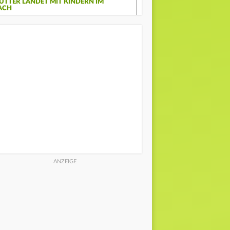
UTTER LANDET MIT KINDERN IM
ACH