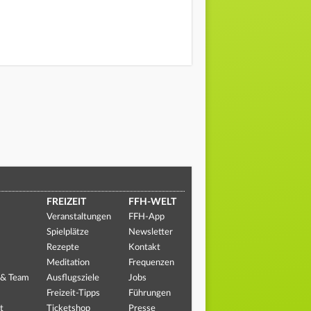
FREIZEIT
FFH-WELT
Veranstaltungen
FFH-App
Spielplätze
Newsletter
Rezepte
Kontakt
Meditation
Frequenzen
 & Team
Ausflugsziele
Jobs
Freizeit-Tipps
Führungen
t
Ticketshop
Presse