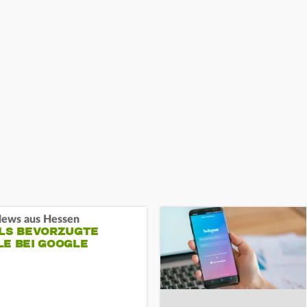
ews aus Hessen
ALS BEVORZUGTE
LE BEI GOOGLE