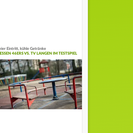
eier Eintritt, kühle Getränke
ESSEN 46ERS VS. TV LANGEN IM TESTSPIEL