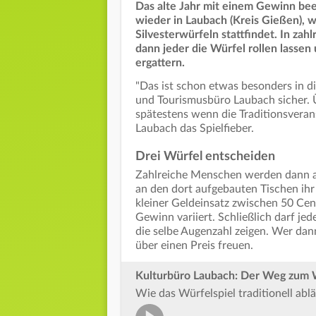
Das alte Jahr mit einem Gewinn bee
wieder in Laubach (Kreis Gießen), 
Silvesterwürfeln stattfindet. In za
dann jeder die Würfel rollen lassen
ergattern.
"Das ist schon etwas besonders in di
und Tourismusbüro Laubach sicher. Ü
spätestens wenn die Traditionsverans
Laubach das Spielfieber.
Drei Würfel entscheiden
Zahlreiche Menschen werden dann ab
an den dort aufgebauten Tischen ihr 
kleiner Geldeinsatz zwischen 50 Cen
Gewinn variiert. Schließlich darf jed
die selbe Augenzahl zeigen. Wer dan
über einen Preis freuen.
Kulturbüro Laubach: Der Weg zum 
Wie das Würfelspiel traditionell abl