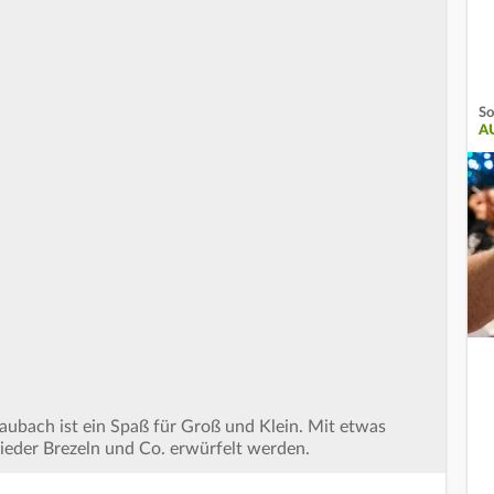
So
AU
 Laubach ist ein Spaß für Groß und Klein. Mit etwas
ieder Brezeln und Co. erwürfelt werden.