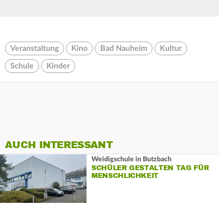
Veranstaltung
Kino
Bad Nauheim
Kultur
Schule
Kinder
AUCH INTERESSANT
Weidigschule in Butzbach
SCHÜLER GESTALTEN TAG FÜR
MENSCHLICHKEIT