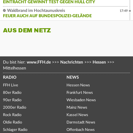
EINTRACHT GEWINNT TEST GEGEN HULL CITY
Waldbrand im Hochtaunuskreis
17:49
FEUER AUCH AUF BUNDESPOLIZEI-GELÄNDE
AUS DEM NETZ
Du bist hier:
www.FFH.de
>>>
Nachrichten
>>>
Hessen
>>>
Mittelhessen
RADIO
NEWS
FFH Live
Hessen News
80er Radio
Frankfurt News
90er Radio
Wiesbaden News
2000er Radio
Mainz News
Rock Radio
Kassel News
Oldie Radio
Darmstadt News
Schlager Radio
Offenbach News