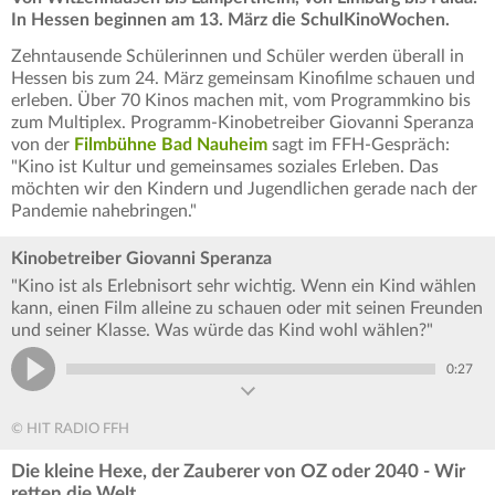
In Hessen beginnen am 13. März die SchulKinoWochen.
Zehntausende Schülerinnen und Schüler werden überall in
Hessen bis zum 24. März gemeinsam Kinofilme schauen und
erleben. Über 70 Kinos machen mit, vom Programmkino bis
zum Multiplex. Programm-Kinobetreiber Giovanni Speranza
von der
Filmbühne Bad Nauheim
sagt im FFH-Gespräch:
"Kino ist Kultur und gemeinsames soziales Erleben. Das
möchten wir den Kindern und Jugendlichen gerade nach der
Pandemie nahebringen."
Kinobetreiber Giovanni Speranza
"Kino ist als Erlebnisort sehr wichtig. Wenn ein Kind wählen
kann, einen Film alleine zu schauen oder mit seinen Freunden
und seiner Klasse. Was würde das Kind wohl wählen?"
0:27
© HIT RADIO FFH
Die kleine Hexe, der Zauberer von OZ oder 2040 - Wir
retten die Welt