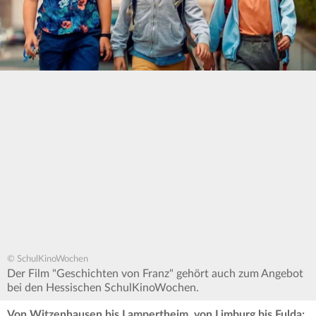
© SchulKinoWochen
Der Film "Geschichten von Franz" gehört auch zum Angebot
bei den Hessischen SchulKinoWochen.
Von Witzenhausen bis Lampertheim, von Limburg bis Fulda: