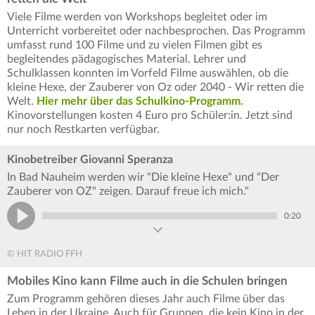
Viele Filme werden von Workshops begleitet oder im
Unterricht vorbereitet oder nachbesprochen. Das Programm
umfasst rund 100 Filme und zu vielen Filmen gibt es
begleitendes pädagogisches Material. Lehrer und
Schulklassen konnten im Vorfeld Filme auswählen, ob die
kleine Hexe, der Zauberer von Oz oder 2040 - Wir retten die
Welt.
Hier mehr über das Schulkino-Programm.
Kinovorstellungen kosten 4 Euro pro Schüler:in. Jetzt sind
nur noch Restkarten verfügbar.
Kinobetreiber Giovanni Speranza
In Bad Nauheim werden wir "Die kleine Hexe" und "Der
Zauberer von OZ" zeigen. Darauf freue ich mich."
0:20
© HIT RADIO FFH
Mobiles Kino kann Filme auch in die Schulen bringen
Zum Programm gehören dieses Jahr auch Filme über das
Leben in der Ukraine. Auch für Gruppen, die kein Kino in der