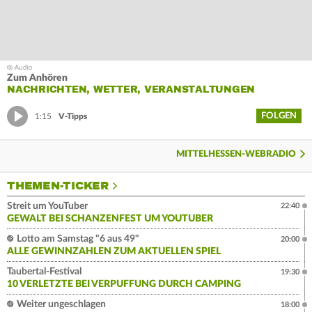
Zum Anhören
NACHRICHTEN, WETTER, VERANSTALTUNGEN
FOLGEN
1:15
V-Tipps
MITTELHESSEN-WEBRADIO
THEMEN-TICKER
Streit um YouTuber
22:40
GEWALT BEI SCHANZENFEST UM YOUTUBER
Lotto am Samstag "6 aus 49"
20:00
ALLE GEWINNZAHLEN ZUM AKTUELLEN SPIEL
Taubertal-Festival
19:30
10 VERLETZTE BEI VERPUFFUNG DURCH CAMPING
Weiter ungeschlagen
18:00