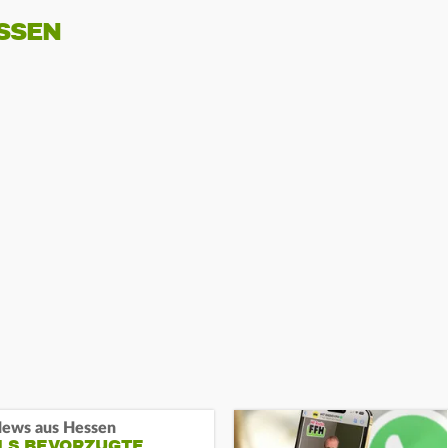
SSEN
ews aus Hessen
ALS BEVORZUGTE