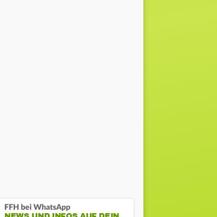
FFH bei WhatsApp
NEWS UND INFOS AUF DEIN