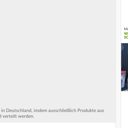
Me
W
S
m in Deutschland, imdem ausschließlich Produkte aus
 verteilt werden.