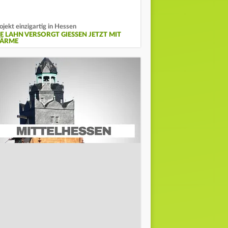
ojekt einzigartig in Hessen
E LAHN VERSORGT GIESSEN JETZT MIT W
RME