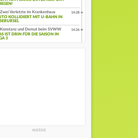
IEGEN!
Zwei Verletzte im Krankenhaus
14:28
UTO KOLLIDIERT MIT U-BAHN IN
BERURSEL
Konstanz und Demut beim SVWW
14:26
S IST DRIN FÜR DIE SAISON IN
GA 3