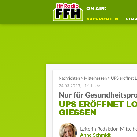
ON AIR:
NACHRICHTEN
VER
Nachrichten
>
Mittelhessen
>
UPS eröffnet L
24.03.2023, 11:11 Uhr
Nur für Gesundheitspr
UPS ERÖFFNET L
GIESSEN
Leiterin Redaktion Mittelh
Anne Schmidt