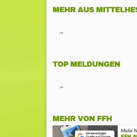
MEHR AUS MITTELHE
TOP MELDUNGEN
MEHR VON FFH
Mehr N
FFH 