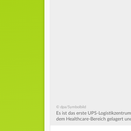
© dpa/Symbolbild
Es ist das erste UPS-Logistikzentru
dem Healthcare-Bereich gelagert und