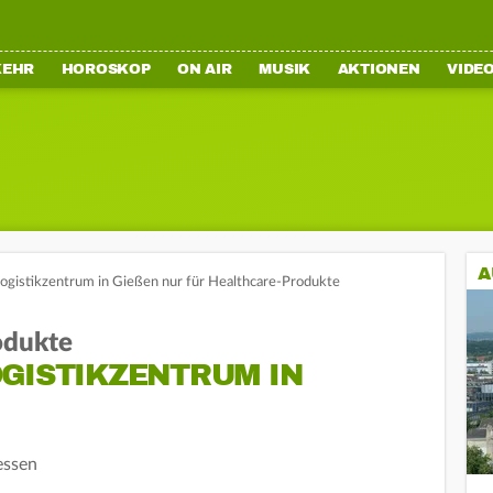
KEHR
HOROSKOP
ON AIR
MUSIK
AKTIONEN
VIDE
A
ogistikzentrum in Gießen nur für Healthcare-Produkte
odukte
OGISTIKZENTRUM IN
essen