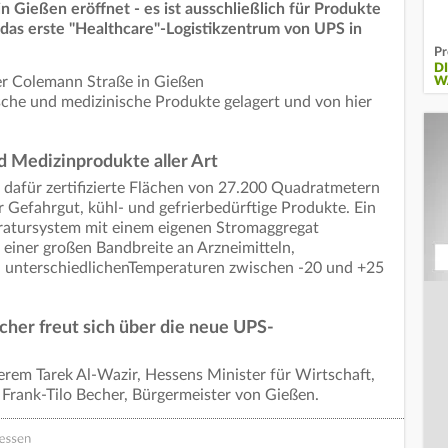
n Gießen eröffnet - es ist ausschließlich für Produkte
 das erste "Healthcare"-Logistikzentrum von UPS in
Pr
DI
er Colemann Straße in Gießen
Ä
che und medizinische Produkte gelagert und von hier
d Medizinprodukte aller Art
 dafür zertifizierte Flächen von 27.200 Quadratmetern
r Gefahrgut, kühl- und gefrierbedürftige Produkte. Ein
ratursystem mit einem eigenen Stromaggregat
 einer großen Bandbreite an Arzneimitteln,
 unterschiedlichenTemperaturen zwischen -20 und +25
her freut sich über die neue UPS-
rem Tarek Al-Wazir, Hessens Minister für Wirtschaft,
Frank-Tilo Becher, Bürgermeister von Gießen.