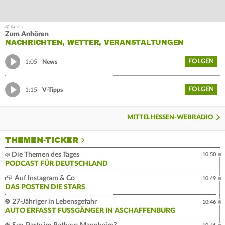
Zum Anhören
NACHRICHTEN, WETTER, VERANSTALTUNGEN
FOLGEN
1:05
News
FOLGEN
1:15
V-Tipps
MITTELHESSEN-WEBRADIO
THEMEN-TICKER
Die Themen des Tages
10:50
PODCAST FÜR DEUTSCHLAND
Auf Instagram & Co
10:49
DAS POSTEN DIE STARS
27-Jähriger in Lebensgefahr
10:46
AUTO ERFASST FUSSGÄNGER IN ASCHAFFENBURG