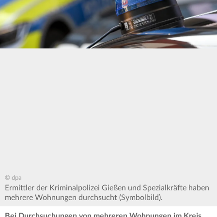
© dpa
Ermittler der Kriminalpolizei Gießen und Spezialkräfte haben
mehrere Wohnungen durchsucht (Symbolbild).
Bei Durchsuchungen von mehreren Wohnungen im Kreis