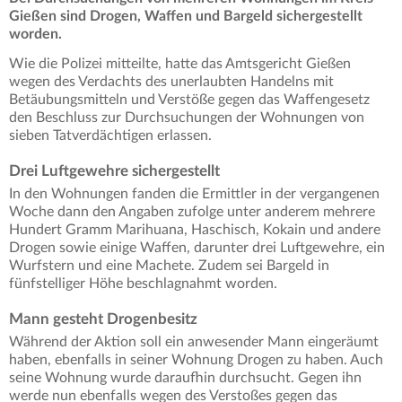
Gießen sind Drogen, Waffen und Bargeld sichergestellt
worden.
Wie die Polizei mitteilte, hatte das Amtsgericht Gießen
wegen des Verdachts des unerlaubten Handelns mit
Betäubungsmitteln und Verstöße gegen das Waffengesetz
den Beschluss zur Durchsuchungen der Wohnungen von
sieben Tatverdächtigen erlassen.
Drei Luftgewehre sichergestellt
In den Wohnungen fanden die Ermittler in der vergangenen
Woche dann den Angaben zufolge unter anderem mehrere
Hundert Gramm Marihuana, Haschisch, Kokain und andere
Drogen sowie einige Waffen, darunter drei Luftgewehre, ein
Wurfstern und eine Machete. Zudem sei Bargeld in
fünfstelliger Höhe beschlagnahmt worden.
Mann gesteht Drogenbesitz
Während der Aktion soll ein anwesender Mann eingeräumt
haben, ebenfalls in seiner Wohnung Drogen zu haben. Auch
seine Wohnung wurde daraufhin durchsucht. Gegen ihn
werde nun ebenfalls wegen des Verstoßes gegen das