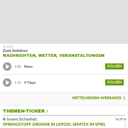
Zum Anhören
NACHRICHTEN, WETTER, VERANSTALTUNGEN
FOLGEN
1:05
News
FOLGEN
1:15
V-Tipps
MITTELHESSEN-WEBRADIO
THEMEN-TICKER
Innere Sicherheit
16:19
SPRENGSTOFF-DROHNE IN LEIPZIG: SEMTEX IM SPIEL