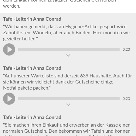
dem Einkauf können zusätzlich Gutscheine erworben
werden.
Tafel-Leiterin Anna Conrad
"Wir haben gemerkt, dass an Hygiene-Artikel gespart wird.
Zahnbürsten, Windeln, aber auch Binden. Hier möchten wir
gezielter helfen."
0:23
Tafel-Leiterin Anna Conrad
"Auf unserer Warteliste sind derzeit 639 Haushalte. Auch für
sie können wir vielleicht dank der Gutscheine einige
Notfallpakete packen."
0:23
Tafel-Leiterin Anna Conrad
"Sie machen ihren Einkauf und erwerben an der Kasse einen
normalen Gutschein. Den bekommen wir Tafeln und können