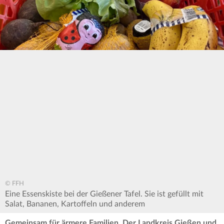
© FFH
Eine Essenskiste bei der Gießener Tafel. Sie ist gefüllt mit
Salat, Bananen, Kartoffeln und anderem
Gemeinsam für ärmere Familien. Der Landkreis Gießen und