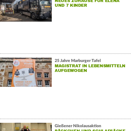
NEUES ZUHAUSE FÜR ELENA
UND 7 KINDER
25 Jahre Marburger Tafel
MAGISTRAT IN LEBENSMITTELN
AUFGEWOGEN
Gießener Nikolausaktion