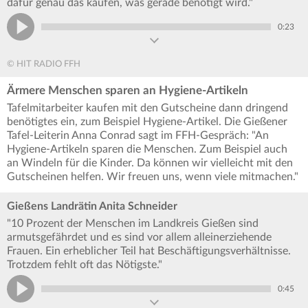
dafür genau das kaufen, was gerade benötigt wird."
0:23
© HIT RADIO FFH
Ärmere Menschen sparen an Hygiene-Artikeln
Tafelmitarbeiter kaufen mit den Gutscheine dann dringend
benötigtes ein, zum Beispiel Hygiene-Artikel. Die Gießener
Tafel-Leiterin Anna Conrad sagt im FFH-Gespräch: "An
Hygiene-Artikeln sparen die Menschen. Zum Beispiel auch
an Windeln für die Kinder. Da können wir vielleicht mit den
Gutscheinen helfen. Wir freuen uns, wenn viele mitmachen."
Gießens Landrätin Anita Schneider
"10 Prozent der Menschen im Landkreis Gießen sind
armutsgefährdet und es sind vor allem alleinerziehende
Frauen. Ein erheblicher Teil hat Beschäftigungsverhältnisse.
Trotzdem fehlt oft das Nötigste."
0:45