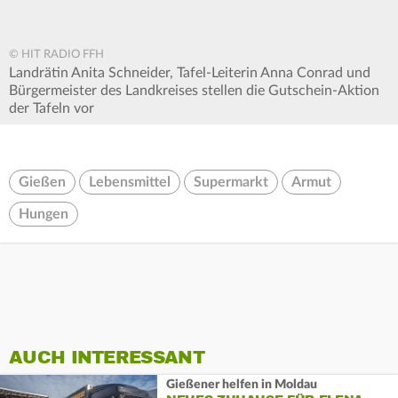
© HIT RADIO FFH
Landrätin Anita Schneider, Tafel-Leiterin Anna Conrad und
Bürgermeister des Landkreises stellen die Gutschein-Aktion
der Tafeln vor
Gießen
Lebensmittel
Supermarkt
Armut
Hungen
AUCH INTERESSANT
Gießener helfen in Moldau