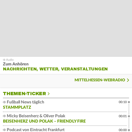
Zum Anhören
NACHRICHTEN, WETTER, VERANSTALTUNGEN
MITTELHESSEN-WEBRADIO
THEMEN-TICKER
Fußball News täglich
00:10
STAMMPLATZ
Micky Beisenherz & Oliver Polak
00:01
BEISENHERZ UND POLAK – FRIENDLY FIRE
Podcast von Eintracht Frankfurt
00:00