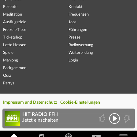
Rezepte
Kontakt
Meditation
Frequenzen
Ausflugsziele
Jobs
Freizeit-Tipps
Führungen
Ticketshop
Presse
Lotto Hessen
Radiowerbung
Spiele
Weiterbildung
Mahjong
Login
Backgammon
Quiz
Partys
Impressum und Datenschutz
Cookie-Einstellungen
HIT RADIO FFH
Jetzt einschalten