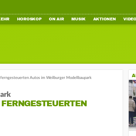
KEHR
HOROSKOP
ON AIR
MUSIK
AKTIONEN
VIDE
A
 ferngesteuerten Autos im Weilburger Modellbaupark
ark
 FERNGESTEUERTEN