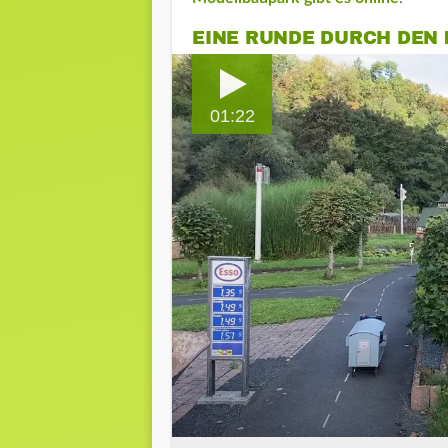
EINE RUNDE DURCH DEN
01:22
0