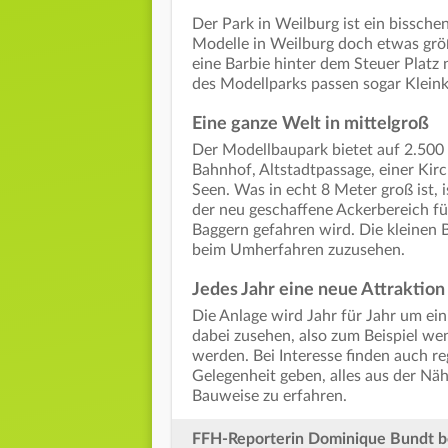
Der Park in Weilburg ist ein bissch
Modelle in Weilburg doch etwas größe
eine Barbie hinter dem Steuer Platz
des Modellparks passen sogar Kleink
Eine ganze Welt in mittelgroß
Der Modellbaupark bietet auf 2.500 
Bahnhof, Altstadtpassage, einer Kirc
Seen. Was in echt 8 Meter groß ist, i
der neu geschaffene Ackerbereich fü
Baggern gefahren wird. Die kleinen 
beim Umherfahren zuzusehen.
Jedes Jahr eine neue Attraktion
Die Anlage wird Jahr für Jahr um ei
dabei zusehen, also zum Beispiel we
werden. Bei Interesse finden auch re
Gelegenheit geben, alles aus der Nä
Bauweise zu erfahren.
FFH-Reporterin Dominique Bundt b