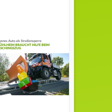
genes Auto als Straßensperre
ÜHLHEIM BRAUCHT HILFE BEIM
ASCHINGSZUG