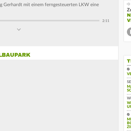
g Gerhardt mit einem ferngesteuerten LKW eine
Z
N
V
2:11
LLBAUPARK
T
V
SE
M
S
We
W
U
M
B
Z