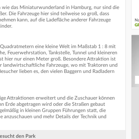
en wie das Miniaturwunderland in Hamburg, nur sind die
r. Die Fahrzeuge hier sind teilweise so groß, dass
 nehmen kann, auf die Ladefläche anderer Fahrzeuge
Na
G
inder.
Quadratmetern eine kleine Welt im Maßstab 1 : 8 mit
he, Feuerwehrstation, Tankstelle, Tunnel und kleineren
st hier nur einen Meter groß. Besondere Attraktion ist
r landwirtschaftliche Fahrzeuge, wo mit Traktoren und
Besucher lieben es, den vielen Baggern und Radladern
nige Attraktionen erweitert und die Zuschauer können
nn Erde abgetragen wird oder die Straßen gebaut
gelmäßig in kleinen Gruppen Führungen statt, die
he anzuschauen und mehr Details der Technik und
esucht den Park