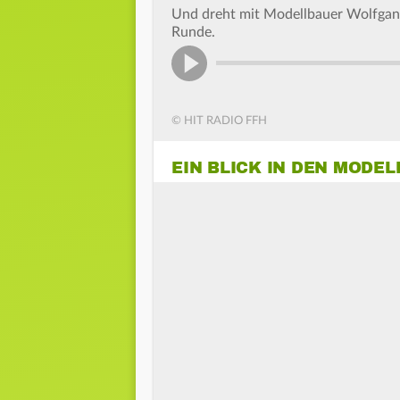
Und dreht mit Modellbauer Wolfgan
Runde.
© HIT RADIO FFH
EIN BLICK IN DEN MODE