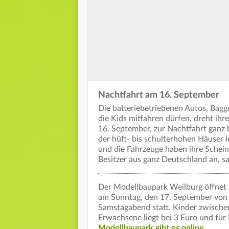
Nachtfahrt am 16. September
Die batteriebetriebenen Autos, Bagg
die Kids mitfahren dürfen, dreht ih
16. September, zur Nachtfahrt ganz
der hüft- bis schulterhohen Häuser l
und die Fahrzeuge haben ihre Schein
Besitzer aus ganz Deutschland an, 
Der Modellbaupark Weilburg öffnet 
am Sonntag, den 17. September von 
Samstagabend statt. Kinder zwischen 
Erwachsene liegt bei 3 Euro und für
Modellbaupark gibt es online
.