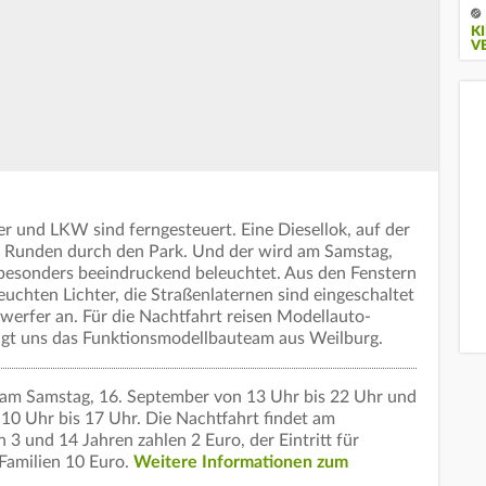
K
V
er und LKW sind ferngesteuert. Eine Diesellok, auf der
re Runden durch den Park. Und der wird am Samstag,
 besonders beeindruckend beleuchtet. Aus den Fenstern
euchten Lichter, die Straßenlaternen sind eingeschaltet
werfer an. Für die Nachtfahrt reisen Modellauto-
sagt uns das Funktionsmodellbauteam aus Weilburg.
am Samstag, 16. September von 13 Uhr bis 22 Uhr und
10 Uhr bis 17 Uhr.
Die Nachtfahrt findet am
3 und 14 Jahren zahlen 2 Euro, der Eintritt für
 Familien 10 Euro.
Weitere Informationen zum