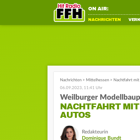
ON AIR:
NACHRICHTEN
VER
Nachrichten
>
Mittelhessen
>
Nachtfahrt mit
06.09.2023, 11:41 Uhr
Weilburger Modellbaup
NACHTFAHRT MIT
AUTOS
Redakteurin
Dominique Bundt