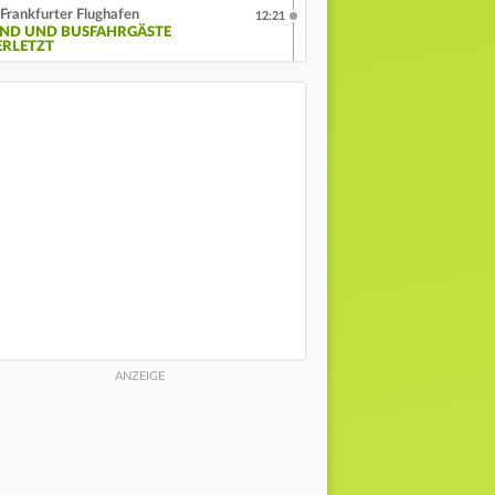
Frankfurter Flughafen
12:21
IND UND BUSFAHRGÄSTE
ERLETZT