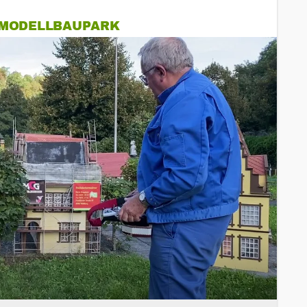
 MODELLBAUPARK