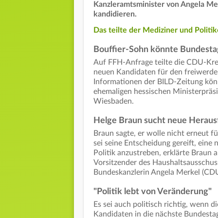
Kanzleramtsminister von Angela Me
kandidieren.
Das teilte der Mediziner und Politi
Bouffier-Sohn könnte Bundest
Auf FFH-Anfrage teilte die CDU-Krei
neuen Kandidaten für den freiwerde
Informationen der BILD-Zeitung könn
ehemaligen hessischen Ministerpräsi
Wiesbaden.
Helge Braun sucht neue Heraus
Braun sagte, er wolle nicht erneut
sei seine Entscheidung gereift, eine
Politik anzustreben, erklärte Braun 
Vorsitzender des Haushaltsausschus
Bundeskanzlerin Angela Merkel (CD
"Politik lebt von Veränderung"
Es sei auch politisch richtig, wenn
Kandidaten in die nächste Bundestagsw