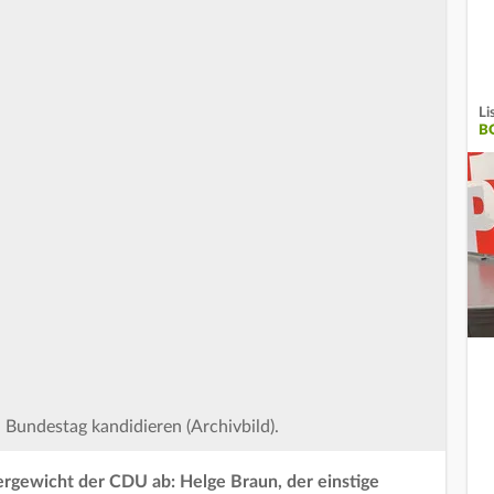
Li
B
 Bundestag kandidieren (Archivbild).
wergewicht der CDU ab: Helge Braun, der einstige