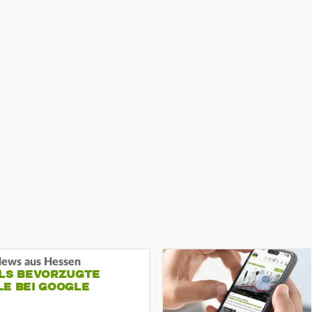
ews aus Hessen
ALS BEVORZUGTE
LE BEI GOOGLE