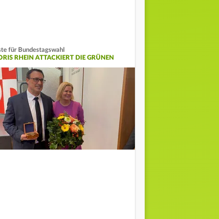
ste für Bundestagswahl
ORIS RHEIN ATTACKIERT DIE GRÜNEN