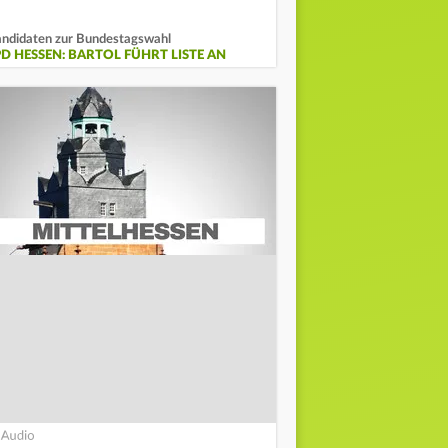
ndidaten zur Bundestagswahl
PD HESSEN: BARTOL FÜHRT LISTE AN