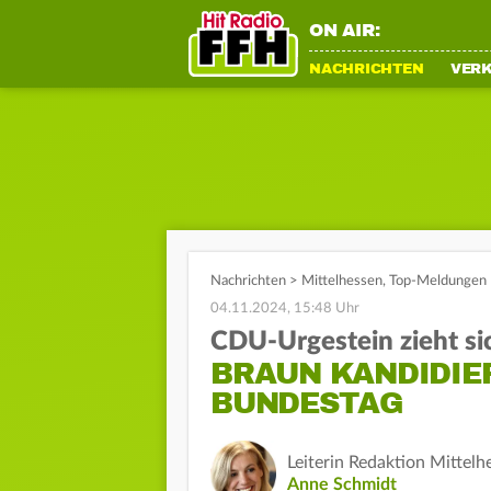
ON AIR:
NACHRICHTEN
VER
Nachrichten
>
Mittelhessen
,
Top-Meldungen
04.11.2024, 15:48 Uhr
CDU-Urgestein zieht si
BRAUN KANDIDIE
BUNDESTAG
Leiterin Redaktion Mittelh
Anne Schmidt