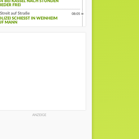
44 BEI KASSEL NACH STUNDEN
IEDER FREI
Streit auf Straße
08:05
LIZEI SCHIESST IN WEINHEIM A
F MANN