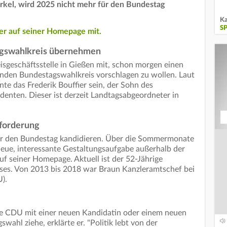
rkel, wird 2025 nicht mehr für den Bundestag
Ka
S
ker auf seiner Homepage mit.
agswahlkreis übernehmen
sgeschäftsstelle in Gießen mit, schon morgen einen
nden Bundestagswahlkreis vorschlagen zu wollen. Laut
te das Frederik Bouffier sein, der Sohn des
denten. Dieser ist derzeit Landtagsabgeordneter in
forderung
 für den Bundestag kandidieren. Über die Sommermonate
 neue, interessante Gestaltungsaufgabe außerhalb der
auf seiner Homepage. Aktuell ist der 52-Jährige
ses. Von 2013 bis 2018 war Braun Kanzleramtschef bei
U).
 die CDU mit einer neuen Kandidatin oder einem neuen
ahl ziehe, erklärte er. "Politik lebt von der