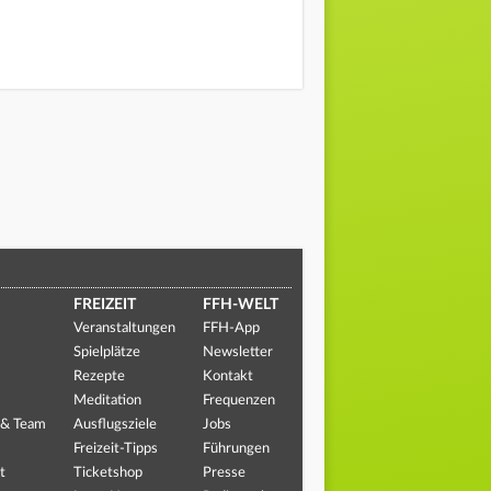
FREIZEIT
FFH-WELT
Veranstaltungen
FFH-App
Spielplätze
Newsletter
Rezepte
Kontakt
Meditation
Frequenzen
 & Team
Ausflugsziele
Jobs
Freizeit-Tipps
Führungen
t
Ticketshop
Presse