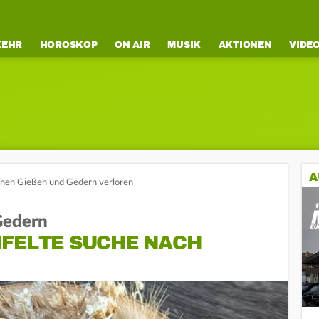
KEHR
HOROSKOP
ON AIR
MUSIK
AKTIONEN
VIDE
A
chen Gießen und Gedern verloren
Gedern
IFELTE SUCHE NACH