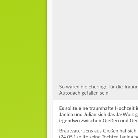
So waren die Eheringe für die Trauu
Autodach gefallen sein.
Es sollte eine traumhafte Hochzeit
Janina und Julian sich das Ja-Wort 
irgendwo zwischen Gießen und Ge
Brautvater Jens aus Gießen hat sich
(24.05.) sollte seine Tochter Janina 