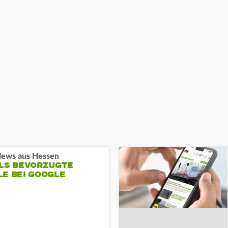
ews aus Hessen
ALS BEVORZUGTE
LE BEI GOOGLE