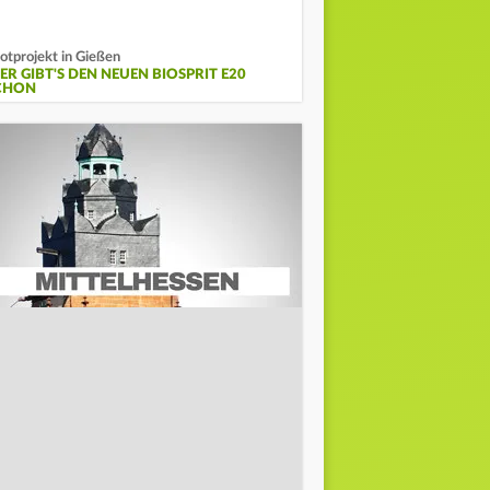
lotprojekt in Gießen
IER GIBT'S DEN NEUEN BIOSPRIT E20
CHON