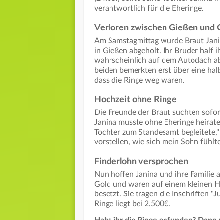
verantwortlich für die Eheringe.
Verloren zwischen Gießen und
Am Samstagmittag wurde Braut Jani
in Gießen abgeholt. Ihr Bruder half i
wahrscheinlich auf dem Autodach ab. 
beiden bemerkten erst über eine hal
dass die Ringe weg waren.
Hochzeit ohne Ringe
Die Freunde der Braut suchten sofort
Janina musste ohne Eheringe heiraten
Tochter zum Standesamt begleitete,"
vorstellen, wie sich mein Sohn fühlt
Finderlohn versprochen
Nun hoffen Janina und ihre Familie a
Gold und waren auf einem kleinen Ho
besetzt. Sie tragen die Inschriften "
Ringe liegt bei 2.500€.