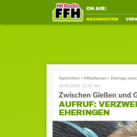
ON AIR:
NACHRICHTEN
VER
Nachrichten
>
Mittelhessen
>
Eheringe zwis
26.05.2025, 11:41 Uhr
Zwischen Gießen und 
AUFRUF: VERZWE
EHERINGEN