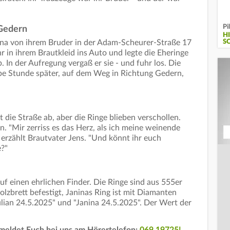
Pi
 Gedern
H
S
na von ihrem Bruder in der Adam-Scheurer-Straße 17
hr in ihrem Brautkleid ins Auto und legte die Eheringe
In der Aufregung vergaß er sie - und fuhr los. Die
be Stunde später, auf dem Weg in Richtung Gedern,
 die Straße ab, aber die Ringe blieben verschollen.
. "Mir zerriss es das Herz, als ich meine weinende
 erzählt Brautvater Jens. "Und könnt ihr euch
e?"
uf einen ehrlichen Finder. Die Ringe sind aus 555er
lzbrett befestigt, Janinas Ring ist mit Diamanten
Julian 24.5.2025" und "Janina 24.5.2025". Der Wert der