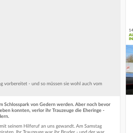
14
A
I
ng vorbereitet - und so müssen sie wohl auch vom
 im Schlosspark von Gedern werden. Aber noch bevor
geben konnten, verlor ihr Trauzeuge die Eheringe -
dern.
 mit seinem Hilferuf an uns gewandt. Am Samstag
heiraten. Ihr Trauzeuge war ihr Bruder - und der war