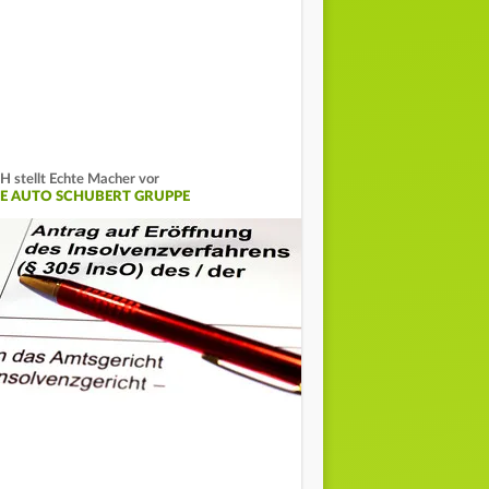
H stellt Echte Macher vor
IE AUTO SCHUBERT GRUPPE