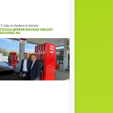
7 Jobs in Gedern in Gefahr
UTOZULIEFERER BAYRAK MELDET
NSOLVENZ AN