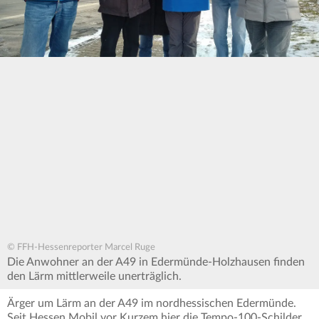
© FFH-Hessenreporter Marcel Ruge
Die Anwohner an der A49 in Edermünde-Holzhausen finden
den Lärm mittlerweile unerträglich.
Ärger um Lärm an der A49 im nordhessischen Edermünde.
Seit Hessen Mobil vor Kurzem hier die Tempo-100-Schilder