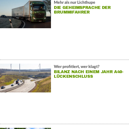
Mehr als nur Lichthupe
DIE GEHEIMSPRACHE DER
BRUMMIFAHRER
Wer profitiert, wer klagt?
BILANZ NACH EINEM JAHR A49-
LÜCKENSCHLUSS