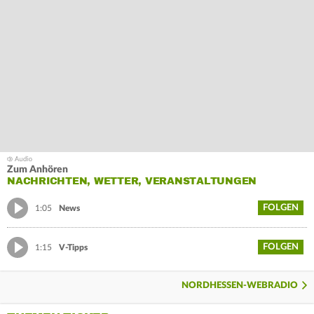
Zum Anhören
NACHRICHTEN, WETTER, VERANSTALTUNGEN
FOLGEN
1:05
News
FOLGEN
1:15
V-Tipps
NORDHESSEN-WEBRADIO