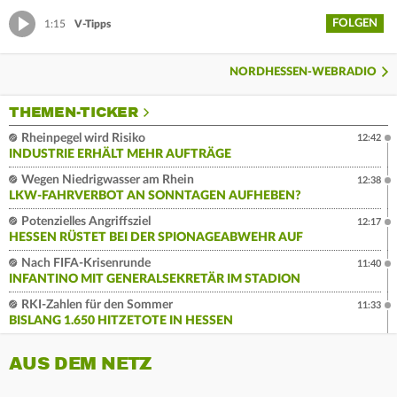
FOLGEN
1:15
V-Tipps
NORDHESSEN-WEBRADIO
THEMEN-TICKER
Rheinpegel wird Risiko
12:42
INDUSTRIE ERHÄLT MEHR AUFTRÄGE
Wegen Niedrigwasser am Rhein
12:38
LKW-FAHRVERBOT AN SONNTAGEN AUFHEBEN?
Potenzielles Angriffsziel
12:17
HESSEN RÜSTET BEI DER SPIONAGEABWEHR AUF
Nach FIFA-Krisenrunde
11:40
INFANTINO MIT GENERALSEKRETÄR IM STADION
RKI-Zahlen für den Sommer
11:33
BISLANG 1.650 HITZETOTE IN HESSEN
AUS DEM NETZ