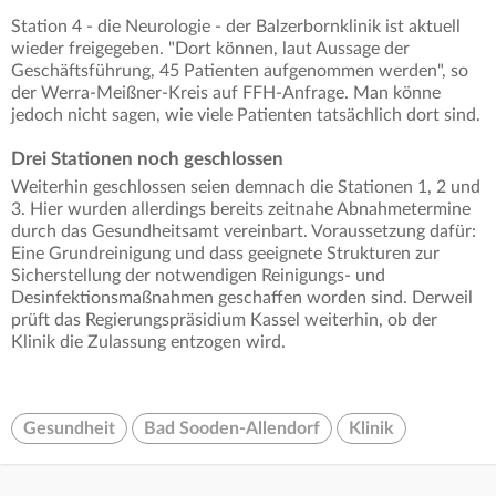
Station 4 - die Neurologie - der Balzerbornklinik ist aktuell
wieder freigegeben. "Dort können, laut Aussage der
Geschäftsführung, 45 Patienten aufgenommen werden", so
der Werra-Meißner-Kreis auf FFH-Anfrage. Man könne
jedoch nicht sagen, wie viele Patienten tatsächlich dort sind.
Drei Stationen noch geschlossen
Weiterhin geschlossen seien demnach die Stationen 1, 2 und
3. Hier wurden allerdings bereits zeitnahe Abnahmetermine
durch das Gesundheitsamt vereinbart. Voraussetzung dafür:
Eine Grundreinigung und dass geeignete Strukturen zur
Sicherstellung der notwendigen Reinigungs- und
Desinfektionsmaßnahmen geschaffen worden sind. Derweil
prüft das Regierungspräsidium Kassel weiterhin, ob der
Klinik die Zulassung entzogen wird.
Gesundheit
Bad Sooden-Allendorf
Klinik