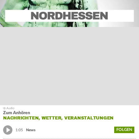
Zum Anhören
NACHRICHTEN, WETTER, VERANSTALTUNGEN
FOLGEN
1:05
News