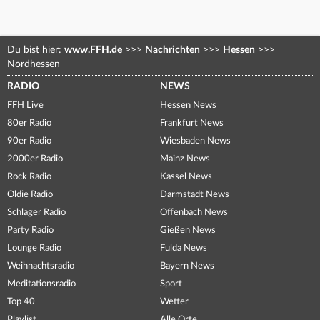
Du bist hier:
www.FFH.de
>>>
Nachrichten
>>>
Hessen
>>>
Nordhessen
RADIO
NEWS
FFH Live
Hessen News
80er Radio
Frankfurt News
90er Radio
Wiesbaden News
2000er Radio
Mainz News
Rock Radio
Kassel News
Oldie Radio
Darmstadt News
Schlager Radio
Offenbach News
Party Radio
Gießen News
Lounge Radio
Fulda News
Weihnachtsradio
Bayern News
Meditationsradio
Sport
Top 40
Wetter
Playlist
Alle Orte