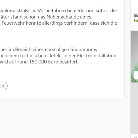
hwalmtalstraße im Vorbeifahren bemerkt und sofort die
Ri
päter stand schon das Nebengebäude eines
H
Feuerwehr konnte allerdings verhindern, dass sich die
Feuer im Bereich eines ehemaligen Saunaraums
on einem technischen Defekt in der Elektroinstallation
ird auf rund 150.000 Euro beziffert.
en