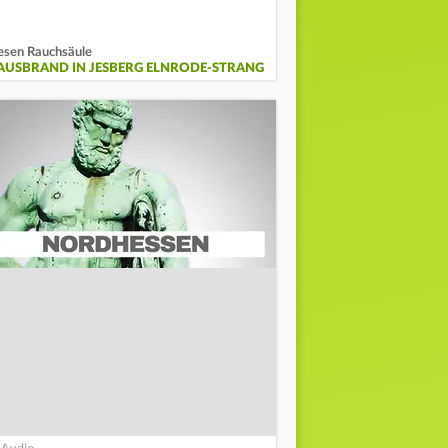
esen Rauchsäule
AUSBRAND IN JESBERG ELNRODE-STRANG