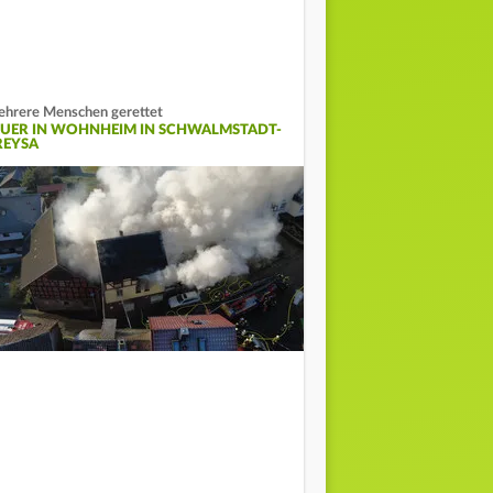
hrere Menschen gerettet
EUER IN WOHNHEIM IN SCHWALMSTADT-
REYSA