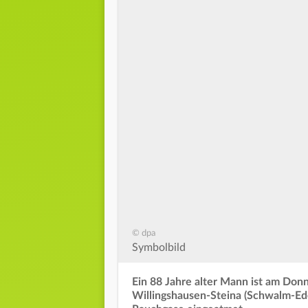
© dpa
Symbolbild
Ein 88 Jahre alter Mann ist am Do
Willingshausen-Steina (Schwalm-Eder