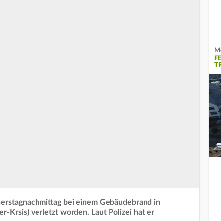
Me
F
T
nnerstagnachmittag bei einem Gebäudebrand in
-Krsis) verletzt worden. Laut Polizei hat er