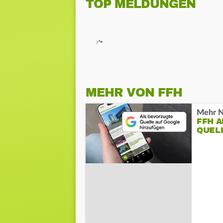
TOP MELDUNGEN
MEHR VON FFH
Mehr N
FFH 
QUEL