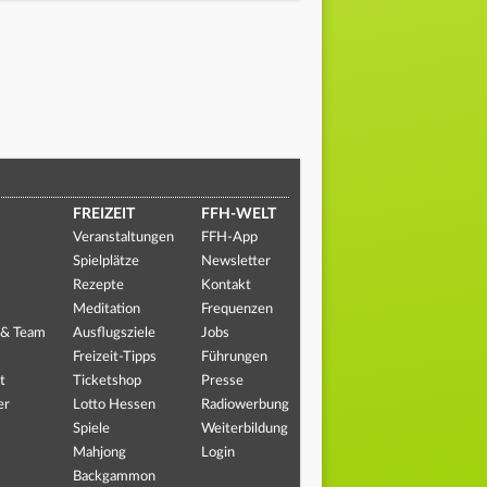
FREIZEIT
FFH-WELT
Veranstaltungen
FFH-App
Spielplätze
Newsletter
Rezepte
Kontakt
Meditation
Frequenzen
 & Team
Ausflugsziele
Jobs
Freizeit-Tipps
Führungen
t
Ticketshop
Presse
er
Lotto Hessen
Radiowerbung
Spiele
Weiterbildung
Mahjong
Login
Backgammon