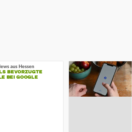
ews aus Hessen
ALS BEVORZUGTE
LE BEI GOOGLE