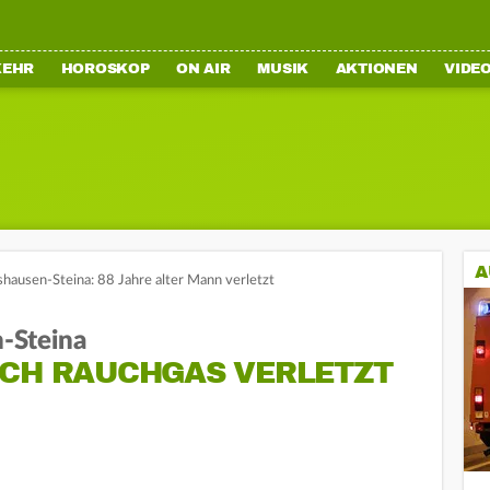
KEHR
HOROSKOP
ON AIR
MUSIK
AKTIONEN
VIDE
A
gshausen-Steina: 88 Jahre alter Mann verletzt
n-Steina
RCH RAUCHGAS VERLETZT