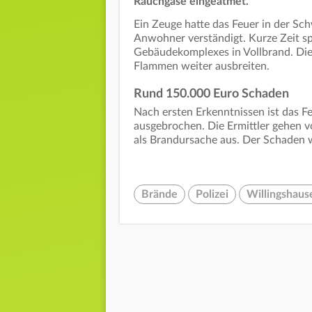
Rauchgase eingeatmet.
Ein Zeuge hatte das Feuer in der Sc
Anwohner verständigt. Kurze Zeit s
Gebäudekomplexes in Vollbrand. Die 
Flammen weiter ausbreiten.
Rund 150.000 Euro Schaden
Nach ersten Erkenntnissen ist das 
ausgebrochen. Die Ermittler gehen v
als Brandursache aus. Der Schaden w
Brände
Polizei
Willingshaus